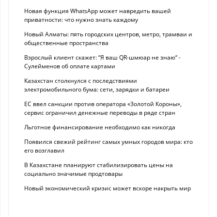
Новая функция WhatsApp может навредить вашей
приватности: что нужно знать каждому
Новый Алматы: пять городских центров, метро, трамваи и
общественные пространства
Взрослый клиент скажет: “Я ваш QR-шмюар не знаю“ -
Сулейменов об оплате картами
Казахстан столкнулся с последствиями
электромобильного бума: сети, зарядки и батареи
ЕС ввел санкции против оператора «Золотой Короны»,
сервис ограничил денежные переводы в ряде стран
Льготное финансирование необходимо как никогда
Появился свежий рейтинг самых умных городов мира: кто
его возглавил
В Казахстане планируют стабилизировать цены на
социально значимые продтовары
Новый экономический кризис может вскоре накрыть мир