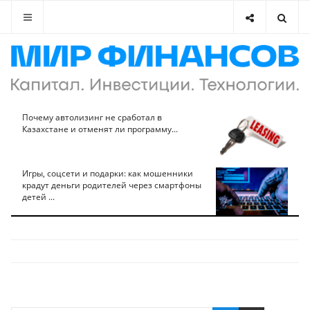
Почему автолизинг не сработал в
Казахстане и отменят ли программу...
Игры, соцсети и подарки: как мошенники
крадут деньги родителей через смартфоны
детей ...