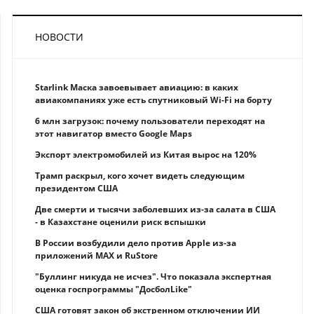
НОВОСТИ
Starlink Маска завоевывает авиацию: в каких
авиакомпаниях уже есть спутниковый Wi-Fi на борту
6 млн загрузок: почему пользователи переходят на
этот навигатор вместо Google Maps
Экспорт электромобилей из Китая вырос на 120%
Трамп раскрыл, кого хочет видеть следующим
президентом США
Две смерти и тысячи заболевших из-за салата в США
- в Казахстане оценили риск вспышки
В России возбудили дело против Apple из-за
приложений MAX и RuStore
"Буллинг никуда не исчез". Что показала экспертная
оценка госпрограммы "ДосболLike"
США готовят закон об экстренном отключении ИИ