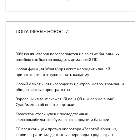
ПОПУЛЯРНЫЕ НОВОСТИ
90% компьютеров перегреваются из-за этих банальных
ошибок: как быстро охладить домашний ПК
Новая функция WhatsApp может навредить вашей
приватности: что нужно знать каждому
Новый Алматы: пять городских центров, метро, трамваи и
общественные пространства
Взрослый клиент скажет: “Я ваш QR-шмюар не знаю“ -
Сулейменов об оплате картами
Казахстан столкнулся с последствиями
электромобильного бума: сети, зарядки и батареи
ЕС ввел санкции против оператора «Золотой Короны»,
сервис ограничил денежные переводы в ряде стран