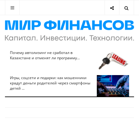
Почему автолизинг не сработал в
Казахстане и отменят ли программу...
Игры, соцсети и подарки: как мошенники
крадут деньги родителей через смартфоны
детей ...