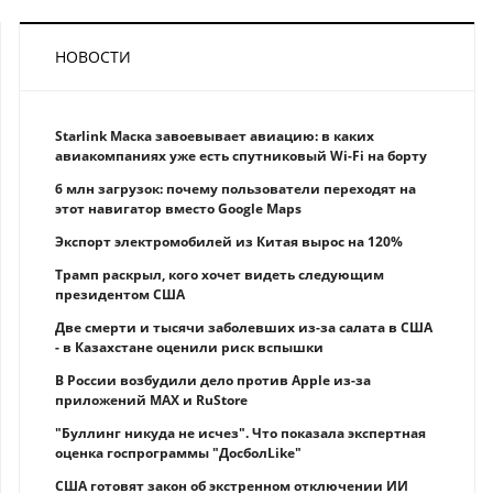
НОВОСТИ
Starlink Маска завоевывает авиацию: в каких
авиакомпаниях уже есть спутниковый Wi-Fi на борту
6 млн загрузок: почему пользователи переходят на
этот навигатор вместо Google Maps
Экспорт электромобилей из Китая вырос на 120%
Трамп раскрыл, кого хочет видеть следующим
президентом США
Две смерти и тысячи заболевших из-за салата в США
- в Казахстане оценили риск вспышки
В России возбудили дело против Apple из-за
приложений MAX и RuStore
"Буллинг никуда не исчез". Что показала экспертная
оценка госпрограммы "ДосболLike"
США готовят закон об экстренном отключении ИИ