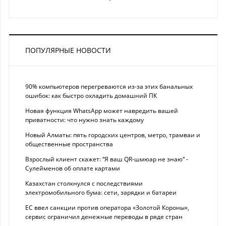
ПОПУЛЯРНЫЕ НОВОСТИ
90% компьютеров перегреваются из-за этих банальных
ошибок: как быстро охладить домашний ПК
Новая функция WhatsApp может навредить вашей
приватности: что нужно знать каждому
Новый Алматы: пять городских центров, метро, трамваи и
общественные пространства
Взрослый клиент скажет: “Я ваш QR-шмюар не знаю“ -
Сулейменов об оплате картами
Казахстан столкнулся с последствиями
электромобильного бума: сети, зарядки и батареи
ЕС ввел санкции против оператора «Золотой Короны»,
сервис ограничил денежные переводы в ряде стран