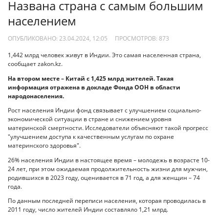
Названа страна с самым большим
населением
ОПУБЛИКОВАНО: 23.04.2024, 12:05
ПРОСМОТРОВ:
873
1,442 млрд человек живут в Индии. Это самая населенная страна,
сообщает zakon.kz.
На втором месте – Китай с 1,425 млрд жителей. Такая
информация отражена в докладе Фонда ООН в области
народонаселения.
Рост населения Индии фонд связывает с улучшением социально-
экономической ситуации в стране и снижением уровня
материнской смертности. Исследователи объясняют такой прогресс
"улучшением доступа к качественным услугам по охране
материнского здоровья".
26% населения Индии в настоящее время – молодежь в возрасте 10-
24 лет, при этом ожидаемая продолжительность жизни для мужчин,
родившихся в 2023 году, оценивается в 71 год, а для женщин – 74
года.
По данным последней переписи населения, которая проводилась в
2011 году, число жителей Индии составляло 1,21 млрд.