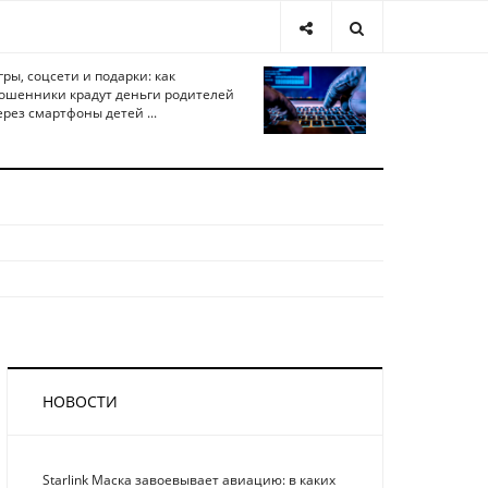
гры, соцсети и подарки: как
ошенники крадут деньги родителей
ерез смартфоны детей ...
НОВОСТИ
Starlink Маска завоевывает авиацию: в каких