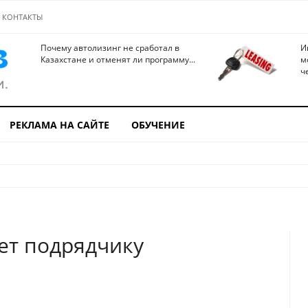
КОНТАКТЫ
Почему автолизинг не сработал в
И
Казахстане и отменят ли программу...
м
ч
РЕКЛАМА НА САЙТЕ
ОБУЧЕНИЕ
ет подрядчику