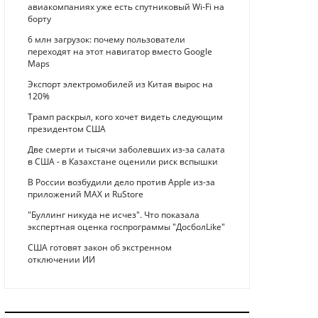
авиакомпаниях уже есть спутниковый Wi-Fi на
борту
6 млн загрузок: почему пользователи
переходят на этот навигатор вместо Google
Maps
Экспорт электромобилей из Китая вырос на
120%
Трамп раскрыл, кого хочет видеть следующим
президентом США
Две смерти и тысячи заболевших из-за салата
в США - в Казахстане оценили риск вспышки
В России возбудили дело против Apple из-за
приложений MAX и RuStore
"Буллинг никуда не исчез". Что показала
экспертная оценка госпрограммы "ДосболLike"
США готовят закон об экстренном
отключении ИИ