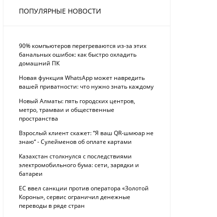
ПОПУЛЯРНЫЕ НОВОСТИ
90% компьютеров перегреваются из-за этих
банальных ошибок: как быстро охладить
домашний ПК
Новая функция WhatsApp может навредить
вашей приватности: что нужно знать каждому
Новый Алматы: пять городских центров,
метро, трамваи и общественные
пространства
Взрослый клиент скажет: “Я ваш QR-шмюар не
знаю“ - Сулейменов об оплате картами
Казахстан столкнулся с последствиями
электромобильного бума: сети, зарядки и
батареи
ЕС ввел санкции против оператора «Золотой
Короны», сервис ограничил денежные
переводы в ряде стран