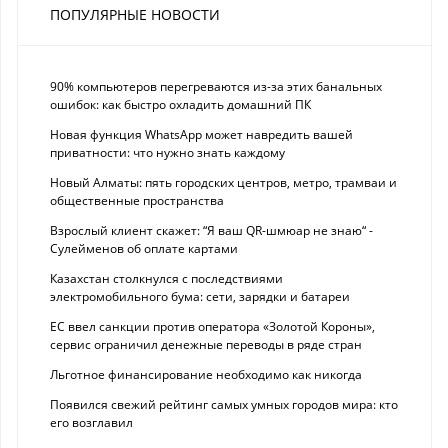
ПОПУЛЯРНЫЕ НОВОСТИ
90% компьютеров перегреваются из-за этих банальных
ошибок: как быстро охладить домашний ПК
Новая функция WhatsApp может навредить вашей
приватности: что нужно знать каждому
Новый Алматы: пять городских центров, метро, трамваи и
общественные пространства
Взрослый клиент скажет: “Я ваш QR-шмюар не знаю“ -
Сулейменов об оплате картами
Казахстан столкнулся с последствиями
электромобильного бума: сети, зарядки и батареи
ЕС ввел санкции против оператора «Золотой Короны»,
сервис ограничил денежные переводы в ряде стран
Льготное финансирование необходимо как никогда
Появился свежий рейтинг самых умных городов мира: кто
его возглавил