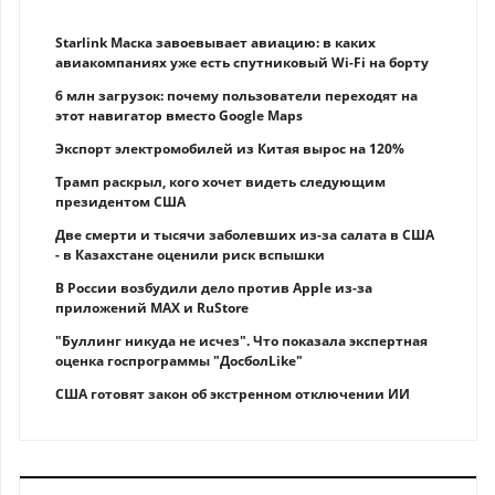
Starlink Маска завоевывает авиацию: в каких
авиакомпаниях уже есть спутниковый Wi-Fi на борту
6 млн загрузок: почему пользователи переходят на
этот навигатор вместо Google Maps
Экспорт электромобилей из Китая вырос на 120%
Трамп раскрыл, кого хочет видеть следующим
президентом США
Две смерти и тысячи заболевших из-за салата в США
- в Казахстане оценили риск вспышки
В России возбудили дело против Apple из-за
приложений MAX и RuStore
"Буллинг никуда не исчез". Что показала экспертная
оценка госпрограммы "ДосболLike"
США готовят закон об экстренном отключении ИИ