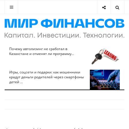
Почему автолизинг не сработал в
Казахстане и отменят ли программу...
Игры, соцсети и подарки: как мошенники
крадут деньги родителей через смартфоны
детей ...