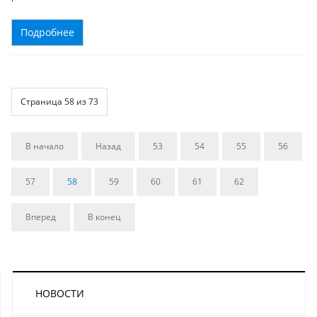
Подробнее
Страница 58 из 73
В начало
Назад
53
54
55
56
57
58
59
60
61
62
Вперед
В конец
НОВОСТИ