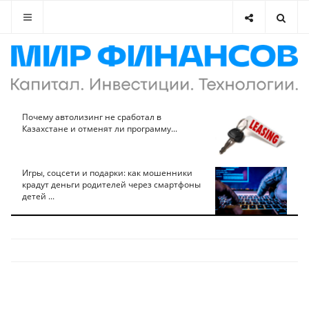
Почему автолизинг не сработал в
Казахстане и отменят ли программу...
Игры, соцсети и подарки: как мошенники
крадут деньги родителей через смартфоны
детей ...