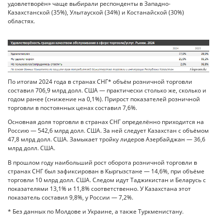
удовлетворён» чаще выбирали респонденты в Западно-
Казахстанской (35%), Улытауской (34%) и Костанайской (30%)
областях.
По итогам 2024 года в странах СНГ* объём розничной торговли
составил 706,9 млрд долл. США — практически столько же, сколько и
годом ранее (снижение на 0,1%). Прирост показателей розничной
торговли в постоянных ценах составил 7,6%.
Основная доля торговли в странах СНГ определённо приходится на
Россию — 542,6 млрд долл. США. За ней следует Казахстан с объёмом
47,8 млрд долл. США. Замыкает тройку лидеров Азербайджан — 36,6
млрд долл. США.
В прошлом году наибольший рост оборота розничной торговли в
странах СНГ был зафиксирован в Кыргызстане — 14,6%, при объёме
торговли 10 млрд долл. США. Следом идут Таджикистан и Беларусь с
показателями 13,1% и 11,8% соответственно. У Казахстана этот
показатель составил 9,8%, у России — 7,2%.
* Без данных по Молдове и Украине, а также Туркменистану.