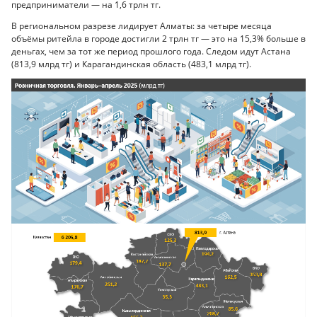
предприниматели — на 1,6 трлн тг.
В региональном разрезе лидирует Алматы: за четыре месяца
объёмы ритейла в городе достигли 2 трлн тг — это на 15,3% больше в
деньгах, чем за тот же период прошлого года. Следом идут Астана
(813,9 млрд тг) и Карагандинская область (483,1 млрд тг).