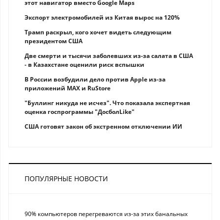
этот навигатор вместо Google Maps
Экспорт электромобилей из Китая вырос на 120%
Трамп раскрыл, кого хочет видеть следующим
президентом США
Две смерти и тысячи заболевших из-за салата в США
- в Казахстане оценили риск вспышки
В России возбудили дело против Apple из-за
приложений MAX и RuStore
"Буллинг никуда не исчез". Что показала экспертная
оценка госпрограммы "ДосболLike"
США готовят закон об экстренном отключении ИИ
ПОПУЛЯРНЫЕ НОВОСТИ
90% компьютеров перегреваются из-за этих банальных