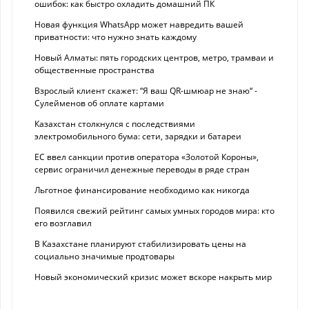
ошибок: как быстро охладить домашний ПК
Новая функция WhatsApp может навредить вашей
приватности: что нужно знать каждому
Новый Алматы: пять городских центров, метро, трамваи и
общественные пространства
Взрослый клиент скажет: “Я ваш QR-шмюар не знаю“ -
Сулейменов об оплате картами
Казахстан столкнулся с последствиями
электромобильного бума: сети, зарядки и батареи
ЕС ввел санкции против оператора «Золотой Короны»,
сервис ограничил денежные переводы в ряде стран
Льготное финансирование необходимо как никогда
Появился свежий рейтинг самых умных городов мира: кто
его возглавил
В Казахстане планируют стабилизировать цены на
социально значимые продтовары
Новый экономический кризис может вскоре накрыть мир