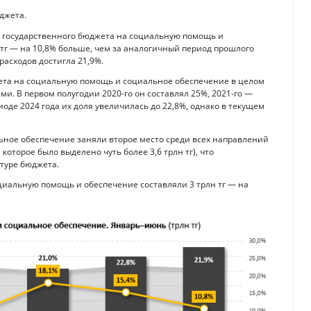
юджета.
ды государственного бюджета на социальную помощь и
 тг — на 10,8% больше, чем за аналогичный период прошлого
расходов достигла 21,9%.
жета на социальную помощь и социальное обеспечение в целом
. В первом полугодии 2020-го он составлял 25%, 2021-го —
иоде 2024 года их доля увеличилась до 22,8%, однако в текущем
ьное обеспечение заняли второе место среди всех направлений
оторое было выделено чуть более 3,6 трлн тг), что
ктуре бюджета.
оциальную помощь и обеспечение составляли 3 трлн тг — на