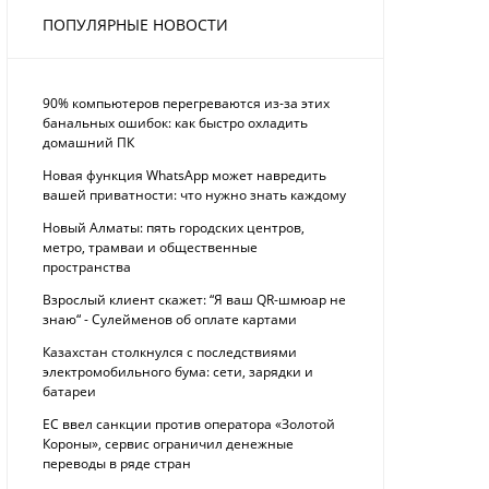
ПОПУЛЯРНЫЕ НОВОСТИ
90% компьютеров перегреваются из-за этих
банальных ошибок: как быстро охладить
домашний ПК
Новая функция WhatsApp может навредить
вашей приватности: что нужно знать каждому
Новый Алматы: пять городских центров,
метро, трамваи и общественные
пространства
Взрослый клиент скажет: “Я ваш QR-шмюар не
знаю“ - Сулейменов об оплате картами
Казахстан столкнулся с последствиями
электромобильного бума: сети, зарядки и
батареи
ЕС ввел санкции против оператора «Золотой
Короны», сервис ограничил денежные
переводы в ряде стран