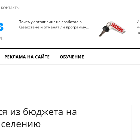
КОНТАКТЫ
Почему автолизинг не сработал в
И
Казахстане и отменят ли программу...
м
ч
РЕКЛАМА НА САЙТЕ
ОБУЧЕНИЕ
ся из бюджета на
аселению