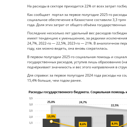
На расходы в секторе приходится 22% от всех затрат госб
Как сообщает портал за первое полугодие 2025-го расхо
социальное обеспечение в Казахстане составили 3,3 трлн
года. Доля этих затрат от общего объёма государственных 
Последние несколько лет удельный вес расходов госбюд
имеет тенденцию к уменьшению, за редкими исключениями
24,7%, 2022-го — 22,5%, 2023-го — 21%. В аналогичном пер
году, как можно видеть, она вновь сократилась.
В первом полугодии 2025-го социальная помощь и социал
государственных расходов, уступив лишь образованию (на к
подчёркивает значимость и вес этого направления в стру
Для справки: за первое полугодие 2024 года расходы на с
15,4% больше, чем годом ранее.