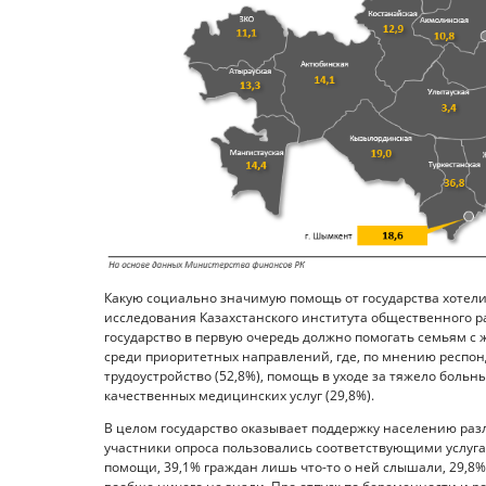
Какую социально значимую помощь от государства хотели
исследования Казахстанского института общественного ра
государство в первую очередь должно помогать семьям с
среди приоритетных направлений, где, по мнению респонд
трудоустройство (52,8%), помощь в уходе за тяжело больн
качественных медицинских услуг (29,8%).
В целом государство оказывает поддержку населению раз
участники опроса пользовались соответствующими услуга
помощи, 39,1% граждан лишь что-то о ней слышали, 29,8% 