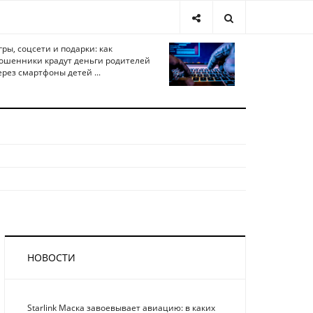
гры, соцсети и подарки: как
ошенники крадут деньги родителей
ерез смартфоны детей ...
НОВОСТИ
Starlink Маска завоевывает авиацию: в каких