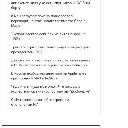
авиакомпаниях уже есть спутниковый Wi-Fi на
борту
6 млн загрузок: почему пользователи
переходят на этот навигатор вместо Google
Maps
Экспорт электромобилей из Китая вырос на
120%
Трамп раскрыл, кого хочет видеть следующим
президентом США
Две смерти и тысячи заболевших из-за салата
в США - в Казахстане оценили риск вспышки
В России возбудили дело против Apple из-за
приложений MAX и RuStore
"Буллинг никуда не исчез". Что показала
экспертная оценка госпрограммы "ДосболLike"
США готовят закон об экстренном
отключении ИИ