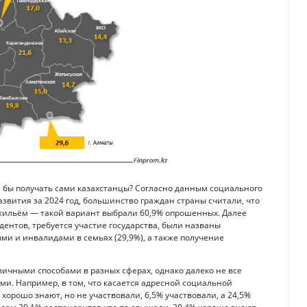
 бы получать сами казахстанцы? Согласно данным социального
звития за 2024 год, большинство граждан страны считали, что
 жильём — такой вариант выбрали 60,9% опрошенных. Далее
ентов, требуется участие государства, были названы
ыми и инвалидами в семьях (29,9%), а также получение
личными способами в разных сферах, однако далеко не все
ми. Например, в том, что касается адресной социальной
хорошо знают, но не участвовали, 6,5% участвовали, а 24,5%