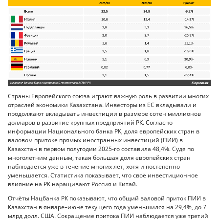
Страны Европейского союза играют важную роль в развитии многих
отраслей экономики Казахстана. Инвесторы из ЕС вкладывали и
продолжают вкладывать инвестиции в размере сотен миллионов
долларов в развитие крупных предприятий РК. Согласно
информации Национального банка РК, доля европейских стран в
валовом притоке прямых иностранных инвестиций (ПИИ) в
Казахстан в первом полугодии 2025-го составила 48,4%. Судя по
многолетним данным, такая большая доля европейских стран
наблюдается уже в течение многих лет, хотя и постепенно
уменьшается. Статистика показывает, что своё инвестиционное
влияние на РК наращивают Россия и Китай.
Отчёты Нацбанка РК показывают, что общий валовой приток ПИИ в
Казахстан в январе–июне текущего года уменьшился на 29,4%, до 7
млрд долл. США. Сокращение притока ПИИ наблюдается уже третий