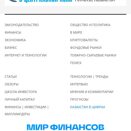
ЗАКОНОДАТЕЛЬСТВО
ОБЩЕСТВО И ПОЛИТИКА
ФИНАНСЫ
В МИРЕ
ЭКОНОМИКА
КРИПТОВАЛЮТЫ
БИЗНЕС
ФОНДОВЫЕ РЫНКИ
ИНТЕРНЕТ И ТЕХНОЛОГИИ
ТОВАРНО-СЫРЬЕВЫЕ РЫНКИ
ПОИСК
СТАТЬИ
ТЕХНОЛОГИИ | ТРЕНДЫ
ОБЗОРЫ
ИНТЕРВЬЮ
ШКОЛА ИНВЕСТОРА
МНЕНИЯ И КОММЕНТАРИИ
ЛИЧНЫЙ КАПИТАЛ
ПРОГНОЗЫ
ФИНАНСЫ | ИНВЕСТИЦИИ |
КАЗАХСТАН В ЦИФРАХ
МИЛЛИАРДЕРЫ