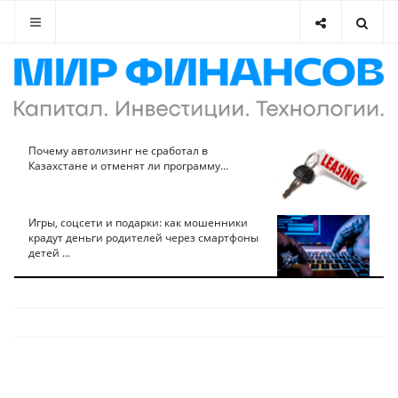
Почему автолизинг не сработал в
Казахстане и отменят ли программу...
Игры, соцсети и подарки: как мошенники
крадут деньги родителей через смартфоны
детей ...