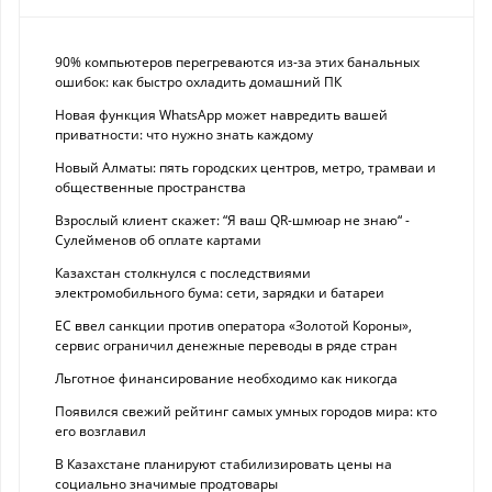
90% компьютеров перегреваются из-за этих банальных
ошибок: как быстро охладить домашний ПК
Новая функция WhatsApp может навредить вашей
приватности: что нужно знать каждому
Новый Алматы: пять городских центров, метро, трамваи и
общественные пространства
Взрослый клиент скажет: “Я ваш QR-шмюар не знаю“ -
Сулейменов об оплате картами
Казахстан столкнулся с последствиями
электромобильного бума: сети, зарядки и батареи
ЕС ввел санкции против оператора «Золотой Короны»,
сервис ограничил денежные переводы в ряде стран
Льготное финансирование необходимо как никогда
Появился свежий рейтинг самых умных городов мира: кто
его возглавил
В Казахстане планируют стабилизировать цены на
социально значимые продтовары