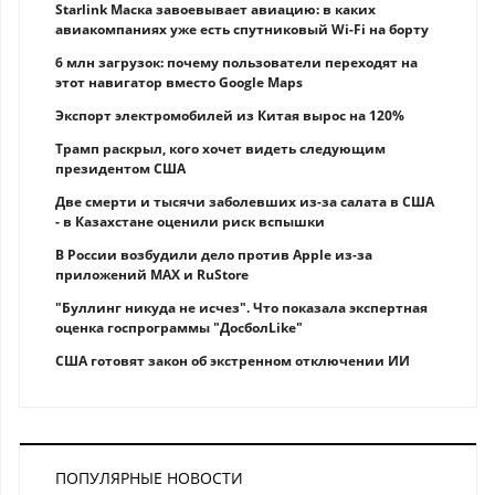
Starlink Маска завоевывает авиацию: в каких
авиакомпаниях уже есть спутниковый Wi-Fi на борту
6 млн загрузок: почему пользователи переходят на
этот навигатор вместо Google Maps
Экспорт электромобилей из Китая вырос на 120%
Трамп раскрыл, кого хочет видеть следующим
президентом США
Две смерти и тысячи заболевших из-за салата в США
- в Казахстане оценили риск вспышки
В России возбудили дело против Apple из-за
приложений MAX и RuStore
"Буллинг никуда не исчез". Что показала экспертная
оценка госпрограммы "ДосболLike"
США готовят закон об экстренном отключении ИИ
ПОПУЛЯРНЫЕ НОВОСТИ