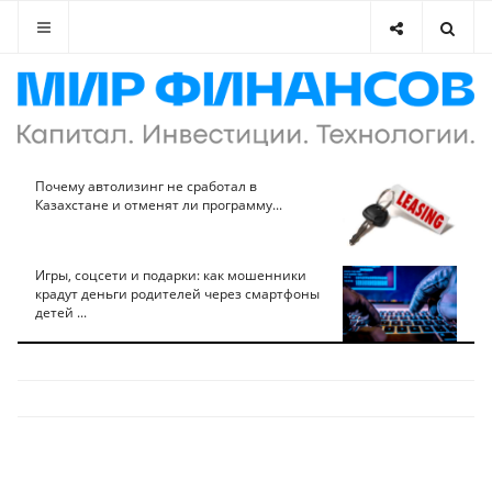
Почему автолизинг не сработал в
Казахстане и отменят ли программу...
Игры, соцсети и подарки: как мошенники
крадут деньги родителей через смартфоны
детей ...