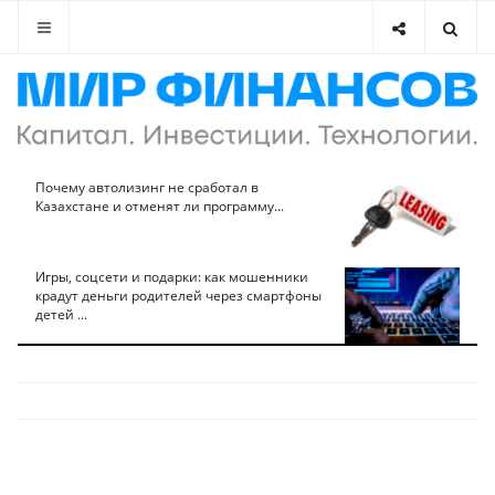
Почему автолизинг не сработал в
Казахстане и отменят ли программу...
Игры, соцсети и подарки: как мошенники
крадут деньги родителей через смартфоны
детей ...