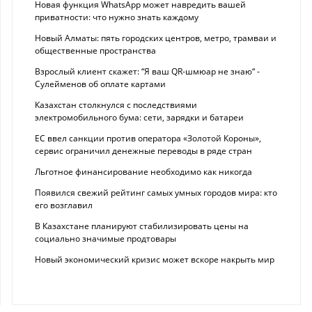
Новая функция WhatsApp может навредить вашей
приватности: что нужно знать каждому
Новый Алматы: пять городских центров, метро, трамваи и
общественные пространства
Взрослый клиент скажет: “Я ваш QR-шмюар не знаю“ -
Сулейменов об оплате картами
Казахстан столкнулся с последствиями
электромобильного бума: сети, зарядки и батареи
ЕС ввел санкции против оператора «Золотой Короны»,
сервис ограничил денежные переводы в ряде стран
Льготное финансирование необходимо как никогда
Появился свежий рейтинг самых умных городов мира: кто
его возглавил
В Казахстане планируют стабилизировать цены на
социально значимые продтовары
Новый экономический кризис может вскоре накрыть мир