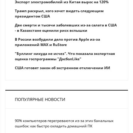
Экспорт электромобилей из Китая вырос на 120%
Трамп раскрыл, кого хочет видеть следующим
президентом США
Две смерти и тысячи заболевших из-за салата в США
- в Казахстане оценили риск вспышки
В России возбудили дело против Apple из-за
приложений MAX и RuStore
"Буллинг никуда не исчез". Что показала экспертная
оценка госпрограммы "ДосболLike"
США готовят закон об экстренном отключении ИИ
ПОПУЛЯРНЫЕ НОВОСТИ
90% компьютеров перегреваются из-за этих банальных
ошибок: как быстро охладить домашний ПК