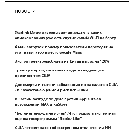
НОВОСТИ
Starlink Маска завоевывает авиацию: в каких
авиакомпаниях уже есть спутниковый Wi-Fi на борту
6 млн загрузок: почему пользователи переходят на
этот навигатор вместо Google Maps
Экспорт электромобилей из Китая вырос на 120%
Трамп раскрыл, кого хочет видеть следующим
президентом США
Две смерти и тысячи заболевших из-за салата в США
- в Казахстане оценили риск вспышки
В России возбудили дело против Apple из-за
приложений MAX и RuStore
"Буллинг никуда не исчез". Что показала экспертная
оценка госпрограммы "ДосболLike"
США готовят закон об экстренном отключении ИИ