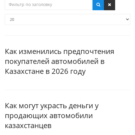
Фильтр
по
заголовку
Кол-
во
строк:
Как изменились предпочтения
покупателей автомобилей в
Казахстане в 2026 году
Как могут украсть деньги у
продающих автомобили
казахстанцев