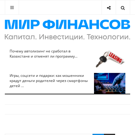
Почему автолизинг не сработал в
Казахстане и отменят ли программу...
Игры, соцсети и подарки: как мошенники
крадут деньги родителей через смартфоны
детей ...