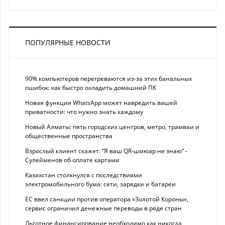
ПОПУЛЯРНЫЕ НОВОСТИ
90% компьютеров перегреваются из-за этих банальных
ошибок: как быстро охладить домашний ПК
Новая функция WhatsApp может навредить вашей
приватности: что нужно знать каждому
Новый Алматы: пять городских центров, метро, трамваи и
общественные пространства
Взрослый клиент скажет: “Я ваш QR-шмюар не знаю“ -
Сулейменов об оплате картами
Казахстан столкнулся с последствиями
электромобильного бума: сети, зарядки и батареи
ЕС ввел санкции против оператора «Золотой Короны»,
сервис ограничил денежные переводы в ряде стран
Льготное финансирование необходимо как никогда