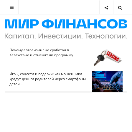
Почему автолизинг не сработал в
Казахстане и отменят ли программу...
Игры, соцсети и подарки: как мошенники
крадут деньги родителей через смартфоны
детей ...