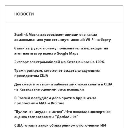
НОВОСТИ
Starlink Маска завоевывает авиацию: в каких
авиакомпаниях уже есть спутниковый Wi-Fi на борту
6 млн загрузок: почему пользователи переходят на
этот навигатор вместо Google Maps
Экспорт электромобилей из Китая вырос на 120%
Трамп раскрыл, кого хочет видеть следующим
президентом США
Две смерти и тысячи заболевших из-за салата в США
- в Казахстане оценили риск вспышки
В России возбудили дело против Apple из-за
приложений MAX и RuStore
"Буллинг никуда не исчез". Что показала экспертная
оценка госпрограммы "ДосболLike"
США готовят закон об экстренном отключении ИИ