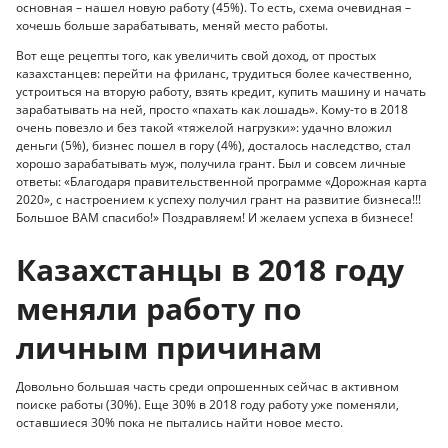
основная – нашел новую работу (45%). То есть, схема очевидная –
хочешь больше зарабатывать, меняй место работы.
Вот еще рецепты того, как увеличить свой доход, от простых
казахстанцев: перейти на фриланс, трудиться более качественно,
устроиться на вторую работу, взять кредит, купить машину и начать
зарабатывать на ней, просто «пахать как лошадь». Кому-то в 2018
очень повезло и без такой «тяжелой нагрузки»: удачно вложил
деньги (5%), бизнес пошел в гору (4%), досталось наследство, стал
хорошо зарабатывать муж, получила грант. Был и совсем личные
ответы: «Благодаря правительственной программе «Дорожная карта
2020», с настроением к успеху получил грант на развитие бизнеса!!!
Большое ВАМ спасибо!» Поздравляем! И желаем успеха в бизнесе!
Казахстанцы в 2018 году
меняли работу по
личным причинам
Довольно большая часть среди опрошенных сейчас в активном
поиске работы (30%). Еще 30% в 2018 году работу уже поменяли,
оставшиеся 30% пока не пытались найти новое место.