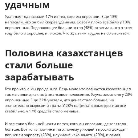
удачным
Удачным год назвали 17% из тех, кого мы опросили. Еще 13%
написали, что он был скорее удачным. Совсем плохо все было у 10%
опрошенных. Подавляющее большинство (48%) ответили, что в этом
году было и хорошее, и плохое. Что ж, с этим трудно не согласиться.
Половина казахстанцев
стали больше
зарабатывать
Кто про что, а мы про деньги. Ведь мало что волнуется казахстанцев
так же сильно, как их финансовое положение. Улучшилось оно у 23%
опрошенных. Еще 32% указали, что денег стало больше, но
значительно выросли и траты. У 28% на финансовых фронтах все
стабильно, у 17% средств стало меньше.
И все-таки у большей части из тех, кого мы опросили, денег стало
больше. Вот топ 3 причины того, почему у людей выросли доходы:
повысили зарплату (23%), научились экономить (29%), и самая