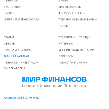
ФИНАНСЫ
В МИРЕ
ЭКОНОМИКА
КРИПТОВАЛЮТЫ
БИЗНЕС
ФОНДОВЫЕ РЫНКИ
ИНТЕРНЕТ И ТЕХНОЛОГИИ
ТОВАРНО-СЫРЬЕВЫЕ РЫНКИ
ПОИСК
СТАТЬИ
ТЕХНОЛОГИИ | ТРЕНДЫ
ОБЗОРЫ
ИНТЕРВЬЮ
ШКОЛА ИНВЕСТОРА
МНЕНИЯ И КОММЕНТАРИИ
ЛИЧНЫЙ КАПИТАЛ
ПРОГНОЗЫ
ФИНАНСЫ | ИНВЕСТИЦИИ |
КАЗАХСТАН В ЦИФРАХ
МИЛЛИАРДЕРЫ
Архив за 2013-2019 годы