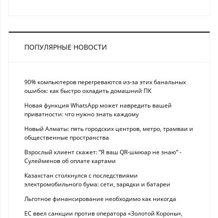
ПОПУЛЯРНЫЕ НОВОСТИ
90% компьютеров перегреваются из-за этих банальных
ошибок: как быстро охладить домашний ПК
Новая функция WhatsApp может навредить вашей
приватности: что нужно знать каждому
Новый Алматы: пять городских центров, метро, трамваи и
общественные пространства
Взрослый клиент скажет: “Я ваш QR-шмюар не знаю“ -
Сулейменов об оплате картами
Казахстан столкнулся с последствиями
электромобильного бума: сети, зарядки и батареи
Льготное финансирование необходимо как никогда
ЕС ввел санкции против оператора «Золотой Короны»,