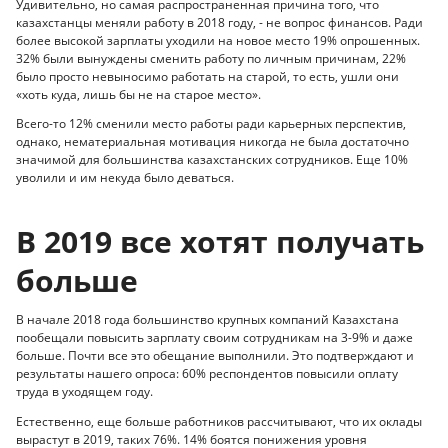
Удивительно, но самая распространенная причина того, что
казахстанцы меняли работу в 2018 году, - не вопрос финансов. Ради
более высокой зарплаты уходили на новое место 19% опрошенных.
32% были вынуждены сменить работу по личным причинам, 22%
было просто невыносимо работать на старой, то есть, ушли они
«хоть куда, лишь бы не на старое место».
Всего-то 12% сменили место работы ради карьерных перспектив,
однако, нематериальная мотивация никогда не была достаточно
значимой для большинства казахстанских сотрудников. Еще 10%
уволили и им некуда было деваться.
В 2019 все хотят получать
больше
В начале 2018 года большинство крупных компаний Казахстана
пообещали повысить зарплату своим сотрудникам на 3-9% и даже
больше. Почти все это обещание выполнили. Это подтверждают и
результаты нашего опроса: 60% респондентов повысили оплату
труда в уходящем году.
Естественно, еще больше работников рассчитывают, что их оклады
вырастут в 2019, таких 76%. 14% боятся понижения уровня