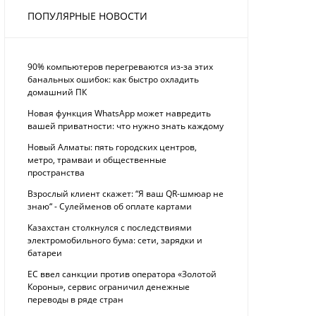
ПОПУЛЯРНЫЕ НОВОСТИ
90% компьютеров перегреваются из-за этих
банальных ошибок: как быстро охладить
домашний ПК
Новая функция WhatsApp может навредить
вашей приватности: что нужно знать каждому
Новый Алматы: пять городских центров,
метро, трамваи и общественные
пространства
Взрослый клиент скажет: “Я ваш QR-шмюар не
знаю“ - Сулейменов об оплате картами
Казахстан столкнулся с последствиями
электромобильного бума: сети, зарядки и
батареи
ЕС ввел санкции против оператора «Золотой
Короны», сервис ограничил денежные
переводы в ряде стран