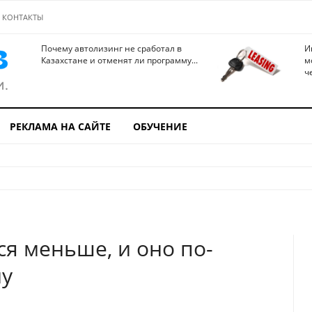
КОНТАКТЫ
Почему автолизинг не сработал в
И
Казахстане и отменят ли программу...
м
ч
РЕКЛАМА НА САЙТЕ
ОБУЧЕНИЕ
ся меньше, и оно по-
ну