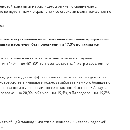
 ценовой динамики на жилищном рынке по сравнению с
лне конкурентными в сравнении со ставками вознаграждения по
депозитов установил на апрель максимальные предельные
ладам населения без пополнения и 17,3% по таким же
ового жилья в январе на первичном рынке в годовом
шими 14% — до 481 891 тенге за квадратный метр в среднем по
мендуемой годовой эффективной ставкой вознаграждения по
 новое жилье в инвалюте можно заработать намного больше по
 первичном рынке росли гораздо намного быстрее. В Актау за
вловске – на 20,9%, в Семее – на 19,4%, в Павлодаре – на 19,2%.
 метр общей площади квартир с черновой, чистовой отделкой
ктов