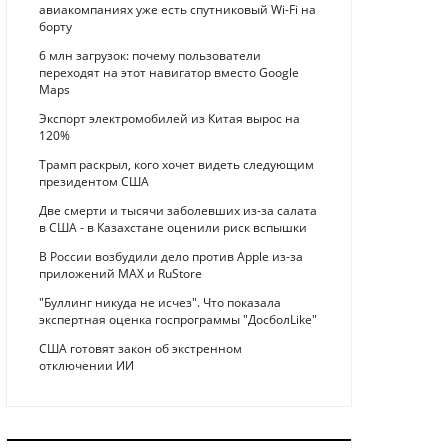
авиакомпаниях уже есть спутниковый Wi-Fi на
борту
6 млн загрузок: почему пользователи
переходят на этот навигатор вместо Google
Maps
Экспорт электромобилей из Китая вырос на
120%
Трамп раскрыл, кого хочет видеть следующим
президентом США
Две смерти и тысячи заболевших из-за салата
в США - в Казахстане оценили риск вспышки
В России возбудили дело против Apple из-за
приложений MAX и RuStore
"Буллинг никуда не исчез". Что показала
экспертная оценка госпрограммы "ДосболLike"
США готовят закон об экстренном
отключении ИИ