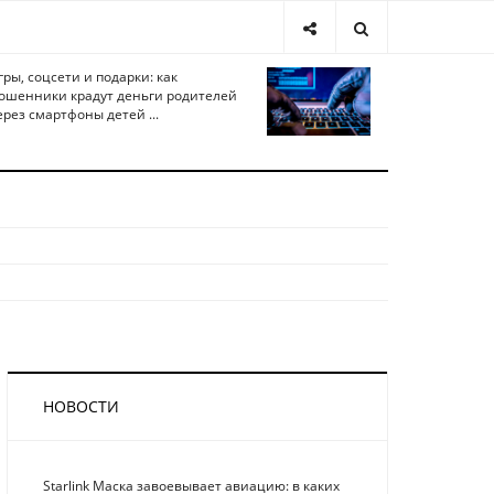
гры, соцсети и подарки: как
ошенники крадут деньги родителей
ерез смартфоны детей ...
НОВОСТИ
Starlink Маска завоевывает авиацию: в каких