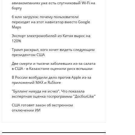
авиакомпаниях уже есть спутниковый Wi-Fi на
борту
6 млн загрузок: почему пользователи
переходят на этот навигатор вместо Google
Maps
Экспорт электромобилей из Китая вырос на
120%
Трамп раскрыл, кого хочет видеть следующим
президентом США
Две смерти и тысячи заболевших из-за салата
в США - в Казахстане оценили риск вспышки
В России возбудили дело против Apple из-за
приложений MAX и RuStore
"Буллинг никуда не исчез". Что показала
экспертная оценка госпрограммы "ДосболLike"
США готовят закон об экстренном
отключении ИИ