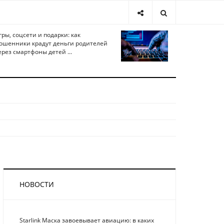
гры, соцсети и подарки: как
ошенники крадут деньги родителей
ерез смартфоны детей ...
НОВОСТИ
Starlink Маска завоевывает авиацию: в каких