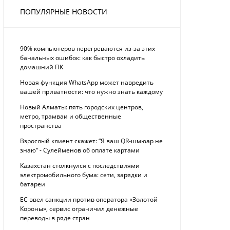
ПОПУЛЯРНЫЕ НОВОСТИ
90% компьютеров перегреваются из-за этих
банальных ошибок: как быстро охладить
домашний ПК
Новая функция WhatsApp может навредить
вашей приватности: что нужно знать каждому
Новый Алматы: пять городских центров,
метро, трамваи и общественные
пространства
Взрослый клиент скажет: “Я ваш QR-шмюар не
знаю“ - Сулейменов об оплате картами
Казахстан столкнулся с последствиями
электромобильного бума: сети, зарядки и
батареи
ЕС ввел санкции против оператора «Золотой
Короны», сервис ограничил денежные
переводы в ряде стран