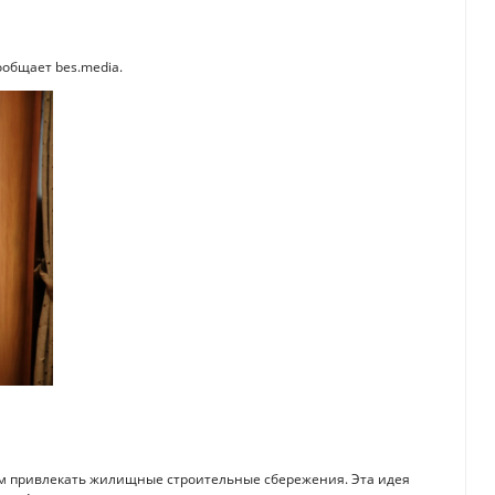
ообщает bes.media.
м привлекать жилищные строительные сбережения. Эта идея