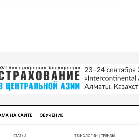
ахстана
АМА НА САЙТЕ
ОБУЧЕНИЕ
СТАТЬИ
ТЕХНОЛОГИИ | ТРЕНДЫ