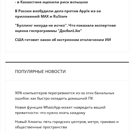
- в Казахстане оценили риск вспышки
В России возбудили дело против Apple из-за
приложений MAX и RuStore
"Буллинг никуда не исчез". Что показала экспертная
оценка госпрограммы "ДосболLike"
США готовят закон об экстренном отключении ИИ
ПОПУЛЯРНЫЕ НОВОСТИ
90% компьютеров перегреваются из-за этих банальных
ошибок: как быстро охладить домашний ПК
Новая функция WhatsApp может навредить вашей
приватности: что нужно знать каждому
Новый Алматы: пять городских центров, метро, трамваи и
общественные пространства