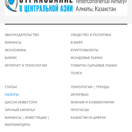
ЗАКОНОДАТЕЛЬСТВО
ОБЩЕСТВО И ПОЛИТИКА
ФИНАНСЫ
В МИРЕ
ЭКОНОМИКА
КРИПТОВАЛЮТЫ
БИЗНЕС
ФОНДОВЫЕ РЫНКИ
ИНТЕРНЕТ И ТЕХНОЛОГИИ
ТОВАРНО-СЫРЬЕВЫЕ РЫНКИ
ПОИСК
СТАТЬИ
ТЕХНОЛОГИИ | ТРЕНДЫ
ОБЗОРЫ
ИНТЕРВЬЮ
ШКОЛА ИНВЕСТОРА
МНЕНИЯ И КОММЕНТАРИИ
ЛИЧНЫЙ КАПИТАЛ
ПРОГНОЗЫ
ФИНАНСЫ | ИНВЕСТИЦИИ |
КАЗАХСТАН В ЦИФРАХ
МИЛЛИАРДЕРЫ