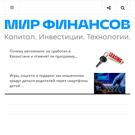
Почему автолизинг не сработал в
Казахстане и отменят ли программу...
Игры, соцсети и подарки: как мошенники
крадут деньги родителей через смартфоны
детей ...