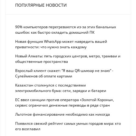
ПОПУЛЯРНЫЕ НОВОСТИ
90% компьютеров перегреваются из-за этих банальных
ошибок: как быстро охладить домашний ПК
Новая функция WhatsApp может навредить вашей
приватности: что нужно знать каждому
Новый Алматы: пять городских центров, метро, трамваи и
общественные пространства
Взрослый клиент скажет: “Я ваш QR-шмюар не знаю“ -
Сулейменов об оплате картами
Казахстан столкнулся с последствиями
электромобильного бума: сети, зарядки и батареи
ЕС ввел санкции против оператора «Золотой Короны»,
сервис ограничил денежные переводы в ряде стран
Льготное финансирование необходимо как никогда
Появился свежий рейтинг самых умных городов мира: кто
его возглавил