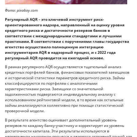
Фото: pixabay.com
Регулярный AQR – это ключевой инструмент риск-
ориентированного надзора, направленный на оценку уровня
кредитного риска и достаточности резервов банков в
соответствии с международными стандартами и лучшими
практиками. В соответствии с поручениями главы государства
агентство осуществило полноценную интеграцию
инструментария AQR в надзорный процесс, и с 2022 года
регулярный AQR проводится на ежегодной основе.
В рамках регулярного AQR осуществляется тщательный анализ
кредитных портфелей банков, финансовых показателей заемщиков
и исторической статистики параметров кредитного риска. Займы
классифицируются по портфелям с аналогичными
характеристиками риска. Заемщики со значительной
задолженностью подвергаются индивидуальному анализу с
использованием рейтинговой модели, в то время как остальные
займы анализируются коллективно при помощи статистической
проверочной модели.
В результате агентство оценивает дополнительный уровень
резервов по каждому банку-участнику и корректирует их уровень
достаточности капитала. Эти результаты используются в
непрерывном надзорном процессе и являются отправной точкой для