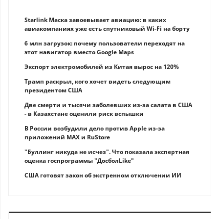
Starlink Маска завоевывает авиацию: в каких
авиакомпаниях уже есть спутниковый Wi-Fi на борту
6 млн загрузок: почему пользователи переходят на
этот навигатор вместо Google Maps
Экспорт электромобилей из Китая вырос на 120%
Трамп раскрыл, кого хочет видеть следующим
президентом США
Две смерти и тысячи заболевших из-за салата в США
- в Казахстане оценили риск вспышки
В России возбудили дело против Apple из-за
приложений MAX и RuStore
"Буллинг никуда не исчез". Что показала экспертная
оценка госпрограммы "ДосболLike"
США готовят закон об экстренном отключении ИИ