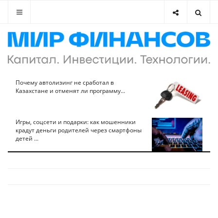
Почему автолизинг не сработал в
Казахстане и отменят ли программу...
Игры, соцсети и подарки: как мошенники
крадут деньги родителей через смартфоны
детей ...