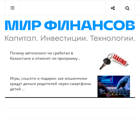
Почему автолизинг не сработал в
Казахстане и отменят ли программу...
Игры, соцсети и подарки: как мошенники
крадут деньги родителей через смартфоны
детей ...