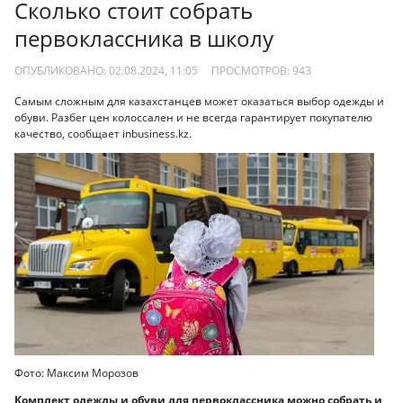
Сколько стоит собрать
первоклассника в школу
ОПУБЛИКОВАНО: 02.08.2024, 11:05
ПРОСМОТРОВ:
943
Самым сложным для казахстанцев может оказаться выбор одежды и
обуви. Разбег цен колоссален и не всегда гарантирует покупателю
качество, сообщает inbusiness.kz.
Фото: Максим Морозов
Комплект одежды и обуви для первоклассника можно собрать и