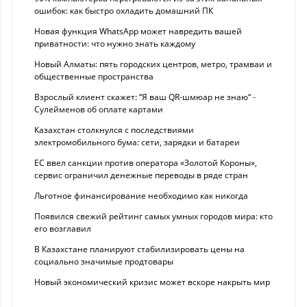
ошибок: как быстро охладить домашний ПК
Новая функция WhatsApp может навредить вашей
приватности: что нужно знать каждому
Новый Алматы: пять городских центров, метро, трамваи и
общественные пространства
Взрослый клиент скажет: “Я ваш QR-шмюар не знаю“ -
Сулейменов об оплате картами
Казахстан столкнулся с последствиями
электромобильного бума: сети, зарядки и батареи
ЕС ввел санкции против оператора «Золотой Короны»,
сервис ограничил денежные переводы в ряде стран
Льготное финансирование необходимо как никогда
Появился свежий рейтинг самых умных городов мира: кто
его возглавил
В Казахстане планируют стабилизировать цены на
социально значимые продтовары
Новый экономический кризис может вскоре накрыть мир