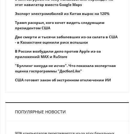
этот навигатор вместо Google Maps
Экспорт электромобилей из Китая вырос на 120%
Трамп раскрыл, кого хочет видеть следующим
президентом США
Две смерти и тысячи заболевших из-за салата в США
- в Казахстане оценили риск вспышки
В России возбудили дело против Apple из-за
приложений MAX и RuStore
"Буллинг никуда не исчез". Что показала экспертная
оценка госпрограммы "ДосболLike"
США готовят закон об экстренном отключении ИИ
ПОПУЛЯРНЫЕ НОВОСТИ
90% компьютеров перегреваются из-за этих банальных