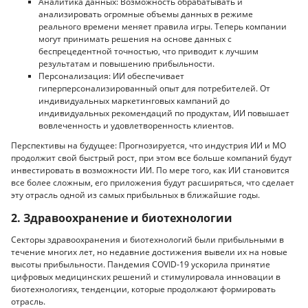
Аналитика данных: Возможность обрабатывать и
анализировать огромные объемы данных в режиме
реального времени меняет правила игры. Теперь компании
могут принимать решения на основе данных с
беспрецедентной точностью, что приводит к лучшим
результатам и повышению прибыльности.
Персонализация: ИИ обеспечивает
гиперперсонализированный опыт для потребителей. От
индивидуальных маркетинговых кампаний до
индивидуальных рекомендаций по продуктам, ИИ повышает
вовлеченность и удовлетворенность клиентов.
Перспективы на будущее: Прогнозируется, что индустрия ИИ и МО
продолжит свой быстрый рост, при этом все больше компаний будут
инвестировать в возможности ИИ. По мере того, как ИИ становится
все более сложным, его приложения будут расширяться, что сделает
эту отрасль одной из самых прибыльных в ближайшие годы.
2. Здравоохранение и биотехнологии
Секторы здравоохранения и биотехнологий были прибыльными в
течение многих лет, но недавние достижения вывели их на новые
высоты прибыльности. Пандемия COVID-19 ускорила принятие
цифровых медицинских решений и стимулировала инновации в
биотехнологиях, тенденции, которые продолжают формировать
отрасль.