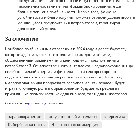
обслуживание клиентов на базе искусственного интеллекта и
персонализированные платформы бронирования, еще
больше повысит прибыльность. Кроме того, фокус на
устойчивости и благополучии поможет отрасли удовлетворять
меняющиеся предпочтения потребителей, гарантируя
долгосрочный успех.
Заключение
Наиболее прибыльными отраслями в 2024 году и далее будут те,
которые адаптируются к технологическим достижениям,
общественным изменениям и меняющимся предпочтениям
потребителей. От искусственного интеллекта и здравоохранения до
возобновляемой энергии и финтеха — эти секторы хорошо
подготовлены к устойчивому росту и прибыльности. Поскольку
мировая экономика продолжает развиваться, эти отрасли будут
играть ключевую роль в формировании будущего, предлагая
прибыльные возможности как для бизнеса, так и для инвесторов.
Источник payspacemagazine.com
здравоохранение
искусственный интеллект
энергетика
Кибербезопасность
Электронная коммерция