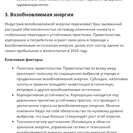
здравоохранение.
3. Возобновляемая энергия
Индустрия возобновляемой энергии переживает бум, вызванный
растущей обеспокоенностью по поводу изменения климата и
глобальным переходом к устойчивым практикам. Правительства,
корпорации и потребители играют свою роль в переходе к
возобновляемым источникам энергии, делая этот сектор одним из
самых прибыльных и влиятельных в 2024 году.
Ключевые факторы:
Политика правительства: Правительства по всему миру
реализуют политику по сокращению выбросов углерода и
продвижению возобновляемой энергии. Субсидии, налоговые
льготы и правила поощряют инвестиции в солнечную,
ветровую и другие возобновляемые источники.
Корпоративная устойчивость: Корпорации находятся под
давлением принятия устойчивых практик, что приводит к
увеличению спроса на возобновляемую энергию. Многие
компании берут на себя обязательство по нулевому уровню
выбросов, что еще больше стимулирует рост этой отрасли.
Технологические достижения: Инновации в области
хранения энергии, управления сетями и технологий
возобновляемой энергии делают чистую энергию более