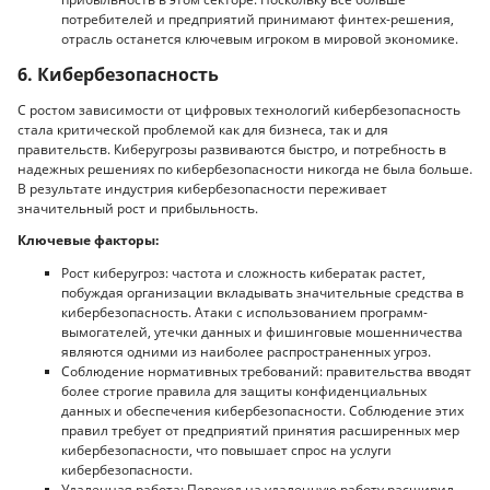
потребителей и предприятий принимают финтех-решения,
отрасль останется ключевым игроком в мировой экономике.
6. Кибербезопасность
С ростом зависимости от цифровых технологий кибербезопасность
стала критической проблемой как для бизнеса, так и для
правительств. Киберугрозы развиваются быстро, и потребность в
надежных решениях по кибербезопасности никогда не была больше.
В результате индустрия кибербезопасности переживает
значительный рост и прибыльность.
Ключевые факторы:
Рост киберугроз: частота и сложность кибератак растет,
побуждая организации вкладывать значительные средства в
кибербезопасность. Атаки с использованием программ-
вымогателей, утечки данных и фишинговые мошенничества
являются одними из наиболее распространенных угроз.
Соблюдение нормативных требований: правительства вводят
более строгие правила для защиты конфиденциальных
данных и обеспечения кибербезопасности. Соблюдение этих
правил требует от предприятий принятия расширенных мер
кибербезопасности, что повышает спрос на услуги
кибербезопасности.
Удаленная работа: Переход на удаленную работу расширил