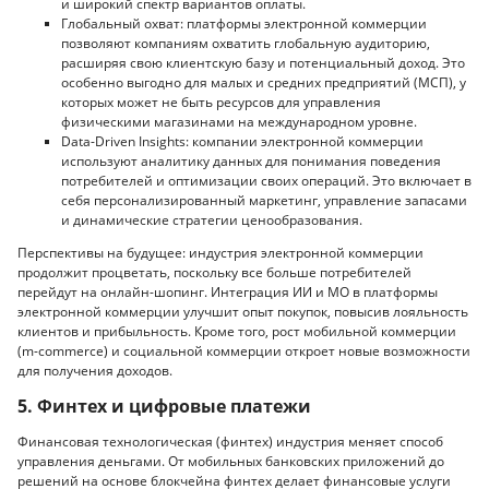
и широкий спектр вариантов оплаты.
Глобальный охват: платформы электронной коммерции
позволяют компаниям охватить глобальную аудиторию,
расширяя свою клиентскую базу и потенциальный доход. Это
особенно выгодно для малых и средних предприятий (МСП), у
которых может не быть ресурсов для управления
физическими магазинами на международном уровне.
Data-Driven Insights: компании электронной коммерции
используют аналитику данных для понимания поведения
потребителей и оптимизации своих операций. Это включает в
себя персонализированный маркетинг, управление запасами
и динамические стратегии ценообразования.
Перспективы на будущее: индустрия электронной коммерции
продолжит процветать, поскольку все больше потребителей
перейдут на онлайн-шопинг. Интеграция ИИ и МО в платформы
электронной коммерции улучшит опыт покупок, повысив лояльность
клиентов и прибыльность. Кроме того, рост мобильной коммерции
(m-commerce) и социальной коммерции откроет новые возможности
для получения доходов.
5. Финтех и цифровые платежи
Финансовая технологическая (финтех) индустрия меняет способ
управления деньгами. От мобильных банковских приложений до
решений на основе блокчейна финтех делает финансовые услуги