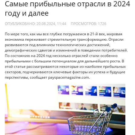
Самые прибыльные отрасли в 2024
году и далее
ОПУБЛИКОВАНО: 20.08.2024, 11:44
ПРОСМОТРОВ:
1726
По мере того, как мы все глубже погружаемся в 21-й век, мировая
экономика переживает стремительную трансформацию. Отрасли
развиваются под влиянием технологических достижений,
демографических сдвигов и изменений в поведении потребителей.
По состоянию на 2024 год несколько отраслей стали особенно
прибыльными с большим потенциалом для дальнейшего роста. В
этой статье рассматриваются некоторые из наиболее прибыльных
секторов, подчеркиваются ключевые факторы их успеха и будущие
перспективы, сообщает payspacemagazine.com.