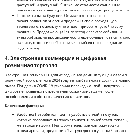
доступной и доступной. Снижение стоимости солнечных
панелей и ветряных турбин также способствует росту отрасли.
Перспективы на будущее: Ожидается, что сектор
возобновляемой энергии продолжит свою восходящую
траекторию, поскольку мир отдает приоритет устойчивому
развитию. Продолжающийся переход к электромобилям и
электрификация промышленности еще больше повысят спрос
на чистую энергию, обеспечивая прибыльность на долгие
годы вперед.
4. Электронная коммерция и цифровая
розничная торговля
Электронная коммерция долгие годы была доминирующей силой в
розничной торговле, но в 2024 году ее прибыльность достигла новых
высот. Пандемия COVID-19 ускорила переход к онлайн-покупкам, и
цифровые привычки потребителей сохранились даже после
возобновления работы физических магазинов.
Ключевые факторы:
Удобство: Потребители ценят удобство онлайн-покупок,
которые позволяют им просматривать и приобретать товары,
не выходя из дома. Платформы электронной коммерции
отреагировали, предложив быструю доставку, легкий возврат