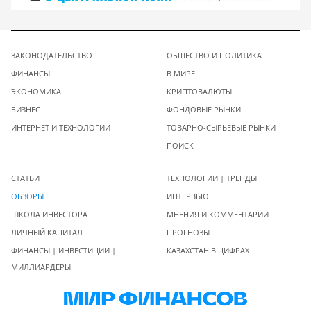
ЗАКОНОДАТЕЛЬСТВО
ОБЩЕСТВО И ПОЛИТИКА
ФИНАНСЫ
В МИРЕ
ЭКОНОМИКА
КРИПТОВАЛЮТЫ
БИЗНЕС
ФОНДОВЫЕ РЫНКИ
ИНТЕРНЕТ И ТЕХНОЛОГИИ
ТОВАРНО-СЫРЬЕВЫЕ РЫНКИ
ПОИСК
СТАТЬИ
ТЕХНОЛОГИИ | ТРЕНДЫ
ОБЗОРЫ
ИНТЕРВЬЮ
ШКОЛА ИНВЕСТОРА
МНЕНИЯ И КОММЕНТАРИИ
ЛИЧНЫЙ КАПИТАЛ
ПРОГНОЗЫ
ФИНАНСЫ | ИНВЕСТИЦИИ |
КАЗАХСТАН В ЦИФРАХ
МИЛЛИАРДЕРЫ