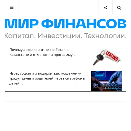
Почему автолизинг не сработал в
Казахстане и отменят ли программу...
Игры, соцсети и подарки: как мошенники
крадут деньги родителей через смартфоны
детей ...