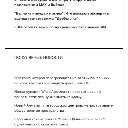
приложений MAX и RuStore
"Буллинг никуда не исчез". Что показала экспертная
оценка госпрограммы "ДосболLike"
США готовят закон об экстренном отключении ИИ
ПОПУЛЯРНЫЕ НОВОСТИ
90% компьютеров перегреваются из-за этих банальных
ошибок: как быстро охладить домашний ПК
Новая функция WhatsApp может навредить вашей
приватности: что нужно знать каждому
Новый Алматы: пять городских центров, метро, трамваи и
общественные пространства
Взрослый клиент скажет: “Я ваш QR-шмюар не знаю“ -
Сулейменов об оплате картами