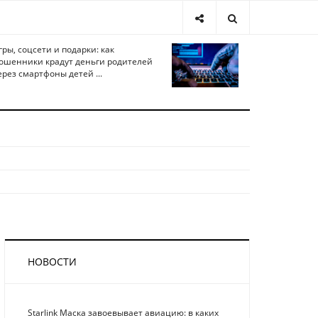
гры, соцсети и подарки: как
ошенники крадут деньги родителей
ерез смартфоны детей ...
НОВОСТИ
Starlink Маска завоевывает авиацию: в каких