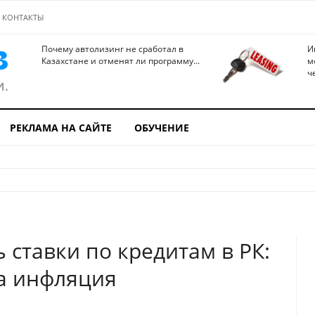
КОНТАКТЫ
Почему автолизинг не сработал в
И
Казахстане и отменят ли программу...
м
ч
РЕКЛАМА НА САЙТЕ
ОБУЧЕНИЕ
ь ставки по кредитам в РК:
а инфляция