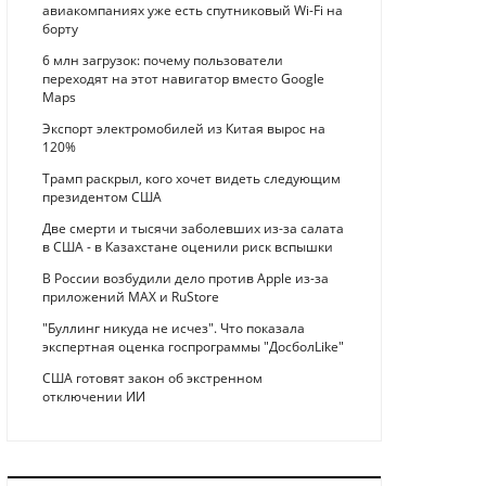
авиакомпаниях уже есть спутниковый Wi-Fi на
борту
6 млн загрузок: почему пользователи
переходят на этот навигатор вместо Google
Maps
Экспорт электромобилей из Китая вырос на
120%
Трамп раскрыл, кого хочет видеть следующим
президентом США
Две смерти и тысячи заболевших из-за салата
в США - в Казахстане оценили риск вспышки
В России возбудили дело против Apple из-за
приложений MAX и RuStore
"Буллинг никуда не исчез". Что показала
экспертная оценка госпрограммы "ДосболLike"
США готовят закон об экстренном
отключении ИИ