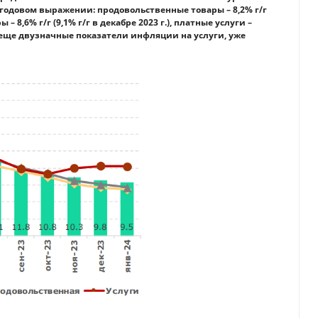
одовом выражении: продовольственные товары – 8,2% г/г
 – 8,6% г/г (9,1% г/г в декабре 2023 г.), платные услуги –
пока еще двузначные показатели инфляции на услуги, уже