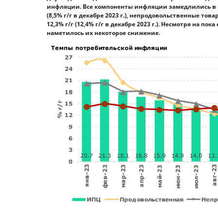
инфляции. Все компоненты инфляции замедлились в г
(8,5% г/г в декабре 2023 г.), непродовольственные товары
12,3% г/г (12,4% г/г в декабре 2023 г.). Несмотря на 
наметилось их некоторое снижение.