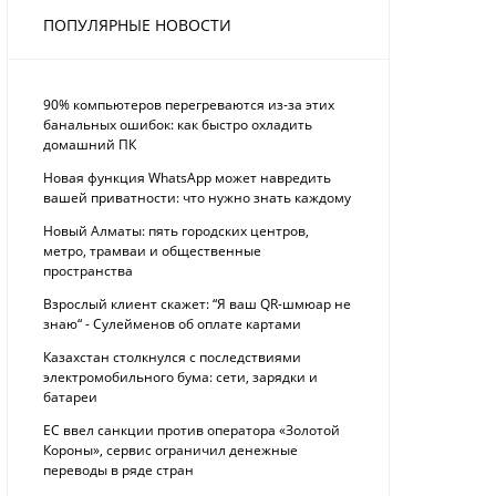
ПОПУЛЯРНЫЕ НОВОСТИ
90% компьютеров перегреваются из-за этих
банальных ошибок: как быстро охладить
домашний ПК
Новая функция WhatsApp может навредить
вашей приватности: что нужно знать каждому
Новый Алматы: пять городских центров,
метро, трамваи и общественные
пространства
Взрослый клиент скажет: “Я ваш QR-шмюар не
знаю“ - Сулейменов об оплате картами
Казахстан столкнулся с последствиями
электромобильного бума: сети, зарядки и
батареи
ЕС ввел санкции против оператора «Золотой
Короны», сервис ограничил денежные
переводы в ряде стран