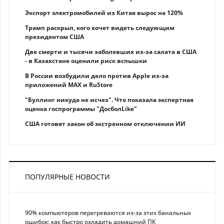
Экспорт электромобилей из Китая вырос на 120%
Трамп раскрыл, кого хочет видеть следующим
президентом США
Две смерти и тысячи заболевших из-за салата в США
- в Казахстане оценили риск вспышки
В России возбудили дело против Apple из-за
приложений MAX и RuStore
"Буллинг никуда не исчез". Что показала экспертная
оценка госпрограммы "ДосболLike"
США готовят закон об экстренном отключении ИИ
ПОПУЛЯРНЫЕ НОВОСТИ
90% компьютеров перегреваются из-за этих банальных
ошибок: как быстро охладить домашний ПК