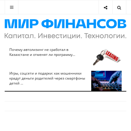
Почему автолизинг не сработал в
Казахстане и отменят ли программу...
Игры, соцсети и подарки: как мошенники
крадут деньги родителей через смартфоны
детей ...