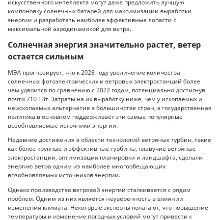
искусственного интеллекта могут даже предложить лучшую
компоновку солнечных батарей для максимизации выработки
энергии и разработать наиболее эффективные лопасти с
максимальной аэродинамикой для ветра.
Солнечная энергия значительно растет, ветер
остается сильным
МЭА прогнозирует, что к 2028 году увеличение количества
солнечных фотоэлектрических и ветровых электростанций более
чем удвоится по сравнению с 2022 годом, потенциально достигнув
почти 710 ГВт. Затраты на их выработку ниже, чем у ископаемых и
неископаемых альтернатив в большинстве стран, а государственная
политика в основном поддерживает эти самые популярные
возобновляемые источники энергии.
Недавние достижения в области технологий ветряных турбин, такие
как более крупные и эффективные турбины, плавучие ветряные
электростанции, оптимизация планировки и ландшафта, сделали
энергию ветра одним из наиболее многообещающих
возобновляемых источников энергии.
Однако производство ветровой энергии сталкивается с рядом
проблем. Одним из них является неуверенность в влиянии
изменения климата. Некоторые эксперты полагают, что повышение
температуры и изменение погодных условий могут привести к