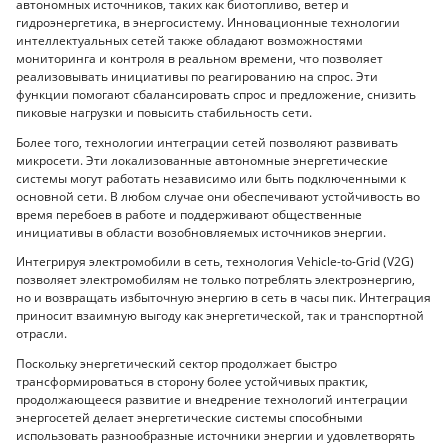
автономных источников, таких как биотопливо, ветер и
гидроэнергетика, в энергосистему. Инновационные технологии
интеллектуальных сетей также обладают возможностями
мониторинга и контроля в реальном времени, что позволяет
реализовывать инициативы по реагированию на спрос. Эти
функции помогают сбалансировать спрос и предложение, снизить
пиковые нагрузки и повысить стабильность сети.
Более того, технологии интеграции сетей позволяют развивать
микросети. Эти локализованные автономные энергетические
системы могут работать независимо или быть подключенными к
основной сети. В любом случае они обеспечивают устойчивость во
время перебоев в работе и поддерживают общественные
инициативы в области возобновляемых источников энергии.
Интегрируя электромобили в сеть, технология Vehicle-to-Grid (V2G)
позволяет электромобилям не только потреблять электроэнергию,
но и возвращать избыточную энергию в сеть в часы пик. Интеграция
приносит взаимную выгоду как энергетической, так и транспортной
отрасли.
Поскольку энергетический сектор продолжает быстро
трансформироваться в сторону более устойчивых практик,
продолжающееся развитие и внедрение технологий интеграции
энергосетей делает энергетические системы способными
использовать разнообразные источники энергии и удовлетворять