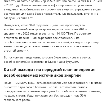
энергетики достигнут примерно 507 ГВт, что почти на 50% выше, чем
в 2022 году. Помимо очевидного зафиксированного ускорения
внедрения возобновляемых источников энергии, учреждение видит
все условия для даже более положительные результаты в течение
следующих пяти лет.
Ожидается, что к 2028 году потенциальное производство
возобновляемой электроэнергии вырастет почти на 70% по
сравнению с 2022 годом и достигнет 14 430 ТВтч. По оценкам
агентства, переменная выработка электроэнергии из
возобновляемых источников сначала превзойдет гидроэнергетику,
затем производство электроэнергии на угле и использование
атомной энергии.
Вот основные тенденции, которые будут формировать рынок
возобновляемой энергетики в ближайшем будущем.
Китай выходит на передний план внедрения
возобновляемых источников энергии
По данным МЭА, мощность возобновляемой электроэнергии в Китае
вырастет в три раза в ближайшие пять лет по сравнению с
предыдущим пятилетним периодом. По приблизительным оценкам,
на долю страны будут приходиться беспрецедентные 56%
глобального роста.