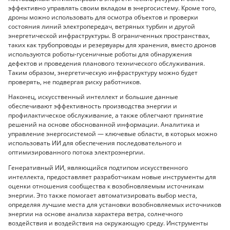
эффективно управлять своим вкладом в энергосистему. Кроме того,
дроны можно использовать для осмотра объектов и проверки
состояния линий электропередач, ветряных турбин и другой
энергетической инфраструктуры. В ограниченных пространствах,
таких как трубопроводы и резервуары для хранения, вместо дронов
используются роботы-гусеничные роботы для обнаружения
дефектов и проведения планового технического обслуживания.
Таким образом, энергетическую инфраструктуру можно будет
проверять, не подвергая риску работников.
Наконец, искусственный интеллект и большие данные
обеспечивают эффективность производства энергии и
профилактическое обслуживание, а также облегчают принятие
решений на основе обоснованной информации. Аналитика и
управление энергосистемой — ключевые области, в которых можно
использовать ИИ для обеспечения последовательного и
оптимизированного потока электроэнергии.
Генеративный ИИ, являющийся подтипом искусственного
интеллекта, предоставляет разработчикам новые инструменты для
оценки отношения сообщества к возобновляемым источникам
энергии. Это также помогает автоматизировать выбор места,
определяя лучшие места для установки возобновляемых источников
энергии на основе анализа характера ветра, солнечного
воздействия и воздействия на окружающую среду. Инструменты