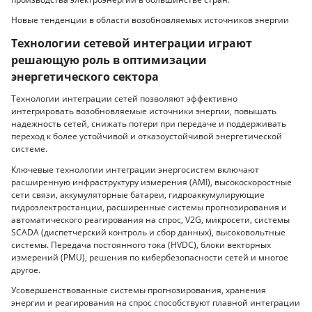
Новые тенденции в области возобновляемых источников энергии
Технологии сетевой интеграции играют
решающую роль в оптимизации
энергетического сектора
Технологии интеграции сетей позволяют эффективно
интегрировать возобновляемые источники энергии, повышать
надежность сетей, снижать потери при передаче и поддерживать
переход к более устойчивой и отказоустойчивой энергетической
системе.
Ключевые технологии интеграции энергосистем включают
расширенную инфраструктуру измерения (AMI), высокоскоростные
сети связи, аккумуляторные батареи, гидроаккумулирующие
гидроэлектростанции, расширенные системы прогнозирования и
автоматического реагирования на спрос, V2G, микросети, системы
SCADA (диспетчерский контроль и сбор данных), высоковольтные
системы. Передача постоянного тока (HVDC), блоки векторных
измерений (PMU), решения по кибербезопасности сетей и многое
другое.
Усовершенствованные системы прогнозирования, хранения
энергии и реагирования на спрос способствуют плавной интеграции