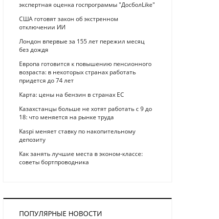
экспертная оценка госпрограммы "ДосболLike"
США готовят закон об экстренном
отключении ИИ
Лондон впервые за 155 лет пережил месяц
без дождя
Европа готовится к повышению пенсионного
возраста: в некоторых странах работать
придется до 74 лет
Карта: цены на бензин в странах ЕС
Казахстанцы больше не хотят работать с 9 до
18: что меняется на рынке труда
Kaspi меняет ставку по накопительному
депозиту
Как занять лучшие места в эконом-классе:
советы бортпроводника
ПОПУЛЯРНЫЕ НОВОСТИ