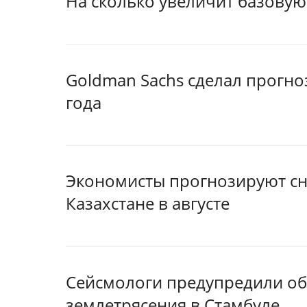
На сколько увеличит базовую
Goldman Sachs сделал прогноз
года
Экономисты прогнозируют сн
Казахстане в августе
Сейсмологи предупредили об
землетрясения в Стамбуле