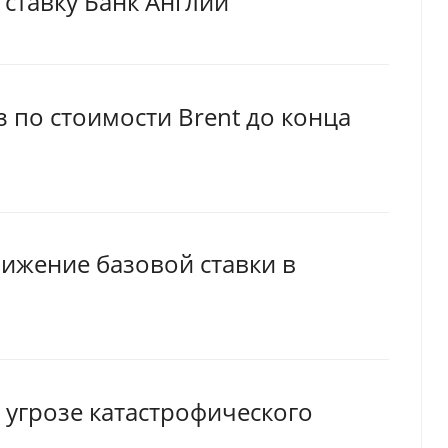
 ставку Банк Англии
 по стоимости Brent до конца
ижение базовой ставки в
 угрозе катастрофического