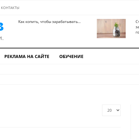
КОНТАКТЫ
Как копить, чтобы зарабатывать...
С
з
го
РЕКЛАМА НА САЙТЕ
ОБУЧЕНИЕ
Кол-
во
строк: