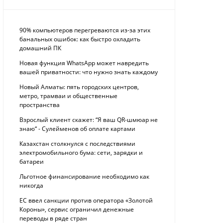
90% компьютеров перегреваются из-за этих
банальных ошибок: как быстро охладить
домашний ПК
Новая функция WhatsApp может навредить
вашей приватности: что нужно знать каждому
Новый Алматы: пять городских центров,
метро, трамваи и общественные
пространства
Взрослый клиент скажет: “Я ваш QR-шмюар не
знаю“ - Сулейменов об оплате картами
Казахстан столкнулся с последствиями
электромобильного бума: сети, зарядки и
батареи
Льготное финансирование необходимо как
никогда
ЕС ввел санкции против оператора «Золотой
Короны», сервис ограничил денежные
переводы в ряде стран