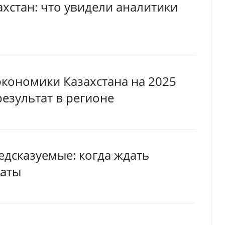
ахстан: что увидели аналитики
экономики Казахстана на 2025
результат в регионе
едсказуемые: когда ждать
маты