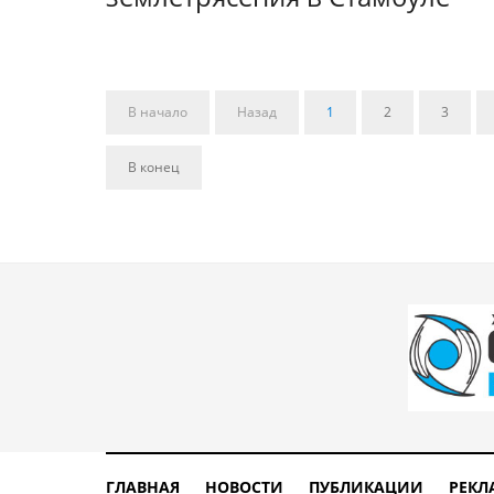
В начало
Назад
1
2
3
В конец
ГЛАВНАЯ
НОВОСТИ
ПУБЛИКАЦИИ
РЕКЛ