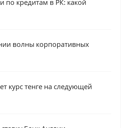
и по кредитам в РК: какой
ении волны корпоративных
ет курс тенге на следующей