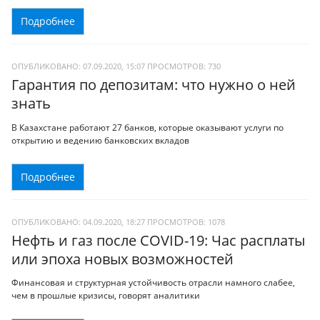
Подробнее
ОПУБЛИКОВАНО: 07.09.2020, 15:07
ПРОСМОТРОВ:
730
Гарантия по депозитам: что нужно о ней
знать
В Казахстане работают 27 банков, которые оказывают услуги по
открытию и ведению банковских вкладов
Подробнее
ОПУБЛИКОВАНО: 04.09.2020, 18:27
ПРОСМОТРОВ:
1078
Нефть и газ после COVID-19: Час расплаты
или эпоха новых возможностей
Финансовая и структурная устойчивость отрасли намного слабее,
чем в прошлые кризисы, говорят аналитики