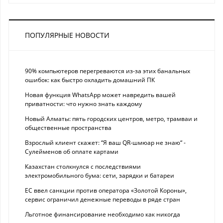
ПОПУЛЯРНЫЕ НОВОСТИ
90% компьютеров перегреваются из-за этих банальных
ошибок: как быстро охладить домашний ПК
Новая функция WhatsApp может навредить вашей
приватности: что нужно знать каждому
Новый Алматы: пять городских центров, метро, трамваи и
общественные пространства
Взрослый клиент скажет: “Я ваш QR-шмюар не знаю“ -
Сулейменов об оплате картами
Казахстан столкнулся с последствиями
электромобильного бума: сети, зарядки и батареи
ЕС ввел санкции против оператора «Золотой Короны»,
сервис ограничил денежные переводы в ряде стран
Льготное финансирование необходимо как никогда