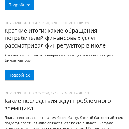
Подробнее
ОПУБЛИКОВАНО: 04.09.2020, 16:05
ПРОСМОТРОВ:
939
Краткие итоги: какие обращения
потребителей финансовых услуг
рассматривал финрегулятор в июле
Краткие итоги: с какими вопросами обращались казахстанцы к
финрегулятору.
Подробнее
ОПУБЛИКОВАНО: 02.09.2020, 17:12
ПРОСМОТРОВ:
763
Какие последствия ждут проблемного
заемщика
Долги надо возвращать, а тем более банку. Каждый банковский заем
подразумевает наличие обязательств по его выплате. В случае
невозврата долга могут применяться санкции. Об этом всегда