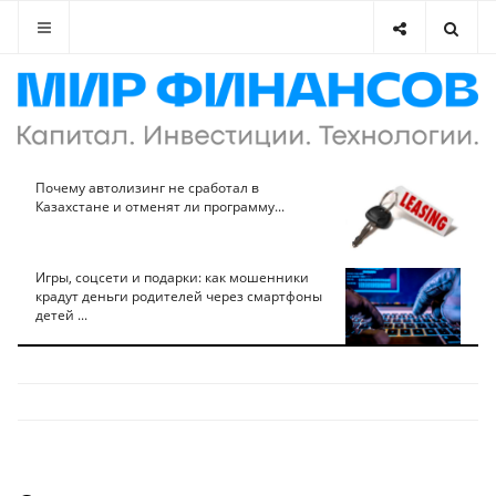
Почему автолизинг не сработал в
Казахстане и отменят ли программу...
Игры, соцсети и подарки: как мошенники
крадут деньги родителей через смартфоны
детей ...