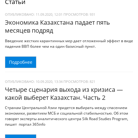
Статьи
ОПУБЛИКОВАНО: 11.09.2020, 12:01
ПРОСМОТРОВ:
931
Экономика Казахстана падает пять
месяцев подряд
Введение жестких карантинных мер дает отложенный эффект в виде
падения ВВП более чем на один базисный пункт.
Подробнее
ОПУБЛИКОВАНО: 10.09.2020, 13:34
ПРОСМОТРОВ:
821
Четыре сценария выхода из кризиса —
какой выберет Казахстан. Часть 2
Странам Центральной Азии придется выбирать между спасением
экономики, развитием МСБ и социальной стабильностью. Об этом
говорят эксперты аналитического центра Silk Road Studies Program,
пишет портал 365info