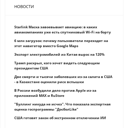
НОВОСТИ
Starlink Маска завоевывает авиацию: в каких
авиакомпаниях уже есть спутниковый Wi-Fi на борту
6 млн загрузок: почему пользователи переходят на
этот навигатор вместо Google Maps
Экспорт электромобилей из Китая вырос на 120%
Трамп раскрыл, кого хочет видеть следующим
президентом США
Две смерти и тысячи заболевших из-за салата в США
- в Казахстане оценили риск вспышки
В России возбудили дело против Apple из-за
приложений MAX и RuStore
"Буллинг никуда не исчез". Что показала экспертная
оценка госпрограммы "ДосболLike"
США готовят закон об экстренном отключении ИИ