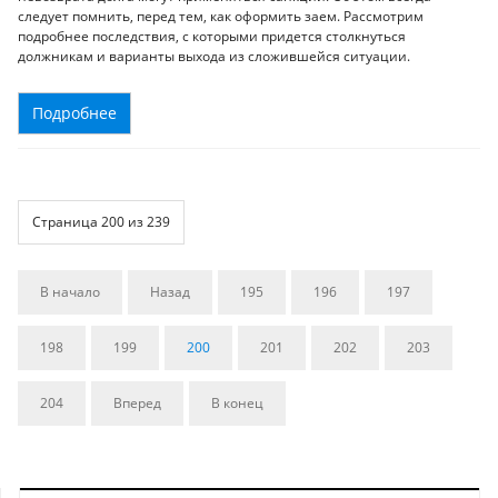
следует помнить, перед тем, как оформить заем. Рассмотрим
подробнее последствия, с которыми придется столкнуться
должникам и варианты выхода из сложившейся ситуации.
Подробнее
Страница 200 из 239
В начало
Назад
195
196
197
198
199
200
201
202
203
204
Вперед
В конец