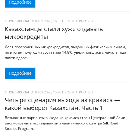
Подробнее
ОПУБЛИКОВАНО: 09.09.2020, 16:35
ПРОСМОТРОВ:
787
Казахстанцы стали хуже отдавать
микрокредиты
Доля просроченных микрокредитов, выданных физическим лицам,
по итогам полугодия составила 14,8%, увеличившись с начала года
почти вдвое.
Подробнее
ОПУБЛИКОВАНО: 08.09.2020, 15:20
ПРОСМОТРОВ:
782
Четыре сценария выхода из кризиса —
какой выберет Казахстан. Часть 1
Возможные варианты выхода из кризиса стран Центральной Азии
рассмотрены в исследовании аналитического центра Silk Road
Studies Program.