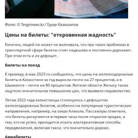
Фото: ©️ Tengrinews.kz / Турар Казангапов
Цены на билеты: "откровенная жадность"
Конечно, людей не может не волновать, что при таких проблемах в
транспортной сфере билеты стоят недешево и постоянно дорожают.
При этом есть и их дефицит.
Билеты на поезд
К примеру, в мае 2023-го сообщалось, что цены на железнодорожные
билеты в Казахстане за год выросли почти на 27 процентов, а в
Шымкенте – почти на 80 процентов. Жители области Жетысу также
ощутили значительное повышение цен, что вызвало недовольство.
Летом 2023 года казахстанцы столкнулись с дефицитом
железнодорожных билетов, особенно на популярные туристические
направления, например, на озеро Алаколь. Пассажиры отмечали,
что билеты раскупаются в первые часы после открытия продаж, а
тем, кто не успел, приходится искать альтернативные способы
передвижения, включая такси, что значительно дороже.
Авиабилеты