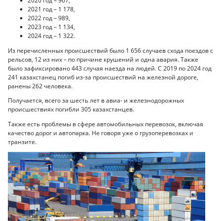
2020 год – 967,
2021 год – 1 178,
2022 год – 989,
2023 год – 1 134,
2024 год – 1 322.
Из перечисленных происшествий было 1 656 случаев схода поездов с
рельсов, 12 из них – по причине крушений и одна авария. Также
было зафиксировано 443 случая наезда на людей. С 2019 по 2024 год
241 казахстанец погиб из-за происшествий на железной дороге,
ранены 262 человека.
Получается, всего за шесть лет в авиа- и железнодорожных
происшествиях погибли 305 казахстанцев.
Также есть проблемы в сфере автомобильных перевозок, включая
качество дорог и автопарка. Не говоря уже о грузоперевозках и
транзите.