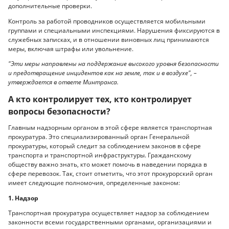
дополнительные проверки.
Контроль за работой проводников осуществляется мобильными
группами и специальными инспекциями. Нарушения фиксируются в
служебных записках, и в отношении виновных лиц принимаются
меры, включая штрафы или увольнение.
"Эти меры направлены на поддержание высокого уровня безопасности
и предотвращение инцидентов как на земле, так и в воздухе", –
утверждается в ответе Минтранса.
А кто контролирует тех, кто контролирует
вопросы безопасности?
Главным надзорным органом в этой сфере является транспортная
прокуратура. Это специализированный орган Генеральной
прокуратуры, который следит за соблюдением законов в сфере
транспорта и транспортной инфраструктуры. Гражданскому
обществу важно знать, кто может помочь в наведении порядка в
сфере перевозок. Так, стоит отметить, что этот прокурорский орган
имеет следующие полномочия, определенные законом:
1. Надзор
Транспортная прокуратура осуществляет надзор за соблюдением
законности всеми государственными органами, организациями и