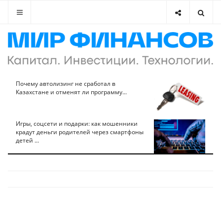
Почему автолизинг не сработал в
Казахстане и отменят ли программу...
Игры, соцсети и подарки: как мошенники
крадут деньги родителей через смартфоны
детей ...