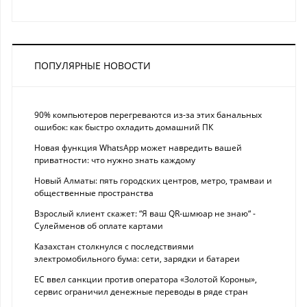
ПОПУЛЯРНЫЕ НОВОСТИ
90% компьютеров перегреваются из-за этих банальных
ошибок: как быстро охладить домашний ПК
Новая функция WhatsApp может навредить вашей
приватности: что нужно знать каждому
Новый Алматы: пять городских центров, метро, трамваи и
общественные пространства
Взрослый клиент скажет: “Я ваш QR-шмюар не знаю“ -
Сулейменов об оплате картами
Казахстан столкнулся с последствиями
электромобильного бума: сети, зарядки и батареи
ЕС ввел санкции против оператора «Золотой Короны»,
сервис ограничил денежные переводы в ряде стран