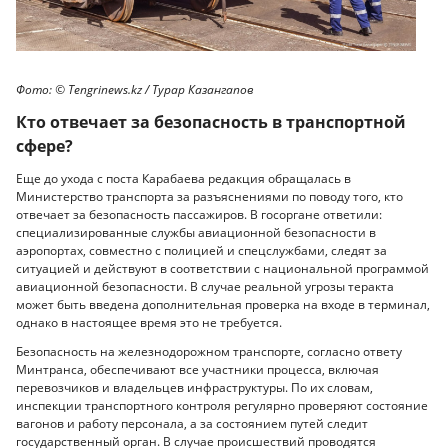
Фото: ©️ Tengrinews.kz / Турар Казангапов
Кто отвечает за безопасность в транспортной
сфере?
Еще до ухода с поста Карабаева редакция обращалась в
Министерство транспорта за разъяснениями по поводу того, кто
отвечает за безопасность пассажиров. В госоргане ответили:
специализированные службы авиационной безопасности в
аэропортах, совместно с полицией и спецслужбами, следят за
ситуацией и действуют в соответствии с национальной программой
авиационной безопасности. В случае реальной угрозы теракта
может быть введена дополнительная проверка на входе в терминал,
однако в настоящее время это не требуется.
Безопасность на железнодорожном транспорте, согласно ответу
Минтранса, обеспечивают все участники процесса, включая
перевозчиков и владельцев инфраструктуры. По их словам,
инспекции транспортного контроля регулярно проверяют состояние
вагонов и работу персонала, а за состоянием путей следит
государственный орган. В случае происшествий проводятся