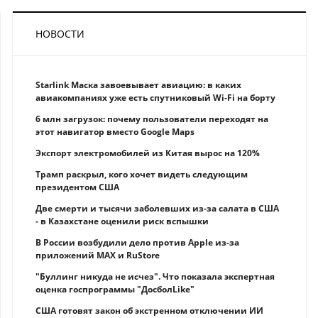
НОВОСТИ
Starlink Маска завоевывает авиацию: в каких
авиакомпаниях уже есть спутниковый Wi-Fi на борту
6 млн загрузок: почему пользователи переходят на
этот навигатор вместо Google Maps
Экспорт электромобилей из Китая вырос на 120%
Трамп раскрыл, кого хочет видеть следующим
президентом США
Две смерти и тысячи заболевших из-за салата в США
- в Казахстане оценили риск вспышки
В России возбудили дело против Apple из-за
приложений MAX и RuStore
"Буллинг никуда не исчез". Что показала экспертная
оценка госпрограммы "ДосболLike"
США готовят закон об экстренном отключении ИИ