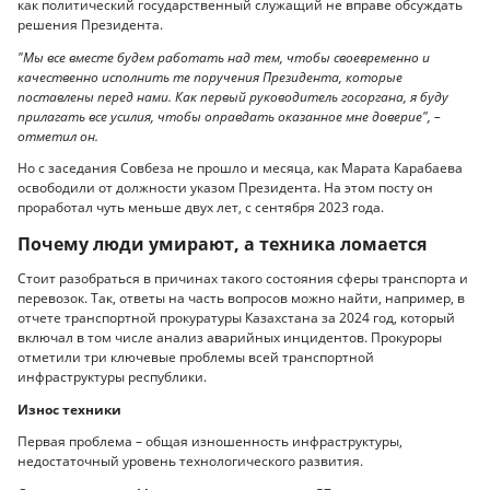
как политический государственный служащий не вправе обсуждать
решения Президента.
"Мы все вместе будем работать над тем, чтобы своевременно и
качественно исполнить те поручения Президента, которые
поставлены перед нами. Как первый руководитель госоргана, я буду
прилагать все усилия, чтобы оправдать оказанное мне доверие", –
отметил он.
Но с заседания Совбеза не прошло и месяца, как Марата Карабаева
освободили от должности указом Президента. На этом посту он
проработал чуть меньше двух лет, с сентября 2023 года.
Почему люди умирают, а техника ломается
Стоит разобраться в причинах такого состояния сферы транспорта и
перевозок. Так, ответы на часть вопросов можно найти, например, в
отчете транспортной прокуратуры Казахстана за 2024 год, который
включал в том числе анализ аварийных инцидентов. Прокуроры
отметили три ключевые проблемы всей транспортной
инфраструктуры республики.
Износ техники
Первая проблема – общая изношенность инфраструктуры,
недостаточный уровень технологического развития.