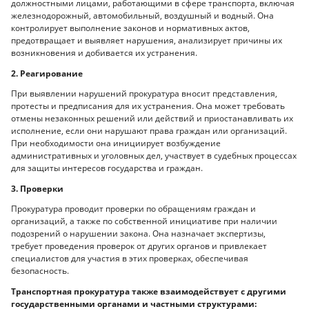
должностными лицами, работающими в сфере транспорта, включая
железнодорожный, автомобильный, воздушный и водный. Она
контролирует выполнение законов и нормативных актов,
предотвращает и выявляет нарушения, анализирует причины их
возникновения и добивается их устранения.
2. Реагирование
При выявлении нарушений прокуратура вносит представления,
протесты и предписания для их устранения. Она может требовать
отмены незаконных решений или действий и приостанавливать их
исполнение, если они нарушают права граждан или организаций.
При необходимости она инициирует возбуждение
административных и уголовных дел, участвует в судебных процессах
для защиты интересов государства и граждан.
3. Проверки
Прокуратура проводит проверки по обращениям граждан и
организаций, а также по собственной инициативе при наличии
подозрений о нарушении закона. Она назначает экспертизы,
требует проведения проверок от других органов и привлекает
специалистов для участия в этих проверках, обеспечивая
безопасность.
Транспортная прокуратура также взаимодействует с другими
государственными органами и частными структурами: