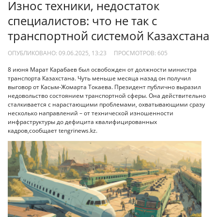
Износ техники, недостаток
специалистов: что не так с
транспортной системой Казахстана
ОПУБЛИКОВАНО: 09.06.2025, 13:23
ПРОСМОТРОВ:
605
8 июня Марат Карабаев был освобожден от должности министра
транспорта Казахстана. Чуть меньше месяца назад он получил
выговор от Касым-Жомарта Токаева. Президент публично выразил
недовольство состоянием транспортной сферы. Она действительно
сталкивается с нарастающими проблемами, охватывающими сразу
несколько направлений – от технической изношенности
инфраструктуры до дефицита квалифицированных
кадров,сообщает tengrinews.kz.