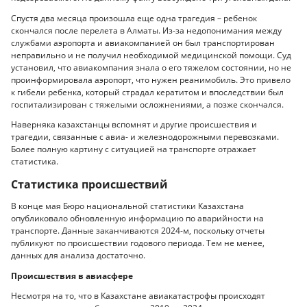
Спустя два месяца произошла еще одна трагедия – ребенок
скончался после перелета в Алматы. Из-за недопонимания между
службами аэропорта и авиакомпанией он был транспортирован
неправильно и не получил необходимой медицинской помощи. Суд
установил, что авиакомпания знала о его тяжелом состоянии, но не
проинформировала аэропорт, что нужен реанимобиль. Это привело
к гибели ребенка, который страдал кератитом и впоследствии был
госпитализирован с тяжелыми осложнениями, а позже скончался.
Наверняка казахстанцы вспомнят и другие происшествия и
трагедии, связанные с авиа- и железнодорожными перевозками.
Более полную картину с ситуацией на транспорте отражает
статистика.
Статистика происшествий
В конце мая Бюро национальной статистики Казахстана
опубликовало обновленную информацию по аварийности на
транспорте. Данные заканчиваются 2024-м, поскольку отчеты
публикуют по происшествии годового периода. Тем не менее,
данных для анализа достаточно.
Происшествия в авиасфере
Несмотря на то, что в Казахстане авиакатастрофы происходят