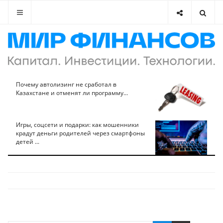
Почему автолизинг не сработал в
Казахстане и отменят ли программу...
Игры, соцсети и подарки: как мошенники
крадут деньги родителей через смартфоны
детей ...