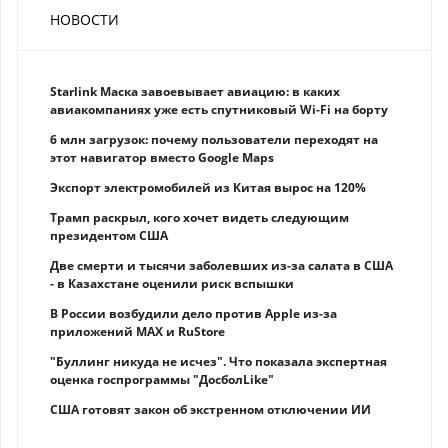
НОВОСТИ
Starlink Маска завоевывает авиацию: в каких
авиакомпаниях уже есть спутниковый Wi-Fi на борту
6 млн загрузок: почему пользователи переходят на
этот навигатор вместо Google Maps
Экспорт электромобилей из Китая вырос на 120%
Трамп раскрыл, кого хочет видеть следующим
президентом США
Две смерти и тысячи заболевших из-за салата в США
- в Казахстане оценили риск вспышки
В России возбудили дело против Apple из-за
приложений MAX и RuStore
"Буллинг никуда не исчез". Что показала экспертная
оценка госпрограммы "ДосболLike"
США готовят закон об экстренном отключении ИИ