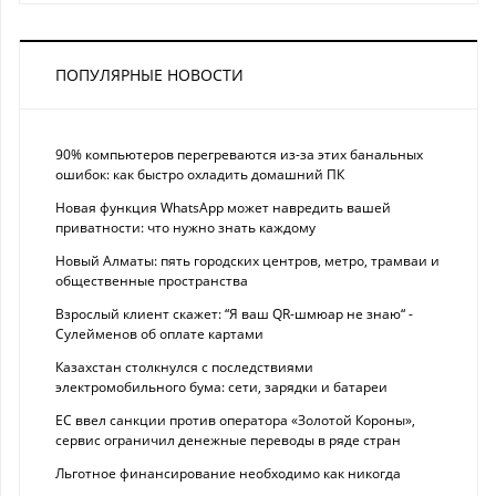
ПОПУЛЯРНЫЕ НОВОСТИ
90% компьютеров перегреваются из-за этих банальных
ошибок: как быстро охладить домашний ПК
Новая функция WhatsApp может навредить вашей
приватности: что нужно знать каждому
Новый Алматы: пять городских центров, метро, трамваи и
общественные пространства
Взрослый клиент скажет: “Я ваш QR-шмюар не знаю“ -
Сулейменов об оплате картами
Казахстан столкнулся с последствиями
электромобильного бума: сети, зарядки и батареи
ЕС ввел санкции против оператора «Золотой Короны»,
сервис ограничил денежные переводы в ряде стран
Льготное финансирование необходимо как никогда