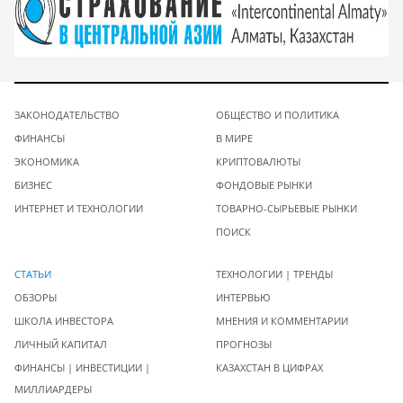
ЗАКОНОДАТЕЛЬСТВО
ОБЩЕСТВО И ПОЛИТИКА
ФИНАНСЫ
В МИРЕ
ЭКОНОМИКА
КРИПТОВАЛЮТЫ
БИЗНЕС
ФОНДОВЫЕ РЫНКИ
ИНТЕРНЕТ И ТЕХНОЛОГИИ
ТОВАРНО-СЫРЬЕВЫЕ РЫНКИ
ПОИСК
СТАТЬИ
ТЕХНОЛОГИИ | ТРЕНДЫ
ОБЗОРЫ
ИНТЕРВЬЮ
ШКОЛА ИНВЕСТОРА
МНЕНИЯ И КОММЕНТАРИИ
ЛИЧНЫЙ КАПИТАЛ
ПРОГНОЗЫ
ФИНАНСЫ | ИНВЕСТИЦИИ |
КАЗАХСТАН В ЦИФРАХ
МИЛЛИАРДЕРЫ