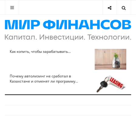
Как копить, чтобы зарабатывать...
Почему автолизинг не сработал в
Казахстане и отменят ли программу...