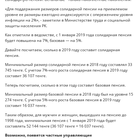
«Для поддержания размеров солидарной пенсии на приемлемом
уровне ее размеры ежегодно индексируются с опережением уровня
инфляции на 2%», - заметили в Министерстве труда и социальной
защиты населения РК.
Как отметили в ведомстве, с 1 января 2019 года солидарная пенсия
будет повышена на 7%, базовая — на 5%.
Давайте посчитаем, сколько в 2019 году составит солидарная
пенсия.
Минимальный размер солидарной пенсии в 2018 году составлял 33
745 тенге. С учетом 7%-ного роста солидарная пенсия в 2019 году
составит 36 107 тенге.
Теперь посчитаем, сколько в этом году составит базовая пенсия.
Минимальный размер базовой пенсии в 2018 году был на уровне 15
274 тенге. С учетом 5%-ного роста базовая пенсия в 2019 году
составит 16 037 тенге.
Таким образом, для мужчин и женщин, вышедших на пенсию до
1998 года, минимальная пенсия с 1 января 2019 года будет
составлять 52 144 тенге (36 107 тенге + 16 037 тенге).
Возможно, появятся частные управляющие