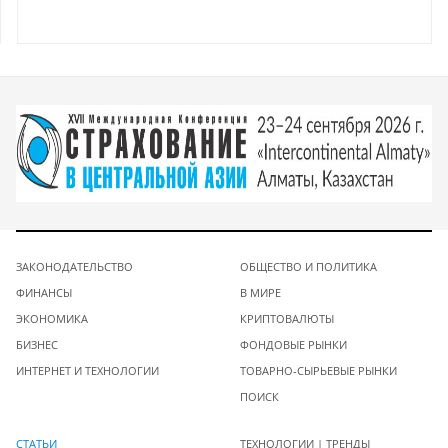
ЗАКОНОДАТЕЛЬСТВО
ОБЩЕСТВО И ПОЛИТИКА
ФИНАНСЫ
В МИРЕ
ЭКОНОМИКА
КРИПТОВАЛЮТЫ
БИЗНЕС
ФОНДОВЫЕ РЫНКИ
ИНТЕРНЕТ И ТЕХНОЛОГИИ
ТОВАРНО-СЫРЬЕВЫЕ РЫНКИ
ПОИСК
СТАТЬИ
ТЕХНОЛОГИИ | ТРЕНДЫ