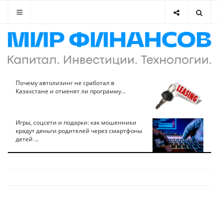
Почему автолизинг не сработал в
Казахстане и отменят ли программу...
Игры, соцсети и подарки: как мошенники
крадут деньги родителей через смартфоны
детей ...