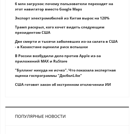
6 млн загрузок: почему пользователи переходят на
этот навигатор вместо Google Maps
Экспорт электромобилей из Китая вырос на 120%
Трамп раскрыл, кого хочет видеть следующим
президентом США
Две смерти и тысячи заболевших из-за салата в США
- в Казахстане оценили риск вспышки
В России возбудили дело против Apple из-за
приложений MAX и RuStore
"Буллинг никуда не исчез". Что показала экспертная
оценка госпрограммы "ДосболLike"
США готовят закон об экстренном отключении ИИ
ПОПУЛЯРНЫЕ НОВОСТИ