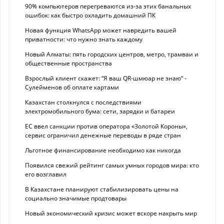
90% компьютеров перегреваются из-за этих банальных
ошибок: как быстро охладить домашний ПК
Новая функция WhatsApp может навредить вашей
приватности: что нужно знать каждому
Новый Алматы: пять городских центров, метро, трамваи и
общественные пространства
Взрослый клиент скажет: “Я ваш QR-шмюар не знаю“ -
Сулейменов об оплате картами
Казахстан столкнулся с последствиями
электромобильного бума: сети, зарядки и батареи
ЕС ввел санкции против оператора «Золотой Короны»,
сервис ограничил денежные переводы в ряде стран
Льготное финансирование необходимо как никогда
Появился свежий рейтинг самых умных городов мира: кто
его возглавил
В Казахстане планируют стабилизировать цены на
социально значимые продтовары
Новый экономический кризис может вскоре накрыть мир