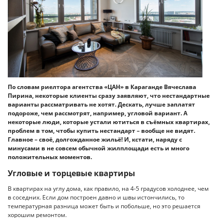
По словам риелтора агентства «ЦАН» в Караганде Вячеслава
Пирина, некоторые клиенты сразу заявляют, что нестандартные
варианты рассматривать не хотят. Дескать, лучше заплатят
подороже, чем рассмотрят, например, угловой вариант. А
некоторые люди, которые устали ютиться в съёмных квартирах,
проблем в том, чтобы купить нестандарт – вообще не видят.
Главное – своё, долгожданное жильё! И, кстати, наряду с
минусами в не совсем обычной жилплощади есть и много
положительных моментов.
Угловые и торцевые квартиры
В квартирах на углу дома, как правило, на 4-5 градусов холоднее, чем
в соседних. Если дом построен давно и швы истончились, то
температурная разница может быть и побольше, но это решается
хорошим ремонтом.