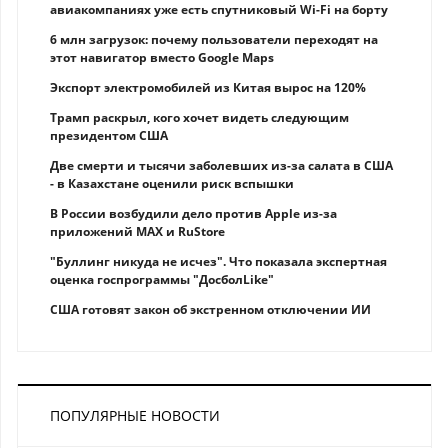
авиакомпаниях уже есть спутниковый Wi-Fi на борту
6 млн загрузок: почему пользователи переходят на
этот навигатор вместо Google Maps
Экспорт электромобилей из Китая вырос на 120%
Трамп раскрыл, кого хочет видеть следующим
президентом США
Две смерти и тысячи заболевших из-за салата в США
- в Казахстане оценили риск вспышки
В России возбудили дело против Apple из-за
приложений MAX и RuStore
"Буллинг никуда не исчез". Что показала экспертная
оценка госпрограммы "ДосболLike"
США готовят закон об экстренном отключении ИИ
ПОПУЛЯРНЫЕ НОВОСТИ