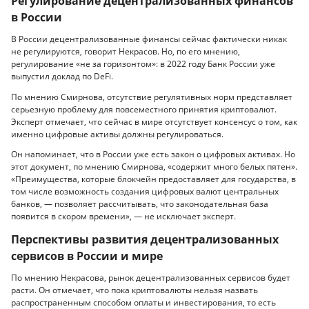
Регулирование децентрализованных финансов
в России
В России децентрализованные финансы сейчас фактически никак
не регулируются, говорит Некрасов. Но, по его мнению,
регулирование «не за горизонтом»: в 2022 году Банк России уже
выпустил доклад по DeFi.
По мнению Смирнова, отсутствие регулятивных норм представляет
серьезную проблему для повсеместного принятия криптовалют.
Эксперт отмечает, что сейчас в мире отсутствует консенсус о том, как
именно цифровые активы должны регулироваться.
Он напоминает, что в России уже есть закон о цифровых активах. Но
этот документ, по мнению Смирнова, «содержит много белых пятен».
«Преимущества, которые блокчейн предоставляет для государства, в
том числе возможность создания цифровых валют центральных
банков, — позволяет рассчитывать, что законодательная база
появится в скором времени», — не исключает эксперт.
Перспективы развития децентрализованных
сервисов в России и мире
По мнению Некрасова, рынок децентрализованных сервисов будет
расти. Он отмечает, что пока криптовалюты нельзя назвать
распространенным способом оплаты и инвестирования, то есть