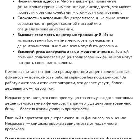
Низкая ликвидность.
Многие децентрализованные
финансовые сервисы имеют низкую ликвидность, что может
привести к резким колебаниям стоимости криптовалют.
Сложность в освоении.
Децентрализованные финансовые
сервисы часто требуют сложной настройки и
специализированных знаний.
Высокая стоимость некоторых трансакций.
Из-за
использования блокчейна некоторые трансакции в
децентрализованных финансах могут быть дорогими.
Высокий риск хакерских атак и мошенничества.
По этой
причине пользователи децентрализованных финансов могут
потерять свои криптовалюты.
Смирнов считает основным преимуществом децентрализованных
финансов — возможность работы сервисов без посредников. «За
работу с активами отвечает алгоритм, что делает услуги, более
дешевыми», — говорит он.
Некрасов уточняет, что свои преимущества есть у каждого протокола
децентрализованных финансов. Например, у децентрализованных
бирж — более высокий уровень приватности.
Главный недостаток децентрализованных финансов, по мнению
Некрасова, — слишком высокая зависимость от надежности
протокола.