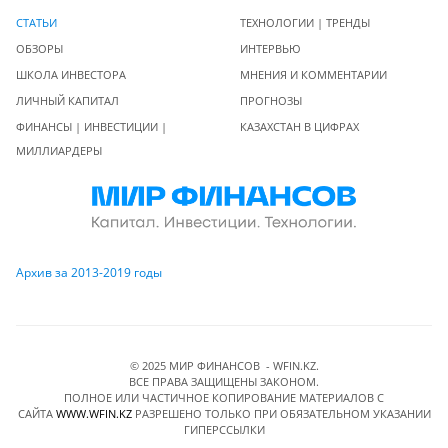
СТАТЬИ
ТЕХНОЛОГИИ | ТРЕНДЫ
ОБЗОРЫ
ИНТЕРВЬЮ
ШКОЛА ИНВЕСТОРА
МНЕНИЯ И КОММЕНТАРИИ
ЛИЧНЫЙ КАПИТАЛ
ПРОГНОЗЫ
ФИНАНСЫ | ИНВЕСТИЦИИ |
КАЗАХСТАН В ЦИФРАХ
МИЛЛИАРДЕРЫ
Архив за 2013-2019 годы
© 2025 МИР ФИНАНСОВ - WFIN.KZ.
ВСЕ ПРАВА ЗАЩИЩЕНЫ ЗАКОНОМ.
ПОЛНОЕ ИЛИ ЧАСТИЧНОЕ КОПИРОВАНИЕ МАТЕРИАЛОВ C
САЙТА
WWW.WFIN.KZ
РАЗРЕШЕНО ТОЛЬКО ПРИ ОБЯЗАТЕЛЬНОМ УКАЗАНИИ
ГИПЕРССЫЛКИ