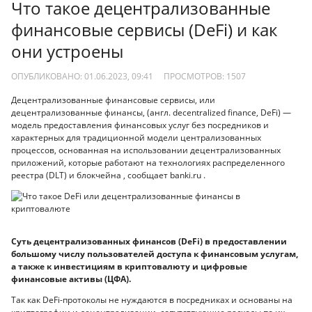
Что такое децентрализованные
финансовые сервисы (DeFi) и как
они устроены
ОПУБЛИКОВАНО: 01.06.2023, 09:41
ПРОСМОТРОВ:
1507
Децентрализованные финансовые сервисы, или
децентрализованные финансы, (англ. decentralized finance, DeFi) —
модель предоставления финансовых услуг без посредников и
характерных для традиционной модели централизованных
процессов, основанная на использовании децентрализованных
приложений, которые работают на технологиях распределенного
реестра (DLT) и блокчейна , сообщает banki.ru .
Суть децентрализованных финансов (DeFi) в предоставлении
большому числу пользователей доступа к финансовым услугам,
а также к инвестициям в криптовалюту и цифровые
финансовые активы (ЦФА).
Так как DeFi-протоколы не нуждаются в посредниках и основаны на