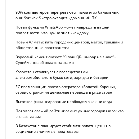
90% компьютеров перегреваются из-за этих банальных
ошибок: как быстро охладить домашний ПК
Новая функция WhatsApp может навредить вашей
приватности: что нужно знать каждому
Новый Алматы: пять городских центров, метро, трамваи и
общественные пространства
Взрослый клиент скажет: “Я ваш QR-шмюар не знаю“ -
Сулейменов об оплате картами
Казахстан столкнулся с последствиями
электромобильного бума: сети, зарядки и батареи
ЕС ввел санкции против оператора «Золотой Короны»,
сервис ограничил денежные переводы в ряде стран
Льготное финансирование необходимо как никогда
Появился свежий рейтинг самых умных городов мира: кто
его возглавил
В Казахстане планируют стабилизировать цены на
социально значимые продтовары