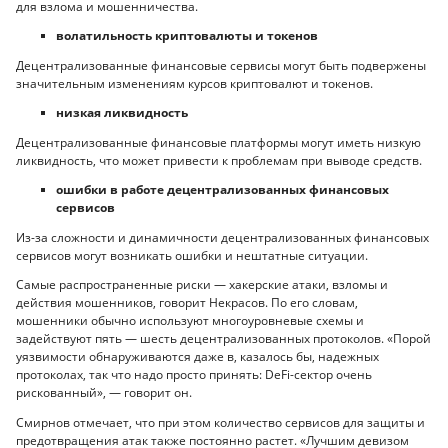
для взлома и мошенничества.
волатильность криптовалюты и токенов
Децентрализованные финансовые сервисы могут быть подвержены
значительным изменениям курсов криптовалют и токенов.
низкая ликвидность
Децентрализованные финансовые платформы могут иметь низкую
ликвидность, что может привести к проблемам при выводе средств.
ошибки в работе децентрализованных финансовых
сервисов
Из-за сложности и динамичности децентрализованных финансовых
сервисов могут возникать ошибки и нештатные ситуации.
Самые распространенные риски — хакерские атаки, взломы и
действия мошенников, говорит Некрасов. По его словам,
мошенники обычно используют многоуровневые схемы и
задействуют пять — шесть децентрализованных протоколов. «Порой
уязвимости обнаруживаются даже в, казалось бы, надежных
протоколах, так что надо просто принять: DeFi-сектор очень
рискованный», — говорит он.
Смирнов отмечает, что при этом количество сервисов для защиты и
предотвращения атак также постоянно растет. «Лучшим девизом