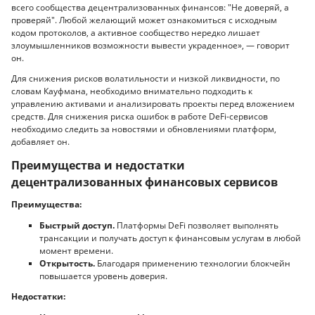
всего сообщества децентрализованных финансов: "Не доверяй, а
проверяй". Любой желающий может ознакомиться с исходным
кодом протоколов, а активное сообщество нередко лишает
злоумышленников возможности вывести украденное», — говорит
он.
Для снижения рисков волатильности и низкой ликвидности, по
словам Кауфмана, необходимо внимательно подходить к
управлению активами и анализировать проекты перед вложением
средств. Для снижения риска ошибок в работе DeFi-сервисов
необходимо следить за новостями и обновлениями платформ,
добавляет он.
Преимущества и недостатки
децентрализованных финансовых сервисов
Преимущества:
Быстрый доступ.
Платформы DeFi позволяет выполнять
трансакции и получать доступ к финансовым услугам в любой
момент времени.
Открытость.
Благодаря применению технологии блокчейн
повышается уровень доверия.
Недостатки: