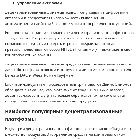
управление активами
Децентрализованные финансы позволяют управлять цифровыми
активами и предоставлять возможность выполнения
автоматических действий в зависимости от определенных условий.
Еще одно направление применения децентрализованных финансов
— видеоигры. В играх с децентрализованными финансами есть
возможность купить и продать игровые предметы, которые, как
правило, представляют собой NFT. DeFi-игры могут также иметь свои
криптовалютные токены.
Децентрализованные финансы предоставляют новые возможности
для работы с финансовыми инструментами, отмечает сооснователь
Berezka DAO и Weezi Роман Кауфман.
Блокчейн-консультант, исследователь криптовалют Денис Смирнов
обращает внимание, что, в отличие от традиционных аналогов,
децентрализованные финансовые сервисы отлично сочетаются
между собой, позволяя получать новые продукты.
Наиболее популярные децентрализованные
платформы
Индустрия децентрализованных финансовых сервисов объединяет
множество продуктов. Это хранение средств на криптовалютном