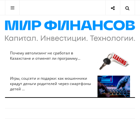
Почему автолизинг не сработал в
Казахстане и отменят ли программу...
Игры, соцсети и подарки: как мошенники
крадут деньги родителей через смартфоны
детей ...