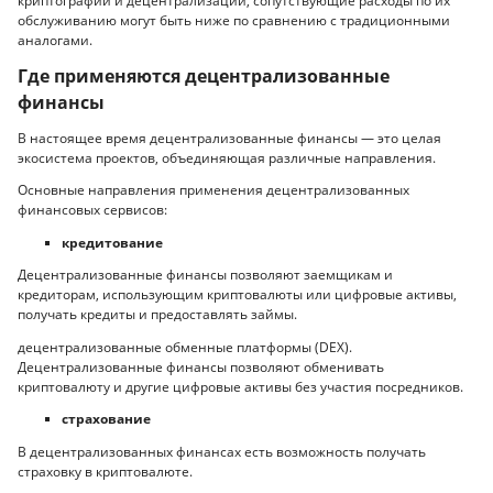
криптографии и децентрализации, сопутствующие расходы по их
обслуживанию могут быть ниже по сравнению с традиционными
аналогами.
Где применяются децентрализованные
финансы
В настоящее время децентрализованные финансы — это целая
экосистема проектов, объединяющая различные направления.
Основные направления применения децентрализованных
финансовых сервисов:
кредитование
Децентрализованные финансы позволяют заемщикам и
кредиторам, использующим криптовалюты или цифровые активы,
получать кредиты и предоставлять займы.
децентрализованные обменные платформы (DEX).
Децентрализованные финансы позволяют обменивать
криптовалюту и другие цифровые активы без участия посредников.
страхование
В децентрализованных финансах есть возможность получать
страховку в криптовалюте.