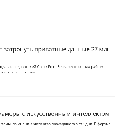
 затронуть приватные данные 27 млн
нда исследователей Check Point Research раскрыла работу
 sextortion–письма.
 камеры с искусственным интеллектом
 темы, по мнению экспертов проходящего в эти дни IP-форума
е.