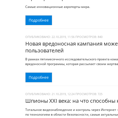
Самые инновационные аэропорты мира.
Подробнее
ОПУБЛИКОВАНО: 22.10.2019, 11:56
ПРОСМОТРОВ:
840
Новая вредоносная кампания может
пользователей
В рамках пятимесячного исследовательского проекта кома
вредоносной программы, которая рассылает своим жертвам
Подробнее
ОПУБЛИКОВАНО: 21.10.2019, 12:24
ПРОСМОТРОВ:
725
Шпионы ХХI века: на что способны
Тотальное видеонаблюдение и контроль через Интернет –
по технологиям в области безопасности, самые актуальны