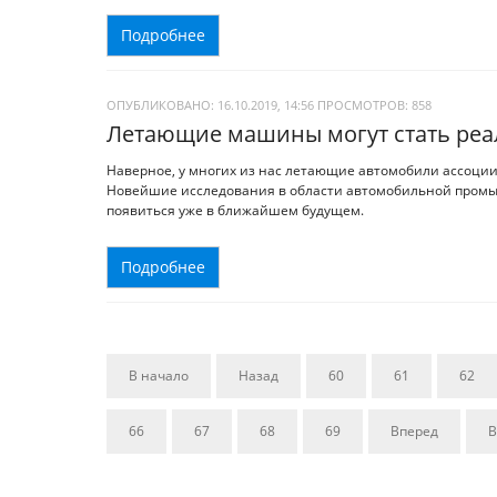
Подробнее
ОПУБЛИКОВАНО: 16.10.2019, 14:56
ПРОСМОТРОВ:
858
Летающие машины могут стать реа
Наверное, у многих из нас летающие автомобили ассоци
Новейшие исследования в области автомобильной промы
появиться уже в ближайшем будущем.
Подробнее
В начало
Назад
60
61
62
66
67
68
69
Вперед
В