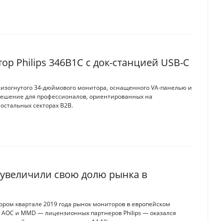
 Philips 346B1C с док-станцией USB-C
 изогнутого 34-дюймового монитора, оснащенного VA-панелью и
е решение для профессионалов, ориентированных на
остальных секторах B2B.
о увеличили свою долю рынка в
ором квартале 2019 года рынок мониторов в европейском
 AOC и MMD — лицензионных партнеров Philips — оказался