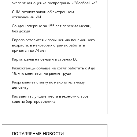
экспертная оценка госпрограммы "ДосболLike"
США готовят закон об экстренном
отключении ИИ
Лондон впервые за 155 лет пережил месяц
без дождя
Европа готовится к повышению пенсионного
возраста: в некоторых странах работать
придется до 74 лет
Карта: цены на бензин в странах ЕС
Казахстанцы больше не хотят работать с 9 до
18: что меняется на рынке труда
Kaspi меняет ставку по накопительному
депозиту
Как занять лучшие места в эконом-классе:
советы бортпроводника
ПОПУЛЯРНЫЕ НОВОСТИ