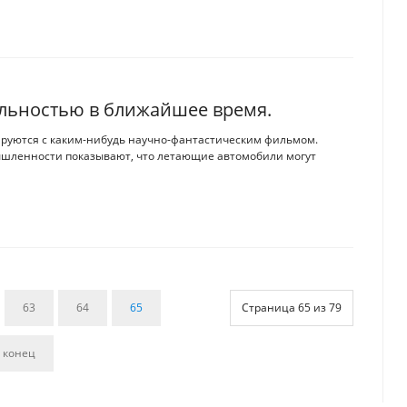
льностью в ближайшее время.
ируются с каким-нибудь научно-фантастическим фильмом.
шленности показывают, что летающие автомобили могут
63
64
65
Страница 65 из 79
 конец