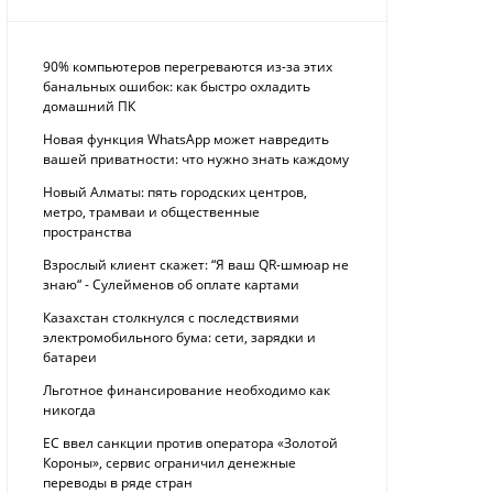
90% компьютеров перегреваются из-за этих
банальных ошибок: как быстро охладить
домашний ПК
Новая функция WhatsApp может навредить
вашей приватности: что нужно знать каждому
Новый Алматы: пять городских центров,
метро, трамваи и общественные
пространства
Взрослый клиент скажет: “Я ваш QR-шмюар не
знаю“ - Сулейменов об оплате картами
Казахстан столкнулся с последствиями
электромобильного бума: сети, зарядки и
батареи
Льготное финансирование необходимо как
никогда
ЕС ввел санкции против оператора «Золотой
Короны», сервис ограничил денежные
переводы в ряде стран