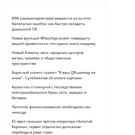
90% компьютеров перегреваются из-за этих
банальных ошибок: как быстро охладить
домашний ПК
Новая функция WhatsApp может навредить
вашей приватности: что нужно знать каждому
Новый Алматы: пять городских центров,
метро, трамваи и общественные
пространства
Взрослый клиент скажет: “Я ваш QR-шмюар не
знаю“ - Сулейменов об оплате картами
Казахстан столкнулся с последствиями
электромобильного бума: сети, зарядки и
батареи
Льготное финансирование необходимо как
никогда
ЕС ввел санкции против оператора «Золотой
Короны», сервис ограничил денежные
переводы в ряде стран