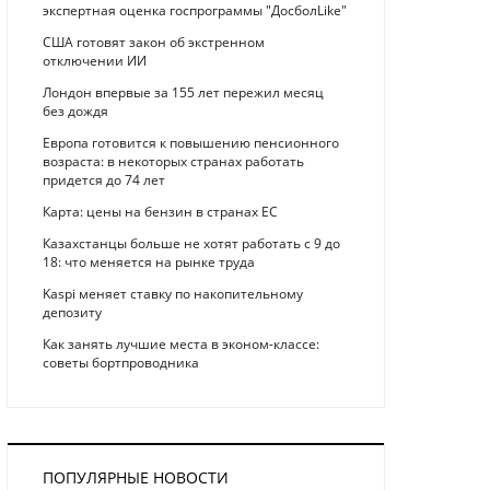
экспертная оценка госпрограммы "ДосболLike"
США готовят закон об экстренном
отключении ИИ
Лондон впервые за 155 лет пережил месяц
без дождя
Европа готовится к повышению пенсионного
возраста: в некоторых странах работать
придется до 74 лет
Карта: цены на бензин в странах ЕС
Казахстанцы больше не хотят работать с 9 до
18: что меняется на рынке труда
Kaspi меняет ставку по накопительному
депозиту
Как занять лучшие места в эконом-классе:
советы бортпроводника
ПОПУЛЯРНЫЕ НОВОСТИ