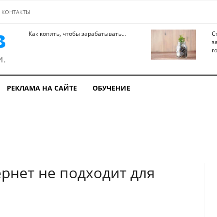
КОНТАКТЫ
Как копить, чтобы зарабатывать...
С
з
го
РЕКЛАМА НА САЙТЕ
ОБУЧЕНИЕ
рнет не подходит для