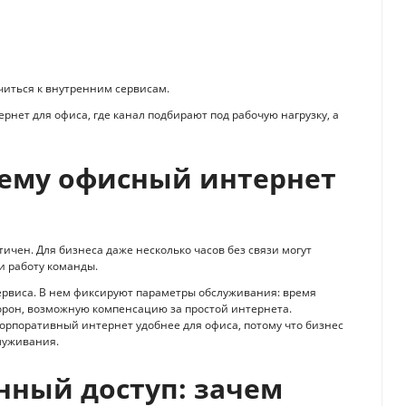
читься к внутренним сервисам.
нет для офиса, где канал подбирают под рабочую нагрузку, а
чему офисный интернет
ичен. Для бизнеса даже несколько часов без связи могут
и работу команды.
ервиса. В нем фиксируют параметры обслуживания: время
торон, возможную компенсацию за простой интернета.
Корпоративный интернет удобнее для офиса, потому что бизнес
служивания.
нный доступ: зачем