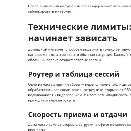
После выявления нарушений провайдер может ограничить
заблокировать интернет.
Технические лимиты:
начинает зависать
Домашний интернет способен выдержать только бытовую на
одновременно, а в офисе это обычная ситуация. Каждый но
облачный сервис создает сетевые сессии.
Роутер и таблица сессий
Одна из частых причин сбоев — переполнение таблицы се
обрабатывать все соединения: сотрудники открывают CRM
подключаются к видеозвонкам. В итоге сеть «подвисает»,
приходится перезагружать.
Скорость приема и отдачи
Дома часто важнее скорость загрузки, в офисе не менее в
процессы: