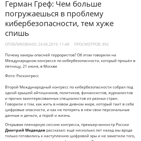
Герман Греф: Чем больше
погружаешься в проблему
кибербезопасности, тем хуже
спишь
ОПУБЛИКОВАНО: 24.06.2019, 11:48
ПРОСМОТРОВ:
892
Почему хакеры опасней террористов? Об этом говорили на
Международном конгрессе по кибербезопасности, который прошёл в
пятницу, 21 июня, в Москве
Фото: Росконгресс
Второй Международный конгресс по кибербезопасности собрал под
одной крышей айтишников, политиков, финансистов, журналистов
и прочих заинтересованных специалистов из разных стран.
Говорили о том, как жить в новом дивном мире, который таит в себе
цифровые опасности, и как не потерять в нём свои персональные
данные и деньги, а порой и жизнь.
Открывая пленарную сессию конгресса, премьер-министр России
Дмитрий Медведев
рассказал: ещё несколько лет назад мы вроде
только готовились к наступлению цифровой эры и не заметили того,