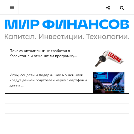
Почему автолизинг не сработал в
Казахстане и отменят ли программу...
Игры, соцсети и подарки: как мошенники
крадут деньги родителей через смартфоны
детей ...