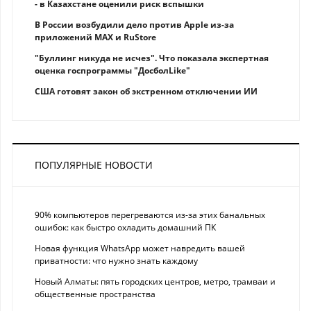
- в Казахстане оценили риск вспышки
В России возбудили дело против Apple из-за
приложений MAX и RuStore
"Буллинг никуда не исчез". Что показала экспертная
оценка госпрограммы "ДосболLike"
США готовят закон об экстренном отключении ИИ
ПОПУЛЯРНЫЕ НОВОСТИ
90% компьютеров перегреваются из-за этих банальных
ошибок: как быстро охладить домашний ПК
Новая функция WhatsApp может навредить вашей
приватности: что нужно знать каждому
Новый Алматы: пять городских центров, метро, трамваи и
общественные пространства