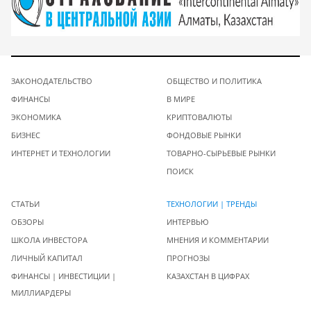
ЗАКОНОДАТЕЛЬСТВО
ОБЩЕСТВО И ПОЛИТИКА
ФИНАНСЫ
В МИРЕ
ЭКОНОМИКА
КРИПТОВАЛЮТЫ
БИЗНЕС
ФОНДОВЫЕ РЫНКИ
ИНТЕРНЕТ И ТЕХНОЛОГИИ
ТОВАРНО-СЫРЬЕВЫЕ РЫНКИ
ПОИСК
СТАТЬИ
ТЕХНОЛОГИИ | ТРЕНДЫ
ОБЗОРЫ
ИНТЕРВЬЮ
ШКОЛА ИНВЕСТОРА
МНЕНИЯ И КОММЕНТАРИИ
ЛИЧНЫЙ КАПИТАЛ
ПРОГНОЗЫ
ФИНАНСЫ | ИНВЕСТИЦИИ |
КАЗАХСТАН В ЦИФРАХ
МИЛЛИАРДЕРЫ