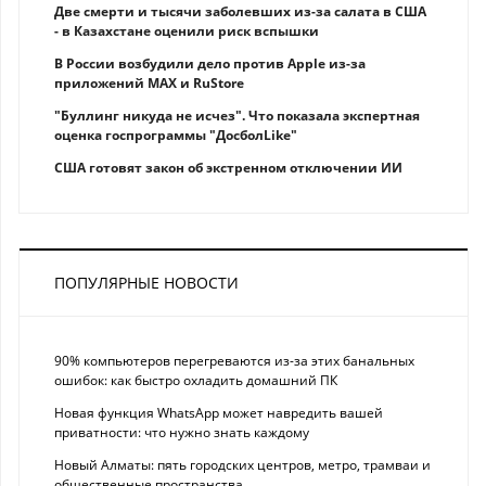
Две смерти и тысячи заболевших из-за салата в США
- в Казахстане оценили риск вспышки
В России возбудили дело против Apple из-за
приложений MAX и RuStore
"Буллинг никуда не исчез". Что показала экспертная
оценка госпрограммы "ДосболLike"
США готовят закон об экстренном отключении ИИ
ПОПУЛЯРНЫЕ НОВОСТИ
90% компьютеров перегреваются из-за этих банальных
ошибок: как быстро охладить домашний ПК
Новая функция WhatsApp может навредить вашей
приватности: что нужно знать каждому
Новый Алматы: пять городских центров, метро, трамваи и
общественные пространства