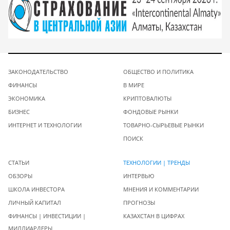
ЗАКОНОДАТЕЛЬСТВО
ОБЩЕСТВО И ПОЛИТИКА
ФИНАНСЫ
В МИРЕ
ЭКОНОМИКА
КРИПТОВАЛЮТЫ
БИЗНЕС
ФОНДОВЫЕ РЫНКИ
ИНТЕРНЕТ И ТЕХНОЛОГИИ
ТОВАРНО-СЫРЬЕВЫЕ РЫНКИ
ПОИСК
СТАТЬИ
ТЕХНОЛОГИИ | ТРЕНДЫ
ОБЗОРЫ
ИНТЕРВЬЮ
ШКОЛА ИНВЕСТОРА
МНЕНИЯ И КОММЕНТАРИИ
ЛИЧНЫЙ КАПИТАЛ
ПРОГНОЗЫ
ФИНАНСЫ | ИНВЕСТИЦИИ |
КАЗАХСТАН В ЦИФРАХ
МИЛЛИАРДЕРЫ