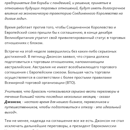
предпринятые для борьбы с пандемией, и решения, принятые в
отношении будущих торговых отношений, будут иметь долгосрочное
влияние на экономическую траекторию Соединенного Королевства на
долгие годы».
Время работает против того, чтобы Соединенное Королевство и
Европейский союз пришли бы к соглашению, в конце декабря
Великобритания утратит свой привилегированный статус в торговых
отношениях с блоком.
Встречи на этой неделе завершились без каких-либо серьезных
достижений. В пятницу Джонсон заявил, что страна должна
подготовиться к торговым отношениям, напоминающим
австралийские. Австралия не имеет всеобъемлющего торгового
соглашения с Европейским союзом. Большая часть торговли
осуществляется в соответствии с более простыми правилами
Всемирной торговой организации (ВТО).
Учитывая, что Брюссель «отказывался серьезно вести переговоры в
течение большей части последних нескольких месяцев, - сказал
Джонсон
, - настало время для нашего бизнеса, перевозчиков и
путешественников, чтобы подготовиться к отказу - это идеальный
выход».
Тем не менее, надежда на соглашение все же есть. Джонсон не стал
исключать дальнейшие переговоры, а президент Еврокомиссии