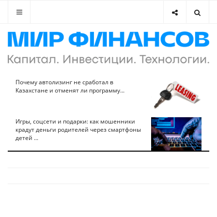
Почему автолизинг не сработал в
Казахстане и отменят ли программу...
Игры, соцсети и подарки: как мошенники
крадут деньги родителей через смартфоны
детей ...