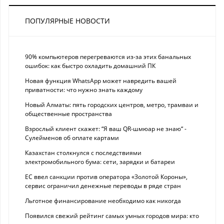
ПОПУЛЯРНЫЕ НОВОСТИ
90% компьютеров перегреваются из-за этих банальных
ошибок: как быстро охладить домашний ПК
Новая функция WhatsApp может навредить вашей
приватности: что нужно знать каждому
Новый Алматы: пять городских центров, метро, трамваи и
общественные пространства
Взрослый клиент скажет: “Я ваш QR-шмюар не знаю“ -
Сулейменов об оплате картами
Казахстан столкнулся с последствиями
электромобильного бума: сети, зарядки и батареи
ЕС ввел санкции против оператора «Золотой Короны»,
сервис ограничил денежные переводы в ряде стран
Льготное финансирование необходимо как никогда
Появился свежий рейтинг самых умных городов мира: кто