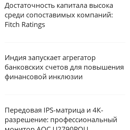
Достаточность капитала высока
среди сопоставимых компаний:
Fitch Ratings
Индия запускает агрегатор
банковских счетов для повышения
финансовой инклюзии
Передовая IPS-матрица и 4К-
разрешение: профессиональный
монитор AOC U2790PQU