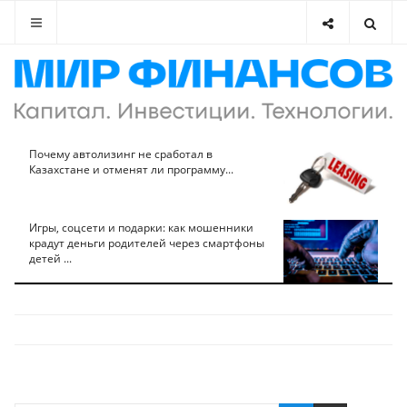
Почему автолизинг не сработал в
Казахстане и отменят ли программу...
Игры, соцсети и подарки: как мошенники
крадут деньги родителей через смартфоны
детей ...