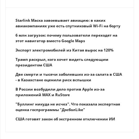
Starlink Маска завоевывает авиацию: в каких
авиакомпаниях уже есть спутниковый Wi-Fi на борту
6 млн загрузок: почему пользователи переходят на
этот навигатор вместо Google Maps
Экспорт электромобилей из Китая вырос на 120%
Трамп раскрыл, кого хочет видеть следующим
президентом США
Две смерти и тысячи заболевших из-за салата в США
- в Казахстане оценили риск вспышки
В России возбудили дело против Apple из-за
приложений MAX и RuStore
"Буллинг никуда не исчез". Что показала экспертная
оценка госпрограммы "ДосболLike"
США готовят закон об экстренном отключении ИИ