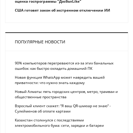
оценка госпрограммы "ДосболLike"
США готовят закон об экстренном отключении ИИ
ПОПУЛЯРНЫЕ НОВОСТИ
90% компьютеров перегреваются из-за этих банальных
ошибок: как быстро охладить домашний ПК
Новая функция WhatsApp может навредить вашей
приватности: что нужно знать каждому
Новый Алматы: пять городских центров, метро, трамваи и
общественные пространства
Взрослый клиент скажет: “Я ваш QR-шмюар не знаю“ -
Сулейменов об оплате картами
Казахстан столкнулся с последствиями
электромобильного бума: сети, зарядки и батареи