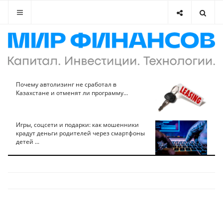
Почему автолизинг не сработал в
Казахстане и отменят ли программу...
Игры, соцсети и подарки: как мошенники
крадут деньги родителей через смартфоны
детей ...