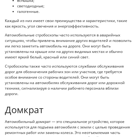
вспышка;
светодиодные;
галогенные.
Каждый из них имеет свои преимущества и характеристики, такие
как яркость, угол свечения и энергоэффективность.
Автомобильные стробоскопы часто используются в аварийных
ситуациях, чтобы привлечь внимание других водителей и позволить
им легко заметить автомобиль на дороге. Они могут быть
установлены на крыше или на других видимых местах и обычно
имеют яркий белый, красный или синий свет.
Стробоскопы также часто используются службами обслуживания
дорог для обозначения рабочих зон или участков, где требуется
особое внимание со стороны водителей. Они могут быть
установлены на автомобилях обслуживания дорог или дорожной
технике, сигнализируя о наличии рабочего персонала вблизи
дороги.
Домкрат
Автомобильный домкрат — это специальное устройство, которое
используется для подъема автомобиля с земли с целью проведения
ремонтных работ или замены колеса. Это неотъемлемая часть