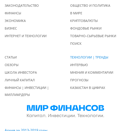
ЗАКОНОДАТЕЛЬСТВО
ОБЩЕСТВО И ПОЛИТИКА
ФИНАНСЫ
В МИРЕ
ЭКОНОМИКА
КРИПТОВАЛЮТЫ
БИЗНЕС
ФОНДОВЫЕ РЫНКИ
ИНТЕРНЕТ И ТЕХНОЛОГИИ
ТОВАРНО-СЫРЬЕВЫЕ РЫНКИ
ПОИСК
СТАТЬИ
ТЕХНОЛОГИИ | ТРЕНДЫ
ОБЗОРЫ
ИНТЕРВЬЮ
ШКОЛА ИНВЕСТОРА
МНЕНИЯ И КОММЕНТАРИИ
ЛИЧНЫЙ КАПИТАЛ
ПРОГНОЗЫ
ФИНАНСЫ | ИНВЕСТИЦИИ |
КАЗАХСТАН В ЦИФРАХ
МИЛЛИАРДЕРЫ
Архив за 2013-2019 годы