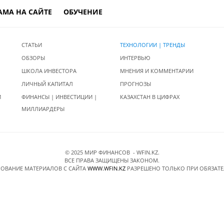
АМА НА САЙТЕ
ОБУЧЕНИЕ
СТАТЬИ
ТЕХНОЛОГИИ | ТРЕНДЫ
ОБЗОРЫ
ИНТЕРВЬЮ
ШКОЛА ИНВЕСТОРА
МНЕНИЯ И КОММЕНТАРИИ
ЛИЧНЫЙ КАПИТАЛ
ПРОГНОЗЫ
И
ФИНАНСЫ | ИНВЕСТИЦИИ |
КАЗАХСТАН В ЦИФРАХ
МИЛЛИАРДЕРЫ
© 2025 МИР ФИНАНСОВ - WFIN.KZ.
ВСЕ ПРАВА ЗАЩИЩЕНЫ ЗАКОНОМ.
ОВАНИЕ МАТЕРИАЛОВ C САЙТА
WWW.WFIN.KZ
РАЗРЕШЕНО ТОЛЬКО ПРИ ОБЯЗАТ