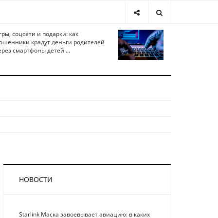
гры, соцсети и подарки: как
ошенники крадут деньги родителей
ерез смартфоны детей ...
НОВОСТИ
Starlink Маска завоевывает авиацию: в каких