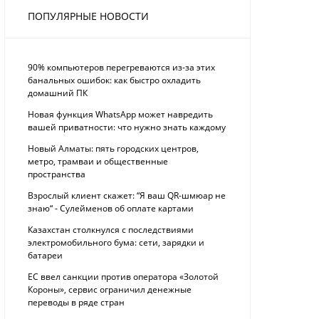
ПОПУЛЯРНЫЕ НОВОСТИ
90% компьютеров перегреваются из-за этих
банальных ошибок: как быстро охладить
домашний ПК
Новая функция WhatsApp может навредить
вашей приватности: что нужно знать каждому
Новый Алматы: пять городских центров,
метро, трамваи и общественные
пространства
Взрослый клиент скажет: “Я ваш QR-шмюар не
знаю“ - Сулейменов об оплате картами
Казахстан столкнулся с последствиями
электромобильного бума: сети, зарядки и
батареи
ЕС ввел санкции против оператора «Золотой
Короны», сервис ограничил денежные
переводы в ряде стран