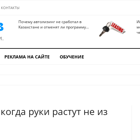
КОНТАКТЫ
Почему автолизинг не сработал в
И
Казахстане и отменят ли программу...
м
ч
РЕКЛАМА НА САЙТЕ
ОБУЧЕНИЕ
когда руки растут не из