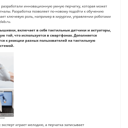
T) разработали инновационную умную перчатку, которая может
гналы. Разработка позволяет по-новому подойти к обучению
ает ключевую роль, например в хирургии, управлении роботами
lab.ru.
ышивки, включает в себя тактильные датчики и актуаторы,
ю той, что используется в смартфонах. Дополняется
ся к реакции разных пользователей на тактильную
стемой.
 эксперт играет мелодию, а перчатка записывает