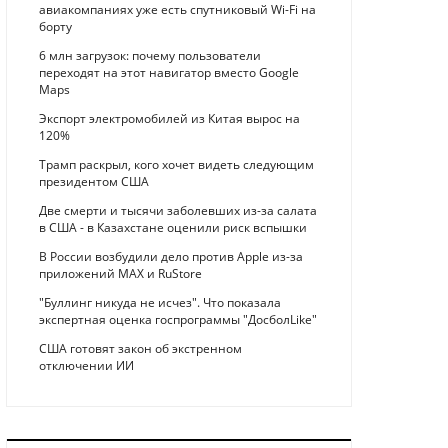
авиакомпаниях уже есть спутниковый Wi-Fi на
борту
6 млн загрузок: почему пользователи
переходят на этот навигатор вместо Google
Maps
Экспорт электромобилей из Китая вырос на
120%
Трамп раскрыл, кого хочет видеть следующим
президентом США
Две смерти и тысячи заболевших из-за салата
в США - в Казахстане оценили риск вспышки
В России возбудили дело против Apple из-за
приложений MAX и RuStore
"Буллинг никуда не исчез". Что показала
экспертная оценка госпрограммы "ДосболLike"
США готовят закон об экстренном
отключении ИИ