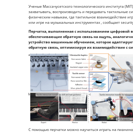
Ученые Массачусетского технологического института (MI
захватывать, воспроизводить и передавать тактильные си
физическим навыкам, где тактильное взаимодействие игр
или игре на музыкальных инструментах , сообщает security
Перчатка, выполненная с использованием цифровой в
обеспечивающие обратную связь на ощупь, аналогичну
устройство машинным обучением, которое адаптирует
обратную связь, оптимизируя их взаимодействие с си
С помощью перчатки можно научиться играть на пианино: