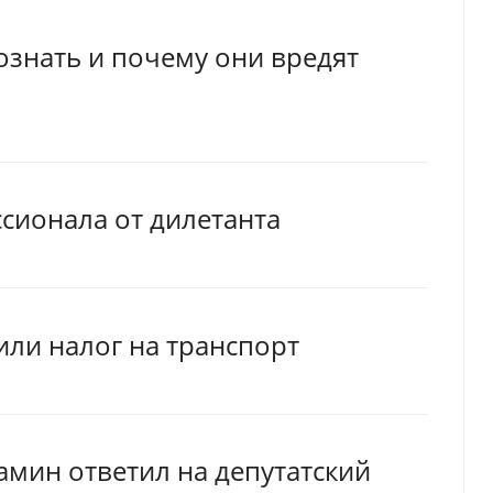
ознать и почему они вредят
ссионала от дилетанта
или налог на транспорт
амин ответил на депутатский