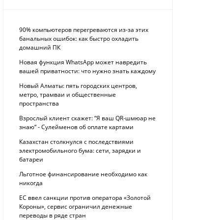
90% компьютеров перегреваются из-за этих
банальных ошибок: как быстро охладить
домашний ПК
Новая функция WhatsApp может навредить
вашей приватности: что нужно знать каждому
Новый Алматы: пять городских центров,
метро, трамваи и общественные
пространства
Взрослый клиент скажет: “Я ваш QR-шмюар не
знаю“ - Сулейменов об оплате картами
Казахстан столкнулся с последствиями
электромобильного бума: сети, зарядки и
батареи
Льготное финансирование необходимо как
никогда
ЕС ввел санкции против оператора «Золотой
Короны», сервис ограничил денежные
переводы в ряде стран