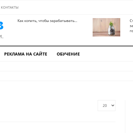
КОНТАКТЫ
Как копить, чтобы зарабатывать...
С
з
го
РЕКЛАМА НА САЙТЕ
ОБУЧЕНИЕ
Кол-
во
строк: