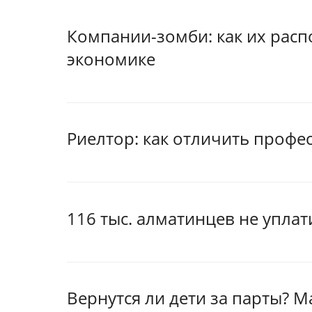
Компании-зомби: как их расп
экономике
Риелтор: как отличить профе
116 тыс. алматинцев не уплат
Вернутся ли дети за парты? М