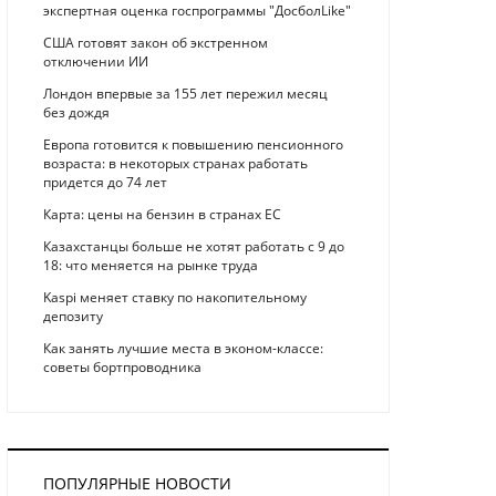
экспертная оценка госпрограммы "ДосболLike"
США готовят закон об экстренном
отключении ИИ
Лондон впервые за 155 лет пережил месяц
без дождя
Европа готовится к повышению пенсионного
возраста: в некоторых странах работать
придется до 74 лет
Карта: цены на бензин в странах ЕС
Казахстанцы больше не хотят работать с 9 до
18: что меняется на рынке труда
Kaspi меняет ставку по накопительному
депозиту
Как занять лучшие места в эконом-классе:
советы бортпроводника
ПОПУЛЯРНЫЕ НОВОСТИ