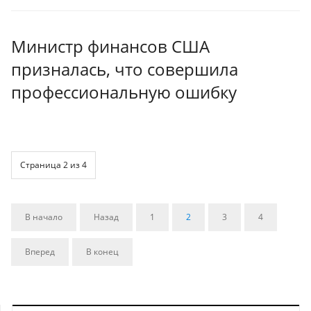
Министр финансов США
призналась, что совершила
профессиональную ошибку
Страница 2 из 4
В начало
Назад
1
2
3
4
Вперед
В конец