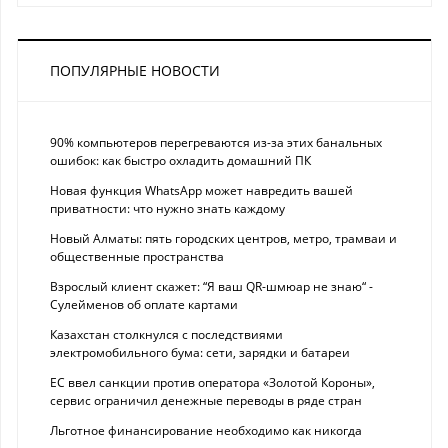
ПОПУЛЯРНЫЕ НОВОСТИ
90% компьютеров перегреваются из-за этих банальных
ошибок: как быстро охладить домашний ПК
Новая функция WhatsApp может навредить вашей
приватности: что нужно знать каждому
Новый Алматы: пять городских центров, метро, трамваи и
общественные пространства
Взрослый клиент скажет: “Я ваш QR-шмюар не знаю“ -
Сулейменов об оплате картами
Казахстан столкнулся с последствиями
электромобильного бума: сети, зарядки и батареи
ЕС ввел санкции против оператора «Золотой Короны»,
сервис ограничил денежные переводы в ряде стран
Льготное финансирование необходимо как никогда