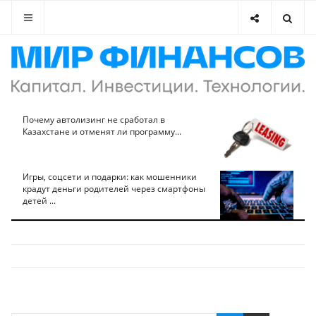
Почему автолизинг не сработал в
Казахстане и отменят ли программу...
Игры, соцсети и подарки: как мошенники
крадут деньги родителей через смартфоны
детей ...