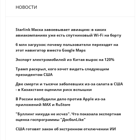
НОВОСТИ
Starlink Маска завоевывает авиацию: в каких
авиакомпаниях уже есть спутниковый Wi-Fi на борту
6 млн загрузок: почему пользователи переходят на
этот навигатор вместо Google Maps
Экспорт электромобилей из Китая вырос на 120%
Трамп раскрыл, кого хочет видеть следующим
президентом США
Две смерти и тысячи заболевших из-за салата в США
- в Казахстане оценили риск вспышки
В России возбудили дело против Apple из-за
приложений MAX и RuStore
"Буллинг никуда не исчез". Что показала экспертная
оценка госпрограммы "ДосболLike"
США готовят закон об экстренном отключении ИИ