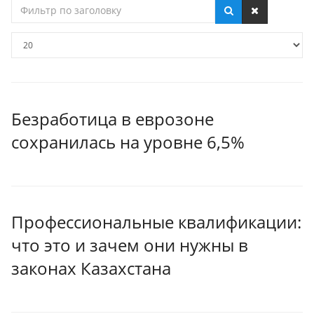
Фильтр
по
заголовку
Кол-
во
строк:
Безработица в еврозоне
сохранилась на уровне 6,5%
Профессиональные квалификации:
что это и зачем они нужны в
законах Казахстана