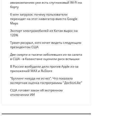
авиакомпаниях уже есть спутниковый Wi-Fi на
борту
6 млн загрузок: почему пользователи
переходят на этот навигатор вместо Google
Maps
Экспорт электромобилей из Китая вырос на
120%
Трамп раскрыл, кого хочет видеть следующим
президентом США
Две смерти и тысячи заболевших из-за салата
в США - в Казахстане оценили риск вспышки
В России возбудили дело против Apple из-за
приложений MAX и RuStore
"Буллинг никуда не исчез". Что показала
экспертная оценка госпрограммы "ДосболLike"
США готовят закон об экстренном
отключении ИИ