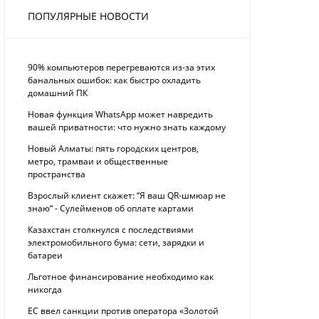
ПОПУЛЯРНЫЕ НОВОСТИ
90% компьютеров перегреваются из-за этих
банальных ошибок: как быстро охладить
домашний ПК
Новая функция WhatsApp может навредить
вашей приватности: что нужно знать каждому
Новый Алматы: пять городских центров,
метро, трамваи и общественные
пространства
Взрослый клиент скажет: “Я ваш QR-шмюар не
знаю“ - Сулейменов об оплате картами
Казахстан столкнулся с последствиями
электромобильного бума: сети, зарядки и
батареи
Льготное финансирование необходимо как
никогда
ЕС ввел санкции против оператора «Золотой