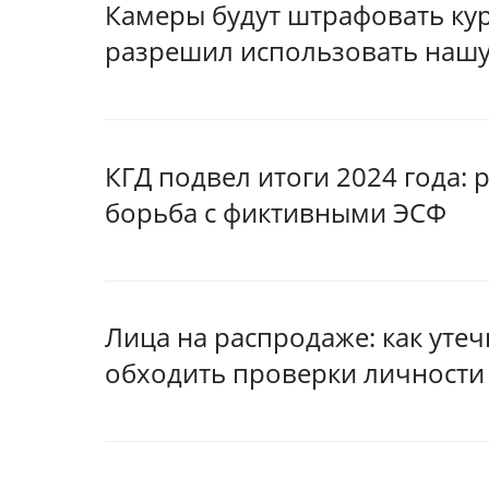
Камеры будут штрафовать ку
разрешил использовать наш
КГД подвел итоги 2024 года: 
борьба с фиктивными ЭСФ
Лица на распродаже: как уте
обходить проверки личности