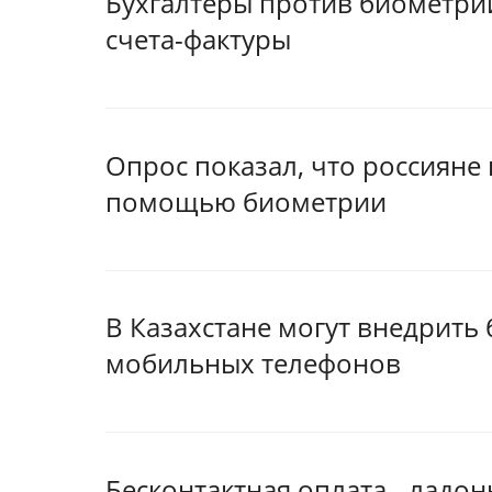
Бухгалтеры против биометри
счета-фактуры
Опрос показал, что россияне
помощью биометрии
В Казахстане могут внедрить
мобильных телефонов
Бесконтактная оплата - ладон