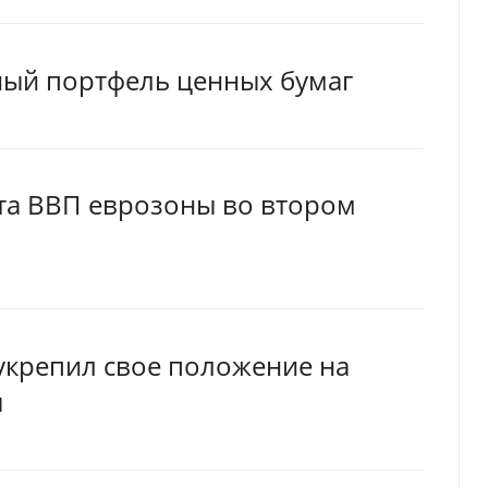
ый портфель ценных бумаг
ста ВВП еврозоны во втором
 укрепил свое положение на
ы