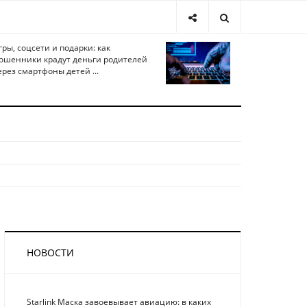
гры, соцсети и подарки: как
ошенники крадут деньги родителей
ерез смартфоны детей ...
НОВОСТИ
Starlink Маска завоевывает авиацию: в каких