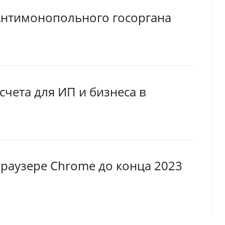
Антимонопольного госоргана
счета для ИП и бизнеса в
 браузере Chrome до конца 2023