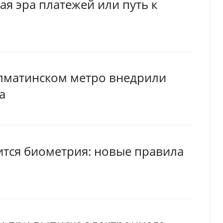
ая эра платежей или путь к
алматинском метро внедрили
а
ится биометрия: новые правила