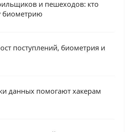
рильщиков и пешеходов: кто
у биометрию
рост поступлений, биометрия и
чки данных помогают хакерам