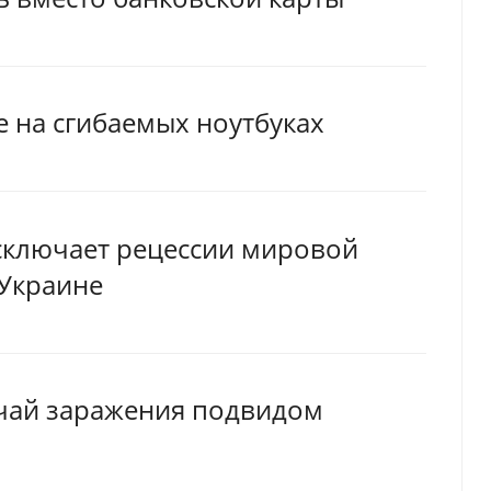
е на сгибаемых ноутбуках
исключает рецессии мировой
 Украине
чай заражения подвидом