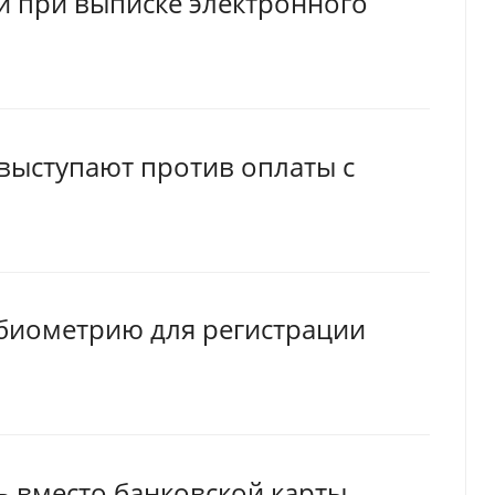
и при выписке электронного
 выступают против оплаты с
 биометрию для регистрации
ь вместо банковской карты