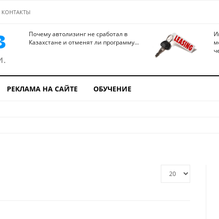
КОНТАКТЫ
Почему автолизинг не сработал в
И
Казахстане и отменят ли программу...
м
ч
РЕКЛАМА НА САЙТЕ
ОБУЧЕНИЕ
Кол-
во
строк: