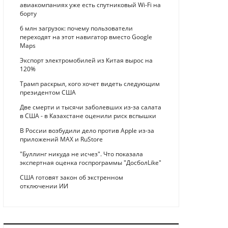
авиакомпаниях уже есть спутниковый Wi-Fi на
борту
6 млн загрузок: почему пользователи
переходят на этот навигатор вместо Google
Maps
Экспорт электромобилей из Китая вырос на
120%
Трамп раскрыл, кого хочет видеть следующим
президентом США
Две смерти и тысячи заболевших из-за салата
в США - в Казахстане оценили риск вспышки
В России возбудили дело против Apple из-за
приложений MAX и RuStore
"Буллинг никуда не исчез". Что показала
экспертная оценка госпрограммы "ДосболLike"
США готовят закон об экстренном
отключении ИИ