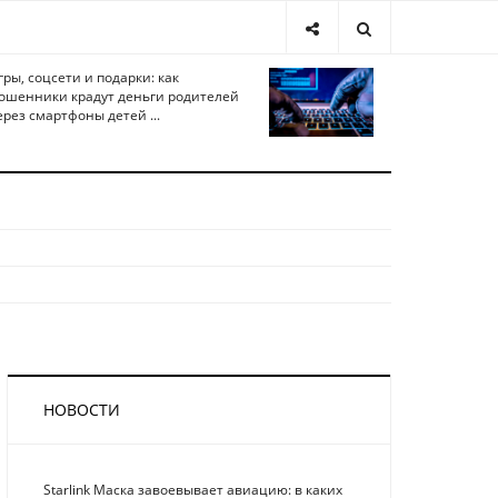
гры, соцсети и подарки: как
ошенники крадут деньги родителей
ерез смартфоны детей ...
НОВОСТИ
Starlink Маска завоевывает авиацию: в каких