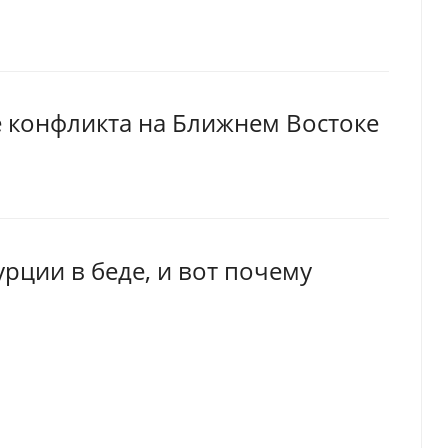
 конфликта на Ближнем Востоке
рции в беде, и вот почему