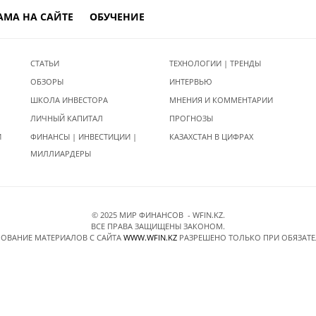
АМА НА САЙТЕ
ОБУЧЕНИЕ
СТАТЬИ
ТЕХНОЛОГИИ | ТРЕНДЫ
ОБЗОРЫ
ИНТЕРВЬЮ
ШКОЛА ИНВЕСТОРА
МНЕНИЯ И КОММЕНТАРИИ
ЛИЧНЫЙ КАПИТАЛ
ПРОГНОЗЫ
И
ФИНАНСЫ | ИНВЕСТИЦИИ |
КАЗАХСТАН В ЦИФРАХ
МИЛЛИАРДЕРЫ
© 2025 МИР ФИНАНСОВ - WFIN.KZ.
ВСЕ ПРАВА ЗАЩИЩЕНЫ ЗАКОНОМ.
ОВАНИЕ МАТЕРИАЛОВ C САЙТА
WWW.WFIN.KZ
РАЗРЕШЕНО ТОЛЬКО ПРИ ОБЯЗАТ