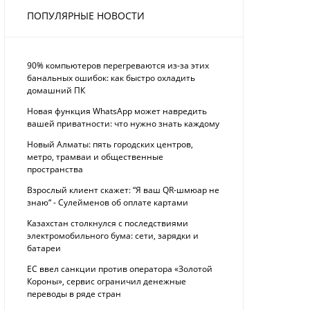
ПОПУЛЯРНЫЕ НОВОСТИ
90% компьютеров перегреваются из-за этих
банальных ошибок: как быстро охладить
домашний ПК
Новая функция WhatsApp может навредить
вашей приватности: что нужно знать каждому
Новый Алматы: пять городских центров,
метро, трамваи и общественные
пространства
Взрослый клиент скажет: “Я ваш QR-шмюар не
знаю“ - Сулейменов об оплате картами
Казахстан столкнулся с последствиями
электромобильного бума: сети, зарядки и
батареи
ЕС ввел санкции против оператора «Золотой
Короны», сервис ограничил денежные
переводы в ряде стран