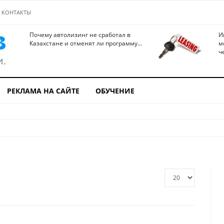
КОНТАКТЫ
Почему автолизинг не сработал в
И
Казахстане и отменят ли программу...
м
ч
РЕКЛАМА НА САЙТЕ
ОБУЧЕНИЕ
Кол-
во
строк: