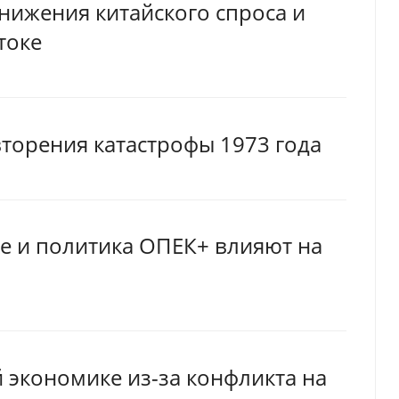
снижения китайского спроса и
токе
торения катастрофы 1973 года
е и политика ОПЕК+ влияют на
 экономике из-за конфликта на