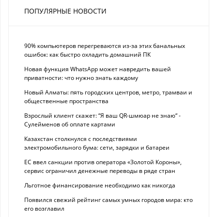
ПОПУЛЯРНЫЕ НОВОСТИ
90% компьютеров перегреваются из-за этих банальных
ошибок: как быстро охладить домашний ПК
Новая функция WhatsApp может навредить вашей
приватности: что нужно знать каждому
Новый Алматы: пять городских центров, метро, трамваи и
общественные пространства
Взрослый клиент скажет: “Я ваш QR-шмюар не знаю“ -
Сулейменов об оплате картами
Казахстан столкнулся с последствиями
электромобильного бума: сети, зарядки и батареи
ЕС ввел санкции против оператора «Золотой Короны»,
сервис ограничил денежные переводы в ряде стран
Льготное финансирование необходимо как никогда
Появился свежий рейтинг самых умных городов мира: кто
его возглавил