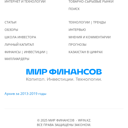
ИНТЕРНЕТ И ТЕХНОЛОГИИ
ТОВАРНО-СЫРЬЕВЫЕ РЫНКИ
ПОИСК
СТАТЬИ
ТЕХНОЛОГИИ | ТРЕНДЫ
ОБЗОРЫ
ИНТЕРВЬЮ
ШКОЛА ИНВЕСТОРА
МНЕНИЯ И КОММЕНТАРИИ
ЛИЧНЫЙ КАПИТАЛ
ПРОГНОЗЫ
ФИНАНСЫ | ИНВЕСТИЦИИ |
КАЗАХСТАН В ЦИФРАХ
МИЛЛИАРДЕРЫ
Архив за 2013-2019 годы
© 2025 МИР ФИНАНСОВ - WFIN.KZ.
ВСЕ ПРАВА ЗАЩИЩЕНЫ ЗАКОНОМ.