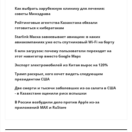
Как выбрать зарубежную клинику для лечения:
советы Минздрава
Рейтинговые агентства Казахстана обязали
готовиться к кибератакам
Starlink Маска завоевывает авиацию: в каких
авиакомпаниях уже есть спутниковый Wi-Fi на борту
6 млн загрузок: почему пользователи переходят на
этот навигатор вместо Google Maps
Экспорт электромобилей из Китая вырос на 120%
Трамп раскрыл, кого хочет видеть следующим
президентом США
Две смерти и тысячи заболевших из-за салата в США
- в Казахстане оценили риск вспышки
В России возбудили дело против Apple из-за
приложений MAX и RuStore