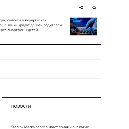
гры, соцсети и подарки: как
ошенники крадут деньги родителей
ерез смартфоны детей ...
НОВОСТИ
Starlink Маска завоевывает авиацию: в каких