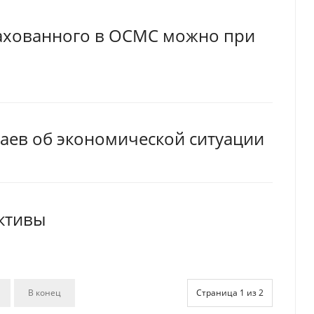
рахованного в ОСМС можно при
аев об экономической ситуации
активы
В конец
Страница 1 из 2