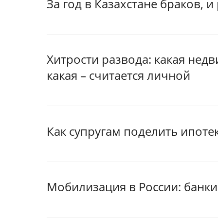
За год в Казахстане браков, 
Хитрости развода: какая нед
какая – считается личной
Как супругам поделить ипоте
Мобилизация в России: банки