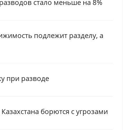
и разводов стало меньше на 8%
вижимость подлежит разделу, а
ку при разводе
 Казахстана борются с угрозами