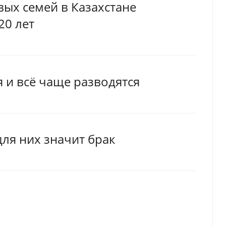
вых семей в Казахстане
20 лет
я и всё чаще разводятся
для них значит брак