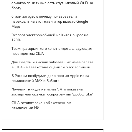
авиакомпаниях уже есть спутниковый Wi-Fi на
борту
6 млн загрузок: почему пользователи
переходят на этот навигатор вместо Google
Maps
Экспорт электромобилей из Китая вырос на
120%
Трамп раскрыл, кого хочет видеть следующим
президентом США
Две смерти и тысячи заболевших из-за салата
в США - в Казахстане оценили риск вспышки
В России возбудили дело против Apple из-за
приложений MAX и RuStore
"Буллинг никуда не исчез". Что показала
экспертная оценка госпрограммы "ДосболLike"
США готовят закон об экстренном
отключении ИИ