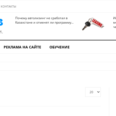
КОНТАКТЫ
Почему автолизинг не сработал в
И
Казахстане и отменят ли программу...
м
ч
РЕКЛАМА НА САЙТЕ
ОБУЧЕНИЕ
Кол-
во
строк: