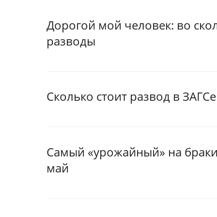
Дорогой мой человек: во ск
разводы
Сколько стоит развод в ЗАГСе
Самый «урожайный» на браки 
май