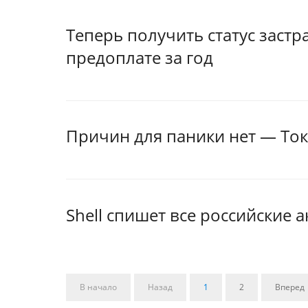
Теперь получить статус заст
предоплате за год
Причин для паники нет — Ток
Shell спишет все российские 
В начало
Назад
1
2
Вперед