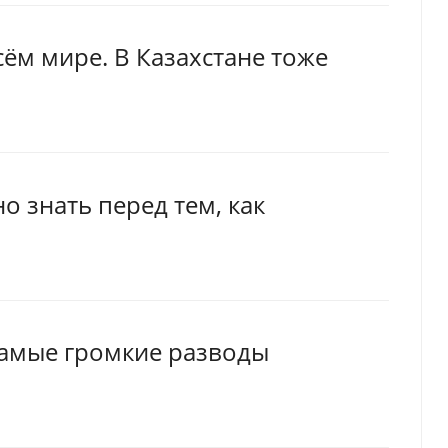
сём мире. В Казахстане тоже
о знать перед тем, как
самые громкие разводы