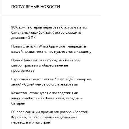
ПОПУЛЯРНЫЕ НОВОСТИ
90% компьютеров перегреваются из-за этих
банальных ошибок: как быстро охладить
домашний ПК
Новая функция WhatsApp может навредить
вашей приватности: что нужно знать каждому
Новый Алматы: пять городских центров,
метро, трамваи и общественные
пространства
Взрослый клиент скажет: “Я ваш QR-шмюар не
знаю“ - Сулейменов об оплате картами
Казахстан столкнулся с последствиями
электромобильного бума: сети, зарядки и
батареи
ЕС ввел санкции против оператора «Золотой
Короны», сервис ограничил денежные
переводы в ряде стран