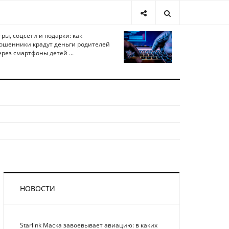
гры, соцсети и подарки: как
ошенники крадут деньги родителей
ерез смартфоны детей ...
НОВОСТИ
Starlink Маска завоевывает авиацию: в каких