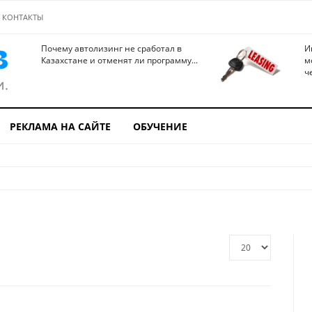
КОНТАКТЫ
Почему автолизинг не сработал в
И
Казахстане и отменят ли программу...
м
ч
РЕКЛАМА НА САЙТЕ
ОБУЧЕНИЕ
Кол-
во
строк: