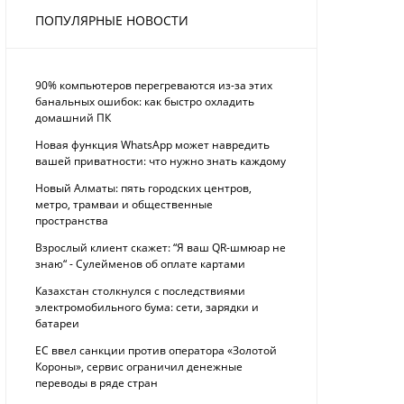
ПОПУЛЯРНЫЕ НОВОСТИ
90% компьютеров перегреваются из-за этих
банальных ошибок: как быстро охладить
домашний ПК
Новая функция WhatsApp может навредить
вашей приватности: что нужно знать каждому
Новый Алматы: пять городских центров,
метро, трамваи и общественные
пространства
Взрослый клиент скажет: “Я ваш QR-шмюар не
знаю“ - Сулейменов об оплате картами
Казахстан столкнулся с последствиями
электромобильного бума: сети, зарядки и
батареи
ЕС ввел санкции против оператора «Золотой
Короны», сервис ограничил денежные
переводы в ряде стран