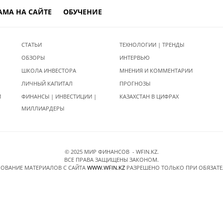
АМА НА САЙТЕ
ОБУЧЕНИЕ
СТАТЬИ
ТЕХНОЛОГИИ | ТРЕНДЫ
ОБЗОРЫ
ИНТЕРВЬЮ
ШКОЛА ИНВЕСТОРА
МНЕНИЯ И КОММЕНТАРИИ
ЛИЧНЫЙ КАПИТАЛ
ПРОГНОЗЫ
И
ФИНАНСЫ | ИНВЕСТИЦИИ |
КАЗАХСТАН В ЦИФРАХ
МИЛЛИАРДЕРЫ
© 2025 МИР ФИНАНСОВ - WFIN.KZ.
ВСЕ ПРАВА ЗАЩИЩЕНЫ ЗАКОНОМ.
ОВАНИЕ МАТЕРИАЛОВ C САЙТА
WWW.WFIN.KZ
РАЗРЕШЕНО ТОЛЬКО ПРИ ОБЯЗАТ