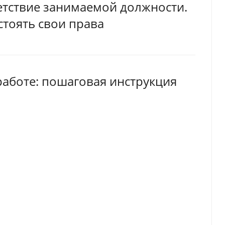
ветствие занимаемой должности.
тстоять свои права
аботе: пошаговая инструкция