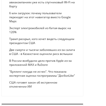
авиакомпаниях уже есть спутниковый Wi-Fi на
борту
6 млн загрузок: почему пользователи
переходят на этот навигатор вместо Google
Maps
Экспорт электромобилей из Китая вырос на
120%
Трамп раскрыл, кого хочет видеть следующим
президентом США
Две смерти и тысячи заболевших из-за салата
в США - в Казахстане оценили риск вспышки
В России возбудили дело против Apple из-за
приложений MAX и RuStore
"Буллинг никуда не исчез". Что показала
экспертная оценка госпрограммы "ДосболLike"
США готовят закон об экстренном
отключении ИИ