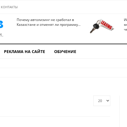
КОНТАКТЫ
Почему автолизинг не сработал в
И
Казахстане и отменят ли программу...
м
ч
РЕКЛАМА НА САЙТЕ
ОБУЧЕНИЕ
Кол-
во
строк: