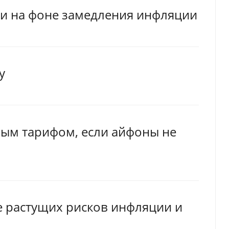
ки на фоне замедления инфляции
у
ным тарифом, если айфоны не
е растущих рисков инфляции и