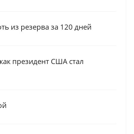
ь из резерва за 120 дней
 как президент США стал
ой