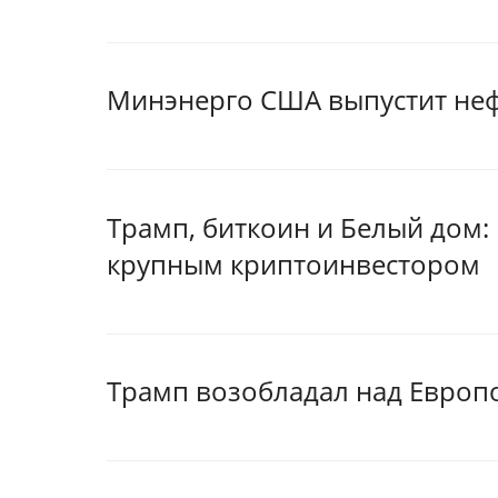
Минэнерго США выпустит нефт
Трамп, биткоин и Белый дом:
крупным криптоинвестором
Трамп возобладал над Европ