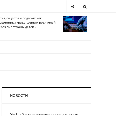
гры, соцсети и подарки: как
ошенники крадут деньги родителей
ерез смартфоны детей ...
НОВОСТИ
Starlink Маска завоевывает авиацию: в каких