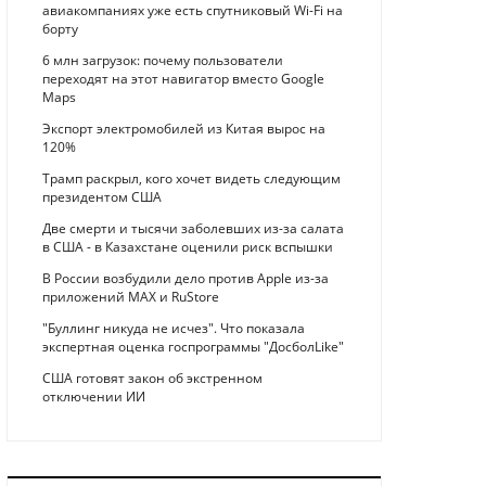
авиакомпаниях уже есть спутниковый Wi-Fi на
борту
6 млн загрузок: почему пользователи
переходят на этот навигатор вместо Google
Maps
Экспорт электромобилей из Китая вырос на
120%
Трамп раскрыл, кого хочет видеть следующим
президентом США
Две смерти и тысячи заболевших из-за салата
в США - в Казахстане оценили риск вспышки
В России возбудили дело против Apple из-за
приложений MAX и RuStore
"Буллинг никуда не исчез". Что показала
экспертная оценка госпрограммы "ДосболLike"
США готовят закон об экстренном
отключении ИИ