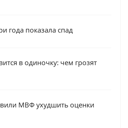
и года показала спад
ится в одиночку: чем грозят
авили МВФ ухудшить оценки