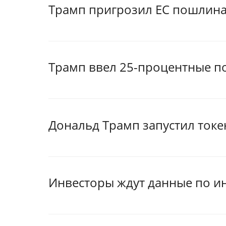
Трамп пригрозил ЕС пошлин
Трамп ввел 25-процентные п
Дональд Трамп запустил ток
Инвесторы ждут данные по и