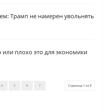
ем: Трамп не намерен увольнять
 или плохо это для экономики
4
5
6
7
Страница 1 из 9