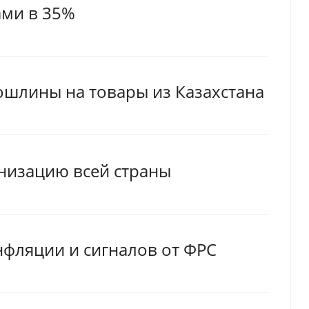
ами в 35%
ошлины на товары из Казахстана
енизацию всей страны
нфляции и сигналов от ФРС