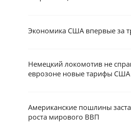
Экономика США впервые за тр
Немецкий локомотив не справ
еврозоне новые тарифы США
Американские пошлины заст
роста мирового ВВП