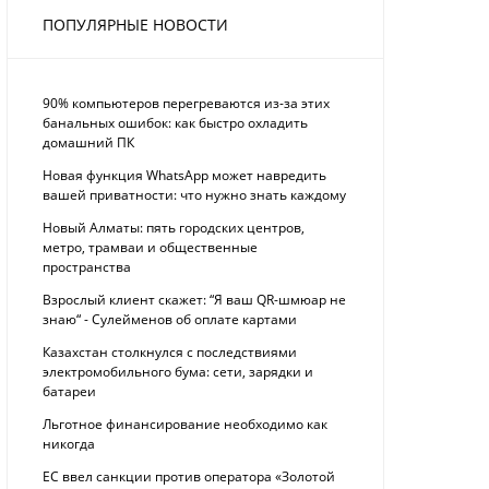
ПОПУЛЯРНЫЕ НОВОСТИ
90% компьютеров перегреваются из-за этих
банальных ошибок: как быстро охладить
домашний ПК
Новая функция WhatsApp может навредить
вашей приватности: что нужно знать каждому
Новый Алматы: пять городских центров,
метро, трамваи и общественные
пространства
Взрослый клиент скажет: “Я ваш QR-шмюар не
знаю“ - Сулейменов об оплате картами
Казахстан столкнулся с последствиями
электромобильного бума: сети, зарядки и
батареи
Льготное финансирование необходимо как
никогда
ЕС ввел санкции против оператора «Золотой