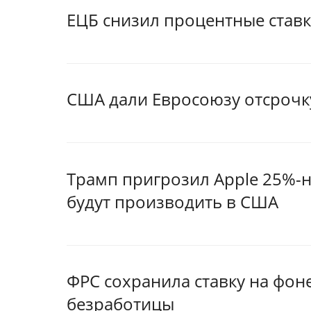
ЕЦБ снизил процентные став
США дали Евросоюзу отсрочк
Трамп пригрозил Apple 25%-
будут производить в США
ФРС сохранила ставку на фон
безработицы