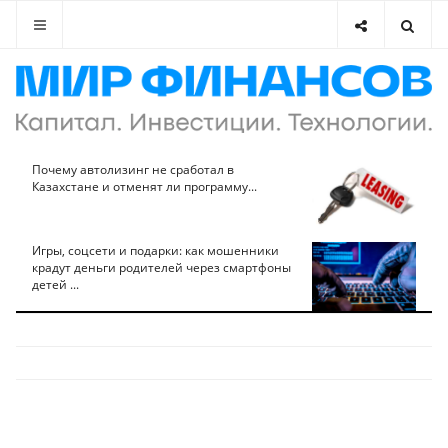
Почему автолизинг не сработал в
Казахстане и отменят ли программу...
Игры, соцсети и подарки: как мошенники
крадут деньги родителей через смартфоны
детей ...