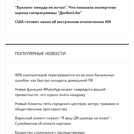
"Буллинг никуда не исчез". Что показала экспертная
оценка госпрограммы "ДосболLike"
США готовят закон об экстренном отключении ИИ
ПОПУЛЯРНЫЕ НОВОСТИ
90% компьютеров перегреваются из-за этих банальных
ошибок: как быстро охладить домашний ПК
Новая функция WhatsApp может навредить вашей
приватности: что нужно знать каждому
Новый Алматы: пять городских центров, метро, трамваи и
общественные пространства
Взрослый клиент скажет: “Я ваш QR-шмюар не знаю“ -
Сулейменов об оплате картами
Казахстан столкнулся с последствиями