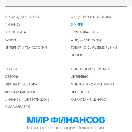
ЗАКОНОДАТЕЛЬСТВО
ОБЩЕСТВО И ПОЛИТИКА
ФИНАНСЫ
В МИРЕ
ЭКОНОМИКА
КРИПТОВАЛЮТЫ
БИЗНЕС
ФОНДОВЫЕ РЫНКИ
ИНТЕРНЕТ И ТЕХНОЛОГИИ
ТОВАРНО-СЫРЬЕВЫЕ РЫНКИ
ПОИСК
СТАТЬИ
ТЕХНОЛОГИИ | ТРЕНДЫ
ОБЗОРЫ
ИНТЕРВЬЮ
ШКОЛА ИНВЕСТОРА
МНЕНИЯ И КОММЕНТАРИИ
ЛИЧНЫЙ КАПИТАЛ
ПРОГНОЗЫ
ФИНАНСЫ | ИНВЕСТИЦИИ |
КАЗАХСТАН В ЦИФРАХ
МИЛЛИАРДЕРЫ