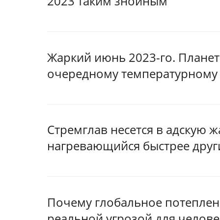
2023 таким знойным
Жаркий июнь 2023-го. Планет
очередному температурному
Стремглав несется в адскую ж
нагревающийся быстрее друг
Почему глобальное потеплени
реальной угрозой для челове