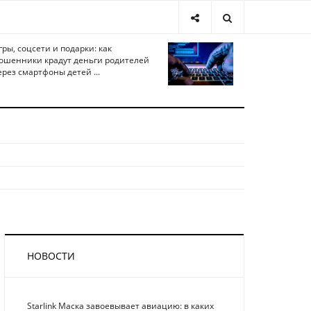
гры, соцсети и подарки: как
ошенники крадут деньги родителей
ерез смартфоны детей ...
НОВОСТИ
Starlink Маска завоевывает авиацию: в каких