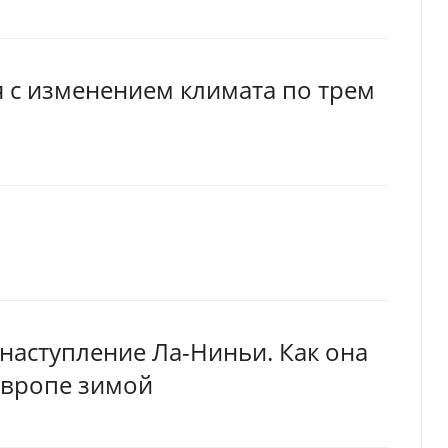
 с изменением климата по трем
наступление Ла-Ниньи. Как она
Европе зимой