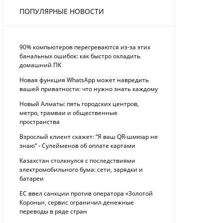
ПОПУЛЯРНЫЕ НОВОСТИ
90% компьютеров перегреваются из-за этих
банальных ошибок: как быстро охладить
домашний ПК
Новая функция WhatsApp может навредить
вашей приватности: что нужно знать каждому
Новый Алматы: пять городских центров,
метро, трамваи и общественные
пространства
Взрослый клиент скажет: “Я ваш QR-шмюар не
знаю“ - Сулейменов об оплате картами
Казахстан столкнулся с последствиями
электромобильного бума: сети, зарядки и
батареи
ЕС ввел санкции против оператора «Золотой
Короны», сервис ограничил денежные
переводы в ряде стран