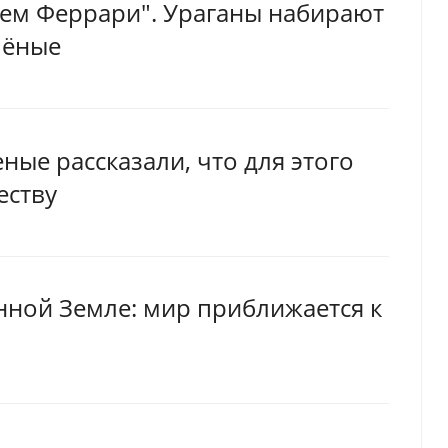
 чем Феррари". Ураганы набирают
чёные
ные рассказали, что для этого
еству
нной Земле: мир приближается к