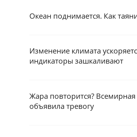
Океан поднимается. Как таян
Изменение климата ускоряетс
индикаторы зашкаливают
Жара повторится? Всемирная
объявила тревогу