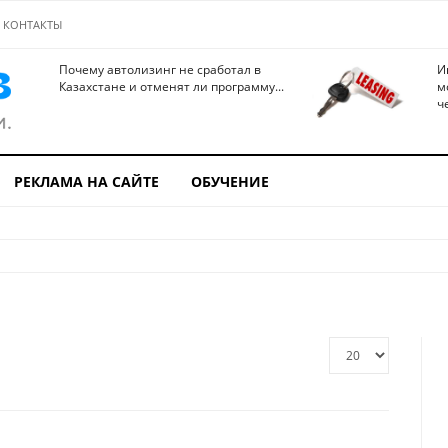
КОНТАКТЫ
Почему автолизинг не сработал в
И
Казахстане и отменят ли программу...
м
ч
РЕКЛАМА НА САЙТЕ
ОБУЧЕНИЕ
Кол-
во
строк: