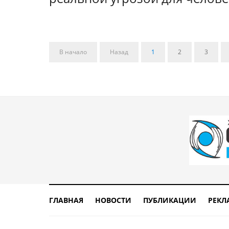
В начало
Назад
1
2
3
ГЛАВНАЯ
НОВОСТИ
ПУБЛИКАЦИИ
РЕКЛ