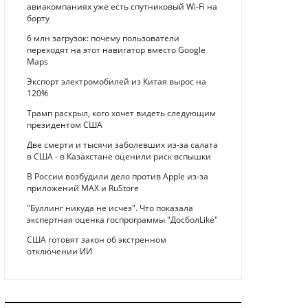
авиакомпаниях уже есть спутниковый Wi-Fi на
борту
6 млн загрузок: почему пользователи
переходят на этот навигатор вместо Google
Maps
Экспорт электромобилей из Китая вырос на
120%
Трамп раскрыл, кого хочет видеть следующим
президентом США
Две смерти и тысячи заболевших из-за салата
в США - в Казахстане оценили риск вспышки
В России возбудили дело против Apple из-за
приложений MAX и RuStore
"Буллинг никуда не исчез". Что показала
экспертная оценка госпрограммы "ДосболLike"
США готовят закон об экстренном
отключении ИИ