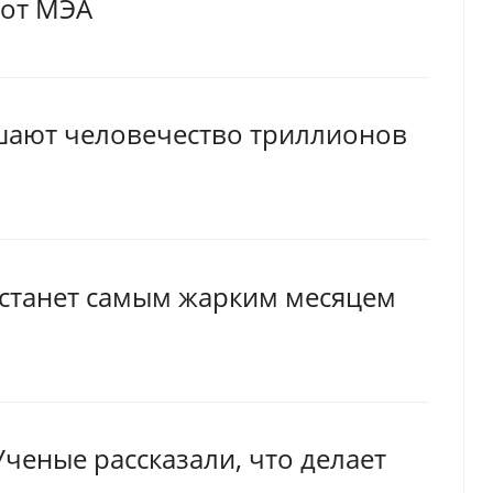
 от МЭА
шают человечество триллионов
 станет самым жарким месяцем
ченые рассказали, что делает