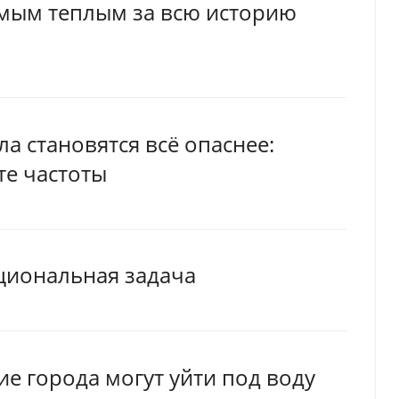
мым теплым за всю историю
 становятся всё опаснее:
те частоты
циональная задача
ие города могут уйти под воду