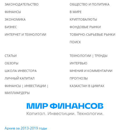
ЗАКОНОДАТЕЛЬСТВО
ОБЩЕСТВО И ПОЛИТИКА
ФИНАНСЫ
В МИРЕ
ЭКОНОМИКА
КРИПТОВАЛЮТЫ
БИЗНЕС
ФОНДОВЫЕ РЫНКИ
ИНТЕРНЕТ И ТЕХНОЛОГИИ
ТОВАРНО-СЫРЬЕВЫЕ РЫНКИ
ПОИСК
СТАТЬИ
ТЕХНОЛОГИИ | ТРЕНДЫ
ОБЗОРЫ
ИНТЕРВЬЮ
ШКОЛА ИНВЕСТОРА
МНЕНИЯ И КОММЕНТАРИИ
ЛИЧНЫЙ КАПИТАЛ
ПРОГНОЗЫ
ФИНАНСЫ | ИНВЕСТИЦИИ |
КАЗАХСТАН В ЦИФРАХ
МИЛЛИАРДЕРЫ
Архив за 2013-2019 годы