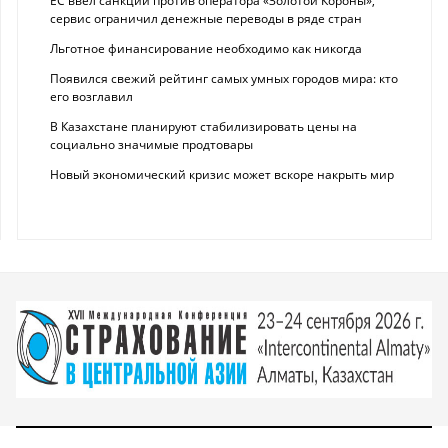
ЕС ввел санкции против оператора «Золотой Короны»,
сервис ограничил денежные переводы в ряде стран
Льготное финансирование необходимо как никогда
Появился свежий рейтинг самых умных городов мира: кто
его возглавил
В Казахстане планируют стабилизировать цены на
социально значимые продтовары
Новый экономический кризис может вскоре накрыть мир