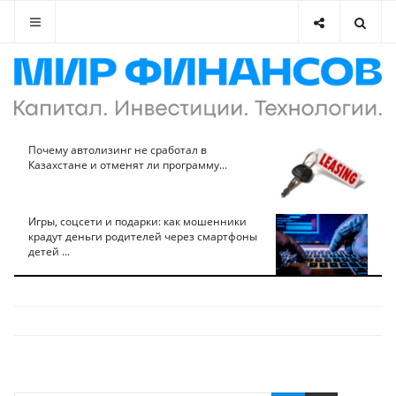
Почему автолизинг не сработал в
Казахстане и отменят ли программу...
Игры, соцсети и подарки: как мошенники
крадут деньги родителей через смартфоны
детей ...