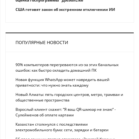
оценка госпрограммы "ДосболLike"
США готовят закон об экстренном отключении ИИ
ПОПУЛЯРНЫЕ НОВОСТИ
90% компьютеров перегреваются из-за этих банальных
ошибок: как быстро охладить домашний ПК
Новая функция WhatsApp может навредить вашей
приватности: что нужно знать каждому
Новый Алматы: пять городских центров, метро, трамваи и
общественные пространства
Взрослый клиент скажет: “Я ваш QR-шмюар не знаю“ -
Сулейменов об оплате картами
Казахстан столкнулся с последствиями
электромобильного бума: сети, зарядки и батареи