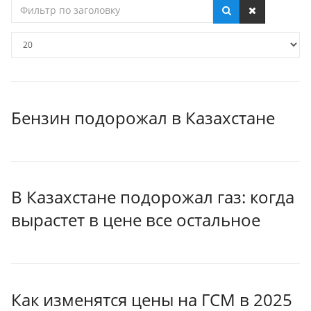
Фильтр
по
заголовку
Кол-
во
строк:
Бензин подорожал в Казахстане
В Казахстане подорожал газ: когда
вырастет в цене все остальное
Как изменятся цены на ГСМ в 2025