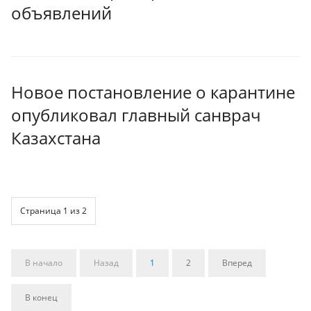
объявлений
Новое постановление о карантине
опубликовал главный санврач
Казахстана
Страница 1 из 2
В начало
Назад
1
2
Вперед
В конец