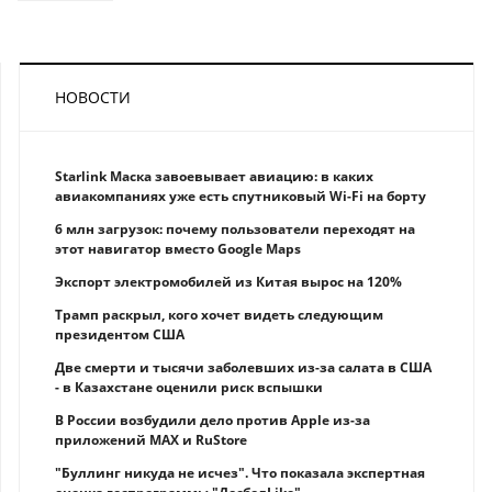
НОВОСТИ
Starlink Маска завоевывает авиацию: в каких
авиакомпаниях уже есть спутниковый Wi-Fi на борту
6 млн загрузок: почему пользователи переходят на
этот навигатор вместо Google Maps
Экспорт электромобилей из Китая вырос на 120%
Трамп раскрыл, кого хочет видеть следующим
президентом США
Две смерти и тысячи заболевших из-за салата в США
- в Казахстане оценили риск вспышки
В России возбудили дело против Apple из-за
приложений MAX и RuStore
"Буллинг никуда не исчез". Что показала экспертная