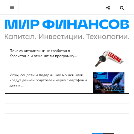
Почему автолизинг не сработал в
Казахстане и отменят ли программу...
Игры, соцсети и подарки: как мошенники
крадут деньги родителей через смартфоны
детей ...