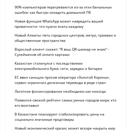
90% компьютеров перегреваются из-за этих банальных
ошибок: как быстро охладить домашний ПК
Новая функция WhatsApp может навредить вашей
приватности: что нужно знать каждому
Новый Алматы: пять городских центров, метро, трамваи и
общественные пространства
Взрослый клиент скажет: “Я ваш QR-шмюар не знаю“ -
Сулейменов об оплате картами
Казахстан столкнулся с последствиями
электромобильного бума: сети, зарядки и батареи
ЕС ввел санкции против оператора «Золотой Короны»,
сервис ограничил денежные переводы в ряде стран
Льготное финансирование необходимо как никогда
Появился свежий рейтинг самых умных городов мира: кто
его возглавил
В Казахстане планируют стабилизировать цены на
социально значимые продтовары
Новый экономический кризис может вскоре накрыть мир