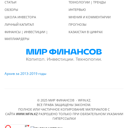
СТАТЬИ
ТЕХНОЛОГИИ | ТРЕНДЫ
ОБЗОРЫ
ИНТЕРВЬЮ
ШКОЛА ИНВЕСТОРА
МНЕНИЯ И КОММЕНТАРИИ
ЛИЧНЫЙ КАПИТАЛ
ПРОГНОЗЫ
ФИНАНСЫ | ИНВЕСТИЦИИ |
КАЗАХСТАН В ЦИФРАХ
МИЛЛИАРДЕРЫ
Архив за 2013-2019 годы
© 2025 МИР ФИНАНСОВ - WFIN.KZ.
ВСЕ ПРАВА ЗАЩИЩЕНЫ ЗАКОНОМ.
ПОЛНОЕ ИЛИ ЧАСТИЧНОЕ КОПИРОВАНИЕ МАТЕРИАЛОВ C
САЙТА
WWW.WFIN.KZ
РАЗРЕШЕНО ТОЛЬКО ПРИ ОБЯЗАТЕЛЬНОМ УКАЗАНИИ
ГИПЕРССЫЛКИ