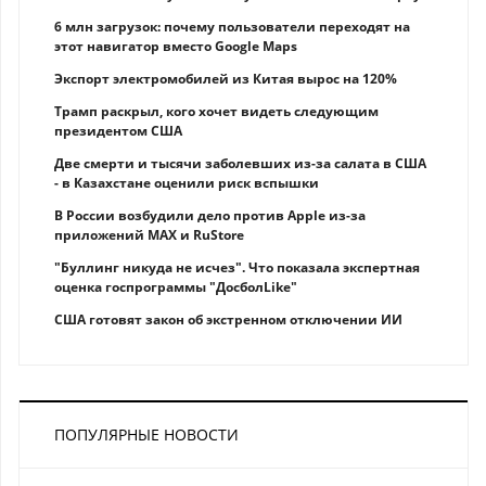
6 млн загрузок: почему пользователи переходят на
этот навигатор вместо Google Maps
Экспорт электромобилей из Китая вырос на 120%
Трамп раскрыл, кого хочет видеть следующим
президентом США
Две смерти и тысячи заболевших из-за салата в США
- в Казахстане оценили риск вспышки
В России возбудили дело против Apple из-за
приложений MAX и RuStore
"Буллинг никуда не исчез". Что показала экспертная
оценка госпрограммы "ДосболLike"
США готовят закон об экстренном отключении ИИ
ПОПУЛЯРНЫЕ НОВОСТИ