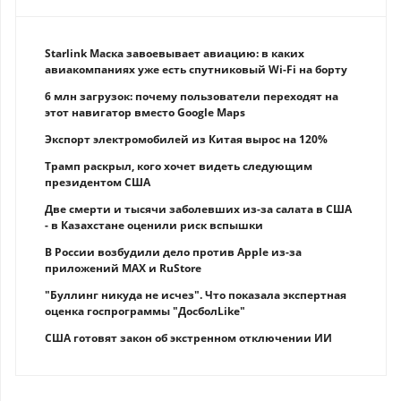
Starlink Маска завоевывает авиацию: в каких
авиакомпаниях уже есть спутниковый Wi-Fi на борту
6 млн загрузок: почему пользователи переходят на
этот навигатор вместо Google Maps
Экспорт электромобилей из Китая вырос на 120%
Трамп раскрыл, кого хочет видеть следующим
президентом США
Две смерти и тысячи заболевших из-за салата в США
- в Казахстане оценили риск вспышки
В России возбудили дело против Apple из-за
приложений MAX и RuStore
"Буллинг никуда не исчез". Что показала экспертная
оценка госпрограммы "ДосболLike"
США готовят закон об экстренном отключении ИИ