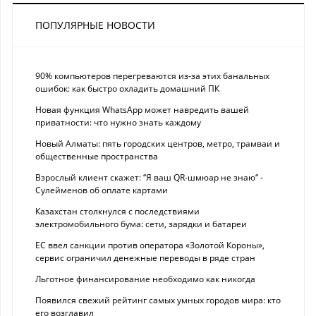
ПОПУЛЯРНЫЕ НОВОСТИ
90% компьютеров перегреваются из-за этих банальных
ошибок: как быстро охладить домашний ПК
Новая функция WhatsApp может навредить вашей
приватности: что нужно знать каждому
Новый Алматы: пять городских центров, метро, трамваи и
общественные пространства
Взрослый клиент скажет: “Я ваш QR-шмюар не знаю“ -
Сулейменов об оплате картами
Казахстан столкнулся с последствиями
электромобильного бума: сети, зарядки и батареи
ЕС ввел санкции против оператора «Золотой Короны»,
сервис ограничил денежные переводы в ряде стран
Льготное финансирование необходимо как никогда
Появился свежий рейтинг самых умных городов мира: кто
его возглавил