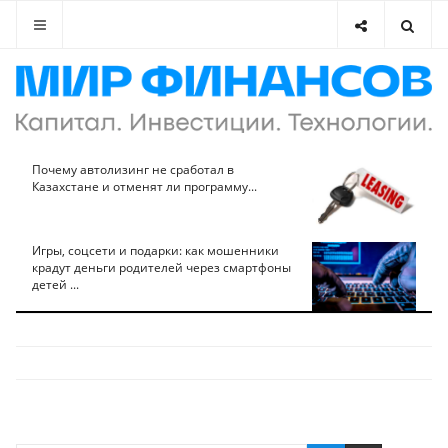
Почему автолизинг не сработал в
Казахстане и отменят ли программу...
Игры, соцсети и подарки: как мошенники
крадут деньги родителей через смартфоны
детей ...