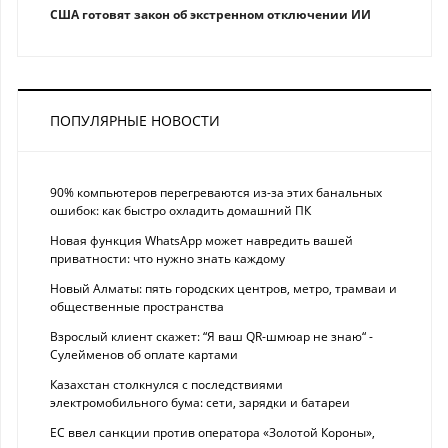
США готовят закон об экстренном отключении ИИ
ПОПУЛЯРНЫЕ НОВОСТИ
90% компьютеров перегреваются из-за этих банальных
ошибок: как быстро охладить домашний ПК
Новая функция WhatsApp может навредить вашей
приватности: что нужно знать каждому
Новый Алматы: пять городских центров, метро, трамваи и
общественные пространства
Взрослый клиент скажет: “Я ваш QR-шмюар не знаю“ -
Сулейменов об оплате картами
Казахстан столкнулся с последствиями
электромобильного бума: сети, зарядки и батареи
ЕС ввел санкции против оператора «Золотой Короны»,