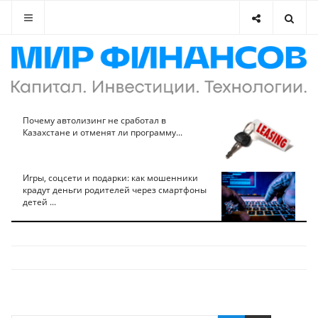
Почему автолизинг не сработал в
Казахстане и отменят ли программу...
Игры, соцсети и подарки: как мошенники
крадут деньги родителей через смартфоны
детей ...