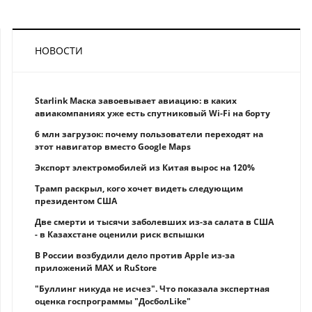
НОВОСТИ
Starlink Маска завоевывает авиацию: в каких
авиакомпаниях уже есть спутниковый Wi-Fi на борту
6 млн загрузок: почему пользователи переходят на
этот навигатор вместо Google Maps
Экспорт электромобилей из Китая вырос на 120%
Трамп раскрыл, кого хочет видеть следующим
президентом США
Две смерти и тысячи заболевших из-за салата в США
- в Казахстане оценили риск вспышки
В России возбудили дело против Apple из-за
приложений MAX и RuStore
"Буллинг никуда не исчез". Что показала экспертная
оценка госпрограммы "ДосболLike"