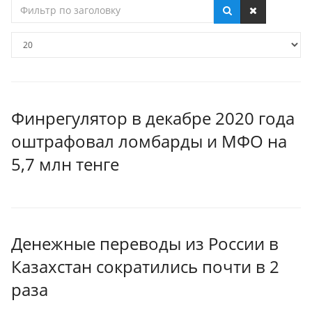
Фильтр
по
заголовку
Кол-
во
строк:
Финрегулятор в декабре 2020 года
оштрафовал ломбарды и МФО на
5,7 млн тенге
Денежные переводы из России в
Казахстан сократились почти в 2
раза