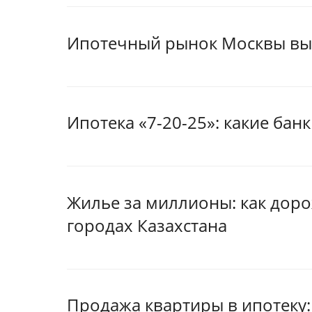
Ипотечный рынок Москвы выр
Ипотека «7-20-25»: какие ба
Жилье за миллионы: как дор
городах Казахстана
Продажа квартиры в ипотеку