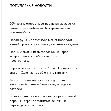
ПОПУЛЯРНЫЕ НОВОСТИ
90% компьютеров перегреваются из-за этих
банальных ошибок: как быстро охладить
домашний ПК
Новая функция WhatsApp может навредить
вашей приватности: что нужно знать каждому
Новый Алматы: пять городских центров,
метро, трамваи и общественные
пространства
Взрослый клиент скажет: “Я ваш QR-шмюар не
знаю“ - Сулейменов об оплате картами
Казахстан столкнулся с последствиями
электромобильного бума: сети, зарядки и
батареи
ЕС ввел санкции против оператора «Золотой
Короны», сервис ограничил денежные
переводы в ряде стран