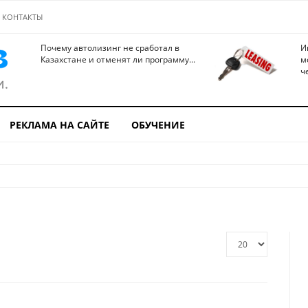
КОНТАКТЫ
Почему автолизинг не сработал в
И
Казахстане и отменят ли программу...
м
ч
РЕКЛАМА НА САЙТЕ
ОБУЧЕНИЕ
Кол-
во
строк: