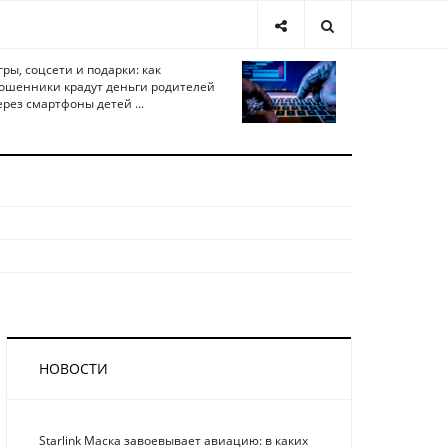
гры, соцсети и подарки: как
ошенники крадут деньги родителей
ерез смартфоны детей ...
НОВОСТИ
Starlink Маска завоевывает авиацию: в каких