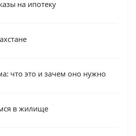
тказы на ипотеку
ахстане
а: что это и зачем оно нужно
имся в жилище