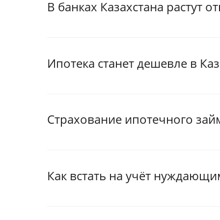
В банках Казахстана растут о
Ипотека станет дешевле в Каз
Страхование ипотечного займ
Как встать на учёт нуждающ