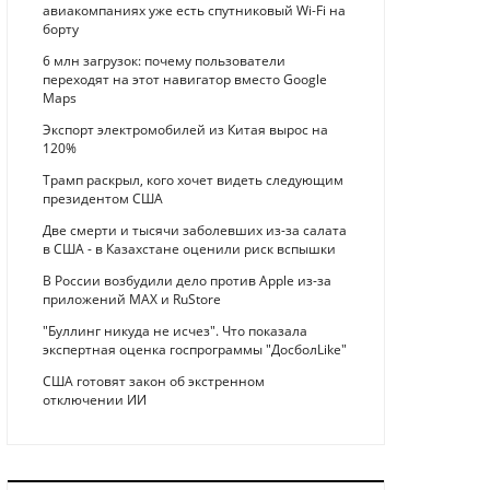
авиакомпаниях уже есть спутниковый Wi-Fi на
борту
6 млн загрузок: почему пользователи
переходят на этот навигатор вместо Google
Maps
Экспорт электромобилей из Китая вырос на
120%
Трамп раскрыл, кого хочет видеть следующим
президентом США
Две смерти и тысячи заболевших из-за салата
в США - в Казахстане оценили риск вспышки
В России возбудили дело против Apple из-за
приложений MAX и RuStore
"Буллинг никуда не исчез". Что показала
экспертная оценка госпрограммы "ДосболLike"
США готовят закон об экстренном
отключении ИИ