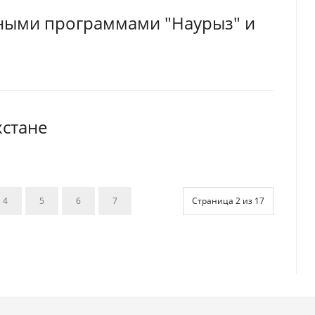
ными программами "Наурыз" и
хстане
4
5
6
7
Страница 2 из 17