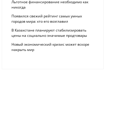
Льготное финансирование необходимо как
никогда
Появился свежий рейтинг самых умных
городов мира: кто его возглавил
В Казахстане планируют стабилизировать
цены на социально значимые продтовары
Новый экономический кризис может вскоре
накрыть мир