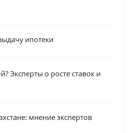
выдачу ипотеки
й? Эксперты о росте ставок и
ахстане: мнение экспертов