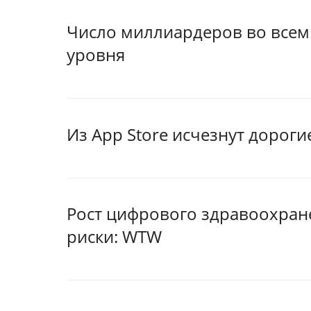
Число миллиардеров во всем
уровня
Из App Store исчезнут дорог
Рост цифрового здравоохран
риски: WTW