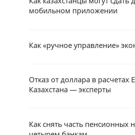
Как казахстанцы могут сдать 
мобильном приложении
Как «ручное управление» эк
Отказ от доллара в расчетах
Казахстана — эксперты
Как снять часть пенсионных 
четырем банкам