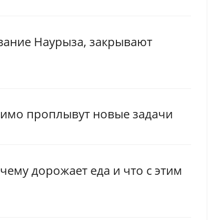
вание Наурыза, закрывают
 мимо проплывут новые задачи
чему дорожает еда и что с этим