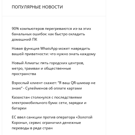
ПОПУЛЯРНЫЕ НОВОСТИ
90% компьютеров перегреваются из-за этих
банальных ошибок: как быстро охладить
домашний ПК
Новая функция WhatsApp может навредить
вашей приватности: что нужно знать каждому
Новый Алматы: пять городских центров,
метро, трамваи и общественные
пространства
Взрослый клиент скажет: “Я ваш QR-шмюар не
знаю“ - Сулейменов об оплате картами
Казахстан столкнулся с последствиями
электромобильного бума: сети, зарядки и
батареи
ЕС ввел санкции против оператора «Золотой
Короны», сервис ограничил денежные
переводы в ряде стран