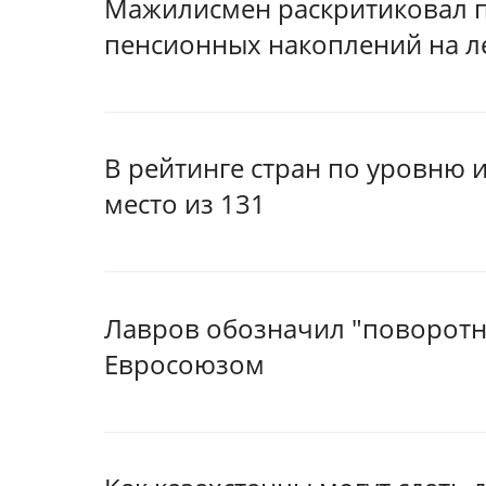
Мажилисмен раскритиковал 
пенсионных накоплений на л
В рейтинге стран по уровню 
место из 131
Лавров обозначил "поворотн
Евросоюзом