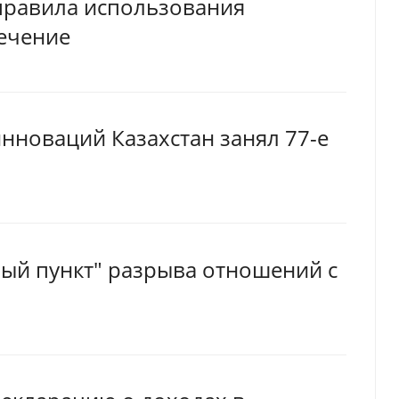
правила использования
ечение
инноваций Казахстан занял 77-е
ый пункт" разрыва отношений с