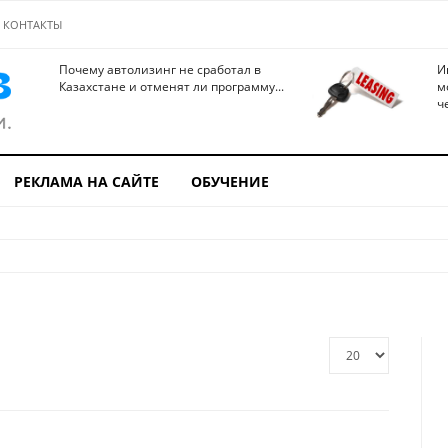
КОНТАКТЫ
Почему автолизинг не сработал в
И
Казахстане и отменят ли программу...
м
ч
РЕКЛАМА НА САЙТЕ
ОБУЧЕНИЕ
Кол-
во
строк: