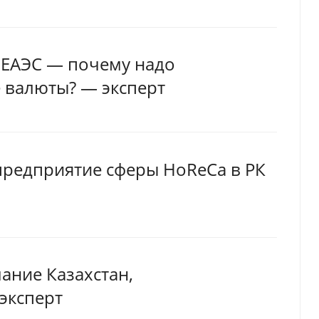
 ЕАЭС — почему надо
 валюты? — эксперт
предприятие сферы HoReCa в РК
ание Казахстан,
эксперт