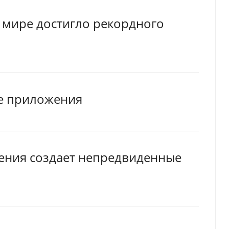
 мире достигло рекордного
ие приложения
ения создает непредвиденные