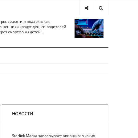
гры, соцсети и подарки: как
ошенники крадут деньги родителей
ерез смартфоны детей ...
НОВОСТИ
Starlink Маска завоевывает авиацию: в каких