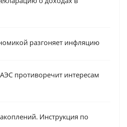
декларацию о доходах в
ономикой разгоняет инфляцию
 ЕАЭС противоречит интересам
накоплений. Инструкция по