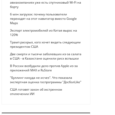
авиакомпаниях уже есть спутниковый Wi-Fi на
борту
6 млн загрузок: почему пользователи
переходят на этот навигатор вместо Google
Maps
Экспорт электромобилей из Китая вырос на
120%
Трамп раскрыл, кого хочет видеть следующим
президентом США
Две смерти и тысячи заболевших из-за салата
в США - в Казахстане оценили риск вспышки
В России возбудили дело против Apple из-за
приложений MAX и RuStore
"Буллинг никуда не исчез". Что показала
экспертная оценка госпрограммы "ДосболLike"
США готовят закон об экстренном
отключении ИИ